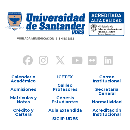
Calendario
ICETEX
Correo
Académico
Institucional
Galileo
Admisiones
Profesores
Secretaría
General
Matrículas y
Génesis
Notas
Estudiantes
Normatividad
Crédito y
Aula Extendida
Acreditación
Cartera
Institucional
SIGIIP UDES