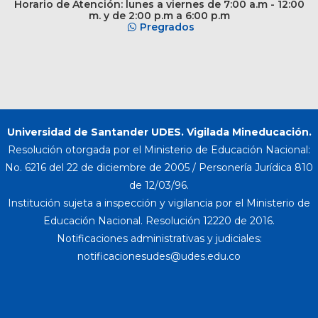
Horario de Atención: lunes a viernes de 7:00 a.m - 12:00
m. y de 2:00 p.m a 6:00 p.m
Pregrados
Universidad de Santander UDES. Vigilada Mineducación.
Resolución otorgada por el Ministerio de Educación Nacional:
No. 6216 del 22 de diciembre de 2005 / Personería Jurídica 810
de 12/03/96.
Institución sujeta a inspección y vigilancia por el Ministerio de
Educación Nacional. Resolución 12220 de 2016.
Notificaciones administrativas y judiciales: