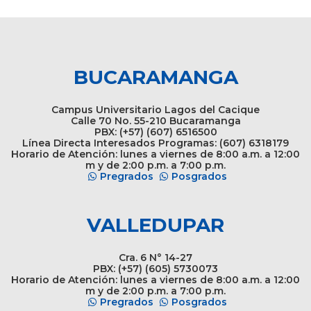
BUCARAMANGA
Campus Universitario Lagos del Cacique
Calle 70 No. 55-210 Bucaramanga
PBX: (+57) (607) 6516500
Línea Directa Interesados Programas: (607) 6318179
Horario de Atención: lunes a viernes de 8:00 a.m. a 12:00
m y de 2:00 p.m. a 7:00 p.m.
Pregrados
Posgrados
VALLEDUPAR
Cra. 6 N° 14-27
PBX: (+57) (605) 5730073
Horario de Atención: lunes a viernes de 8:00 a.m. a 12:00
m y de 2:00 p.m. a 7:00 p.m.
Pregrados
Posgrados