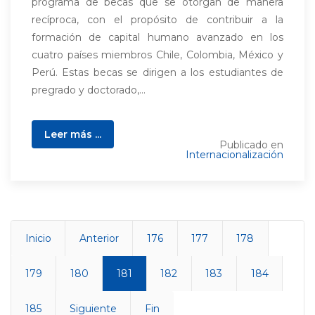
programa de becas que se otorgan de manera
recíproca, con el propósito de contribuir a la
formación de capital humano avanzado en los
cuatro países miembros Chile, Colombia, México y
Perú. Estas becas se dirigen a los estudiantes de
pregrado y doctorado,...
Leer más ...
Publicado en
Internacionalización
Inicio
Anterior
176
177
178
179
180
181
182
183
184
185
Siguiente
Fin