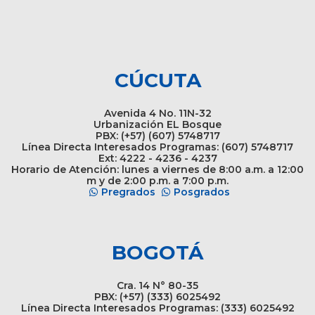
CÚCUTA
Avenida 4 No. 11N-32
Urbanización EL Bosque
PBX: (+57) (607) 5748717
Línea Directa Interesados Programas: (607) 5748717
Ext: 4222 - 4236 - 4237
Horario de Atención: lunes a viernes de 8:00 a.m. a 12:00
m y de 2:00 p.m. a 7:00 p.m.
Pregrados
Posgrados
BOGOTÁ
Cra. 14 N° 80-35
PBX: (+57) (333) 6025492
Línea Directa Interesados Programas: (333) 6025492