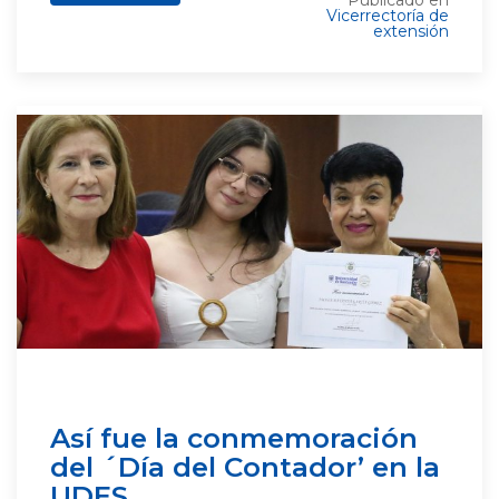
Publicado en
Vicerrectoría de
extensión
Así fue la conmemoración
del ´Día del Contador’ en la
UDES