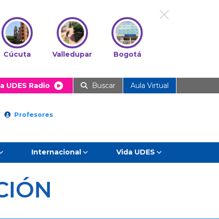
Cúcuta
Valledupar
Bogotá
a UDES Radio
Buscar
Aula Virtual
Profesores
Internacional
Vida UDES
CIÓN