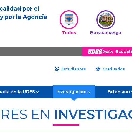
calidad por el
y por la Agencia
Todos
Bucaramanga
Escuch
Estudiantes
Graduados
udia en la UDES
Investigación
Extensión
ERES EN
INVESTIGA