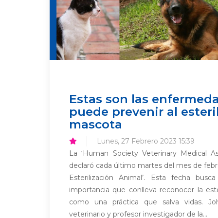
Estas son las enfermed
puede prevenir al esteril
mascota
Lunes, 27 Febrero 2023 15:39
La ‘Human Society Veterinary Medical Ass
declaró cada último martes del mes de febre
Esterilización Animal’. Esta fecha busca
importancia que conlleva reconocer la est
como una práctica que salva vidas. J
veterinario y profesor investigador de la...