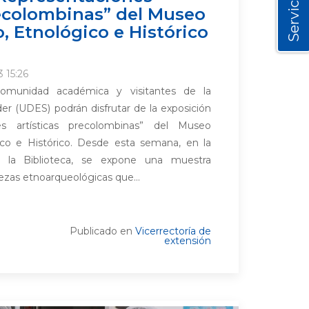
Servicios
recolombinas” del Museo
, Etnológico e Histórico
 15:26
comunidad académica y visitantes de la
er (UDES) podrán disfrutar de la exposición
es artísticas precolombinas” del Museo
ico e Histórico. Desde esta semana, en la
a la Biblioteca, se expone una muestra
iezas etnoarqueológicas que...
Publicado en
Vicerrectoría de
extensión