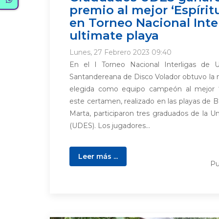
premio al mejor ‘Espírit
en Torneo Nacional Inte
ultimate playa
Lunes, 27 Febrero 2023 09:40
En el I Torneo Nacional Interligas de U
Santandereana de Disco Volador obtuvo la 
elegida como equipo campeón al mejor ‘E
este certamen, realizado en las playas de 
Marta, participaron tres graduados de la U
(UDES). Los jugadores...
Leer más ...
Pu