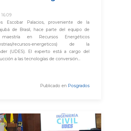
 16:09
os Escobar Palacios, proveniente de la
tajubá de Brasil, hace parte del equipo de
maestría en Recursos Energéticos
maestrias/recursos-energeticos) de la
nder (UDES). El experto está a cargo del
ucción a las tecnologías de conversión...
Publicado en
Posgrados