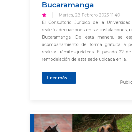
Bucaramanga
Martes, 28 Febrero 2023 11:40
El Consultorio Jurídico de la Universid
realizó adecuaciones en sus instalaciones, 
Bucaramanga. De esta manera, se esp
acompañamiento de forma gratuita a pe
realizar trámites jurídicos. El pasado 22 d
remodelación de esta sede ubicada en la...
Leer más ...
Publi