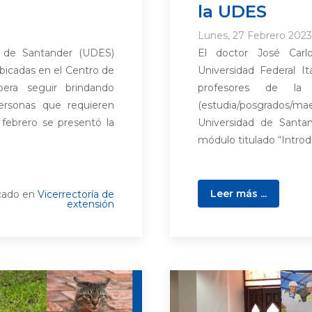
la UDES
Lunes, 27 Febrero 2023
ad de Santander (UDES)
El doctor José Carl
ubicadas en el Centro de
Universidad Federal I
era seguir brindando
profesores de la 
rsonas que requieren
(estudia/posgrados/
e febrero se presentó la
Universidad de Santa
módulo titulado “Introd
Leer más ...
cado en
Vicerrectoría de
extensión