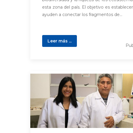
esta zona del país. El objetivo es establece
ayuden a conectar los fragmentos de...
Leer más ...
Pub