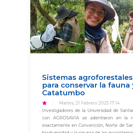
Sistemas agroforestales,
para conservar la fauna y
Catatumbo
Martes, 21 Febrero 2023 17:14
Investigadores de la Universidad de Santa
con AGROSAVIA se adentraron en la r
exactamente en Convención, Norte de Sant
biodiversidad y la riqueza de los ecosiste