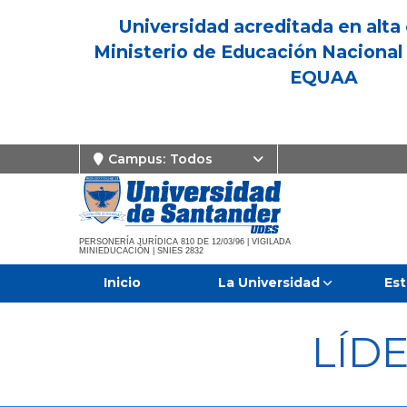
Universidad acreditada en alta 
Ministerio de Educación Nacional 
EQUAA
Campus:
Todos
PERSONERÍA JURÍDICA 810 DE 12/03/96 | VIGILADA
MINIEDUCACIÓN | SNIES 2832
Inicio
La Universidad
Est
LÍD