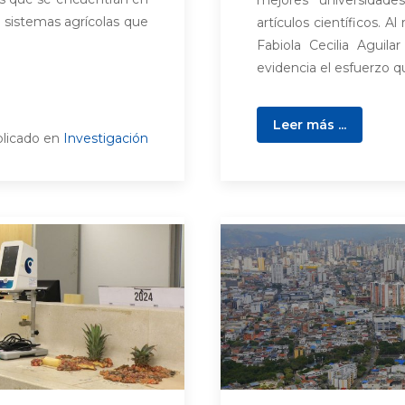
r sistemas agrícolas que
artículos científicos. A
Fabiola Cecilia Aguil
evidencia el esfuerzo que
Leer más ...
licado en
Investigación