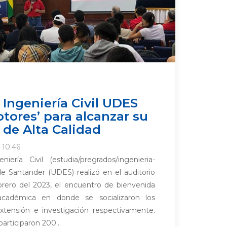
Ingeniería Civil UDES
tores’ para alcanzar su
 de Alta Calidad
 10:46
ería Civil (estudia/pregrados/ingenieria-
 de Santander (UDES) realizó en el auditorio
brero del 2023, el encuentro de bienvenida
cadémica en donde se socializaron los
extensión e investigación respectivamente.
participaron 200...