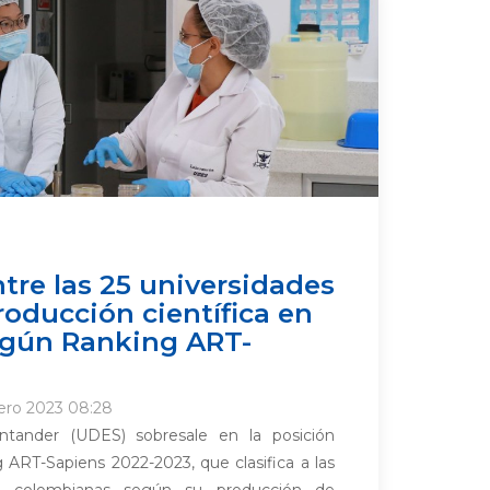
tre las 25 universidades
oducción científica en
egún Ranking ART-
ero 2023 08:28
ntander (UDES) sobresale en la posición
ART-Sapiens 2022-2023, que clasifica a las
es colombianas según su producción de