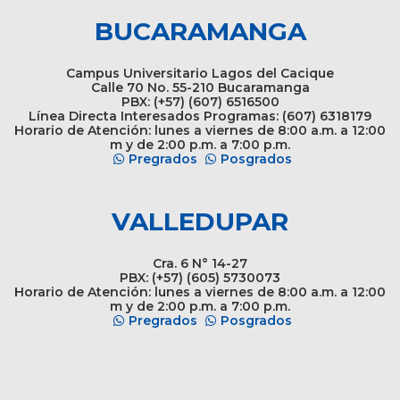
BUCARAMANGA
Campus Universitario Lagos del Cacique
Calle 70 No. 55-210 Bucaramanga
PBX: (+57) (607) 6516500
Línea Directa Interesados Programas: (607) 6318179
Horario de Atención: lunes a viernes de 8:00 a.m. a 12:00
m y de 2:00 p.m. a 7:00 p.m.
Pregrados
Posgrados
VALLEDUPAR
Cra. 6 N° 14-27
PBX: (+57) (605) 5730073
Horario de Atención: lunes a viernes de 8:00 a.m. a 12:00
m y de 2:00 p.m. a 7:00 p.m.
Pregrados
Posgrados