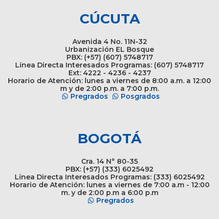
CÚCUTA
Avenida 4 No. 11N-32
Urbanización EL Bosque
PBX: (+57) (607) 5748717
Línea Directa Interesados Programas: (607) 5748717
Ext: 4222 - 4236 - 4237
Horario de Atención: lunes a viernes de 8:00 a.m. a 12:00
m y de 2:00 p.m. a 7:00 p.m.
Pregrados
Posgrados
BOGOTÁ
Cra. 14 N° 80-35
PBX: (+57) (333) 6025492
Línea Directa Interesados Programas: (333) 6025492
Horario de Atención: lunes a viernes de 7:00 a.m - 12:00
m. y de 2:00 p.m a 6:00 p.m
Pregrados