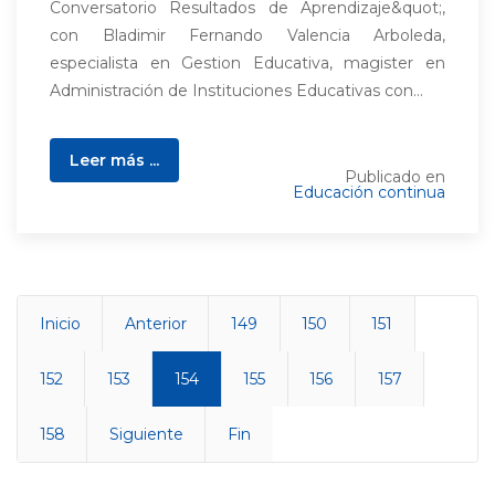
Conversatorio Resultados de Aprendizaje&quot;,
con Bladimir Fernando Valencia Arboleda,
especialista en Gestion Educativa, magister en
Administración de Instituciones Educativas con...
Leer más ...
Publicado en
Educación continua
Inicio
Anterior
149
150
151
152
153
154
155
156
157
158
Siguiente
Fin