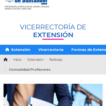
PERSONERÍA JURÍDICA 810 DE 12/03/96 | VIGILADA
MINIEDUCACIÓN | SNIES 2832
VICERRECTORÍA DE
EXTENSIÓN
Extensión
Vicerrectoría
Formas de Extens
Inicio
Extensión
Noticias
Comunidad Profesores