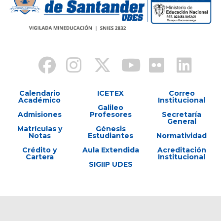
Calendario
ICETEX
Correo
Académico
Institucional
Galileo
Admisiones
Profesores
Secretaría
General
Matrículas y
Génesis
Notas
Estudiantes
Normatividad
Crédito y
Aula Extendida
Acreditación
Cartera
Institucional
SIGIIP UDES