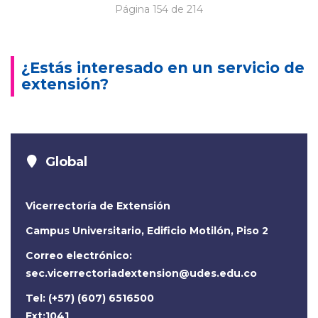
Página 154 de 214
¿Estás interesado en un servicio de
extensión?
Global
Vicerrectoría de Extensión
Campus Universitario, Edificio Motilón, Piso 2
Correo electrónico:
sec.vicerrectoriadextension@udes.edu.co
Tel: (+57) (607) 6516500
Ext:1041