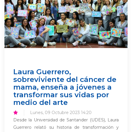
Laura Guerrero,
sobreviviente del cáncer de
mama, enseña a jóvenes a
transformar sus vidas por
medio del arte
Lunes, 09 Octubre 2023 14:20
Desde la Universidad de Santander (UDES), Laura
Guerrero relató su historia de transformación y