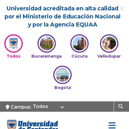
Universidad acreditada en alta calidad
por el Ministerio de Educación Nacional
y por la Agencia EQUAA
Todos
Bucaramanga
Cúcuta
Valledupar
Bogotá
Todos
Campus: