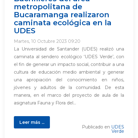
metropolitana de
Bucaramanga realizaron
caminata ecológica en la
UDES
Martes, 10 Octubre 2023 09:20
La Universidad de Santander (UDES) realizó una
caminata al sendero ecológico ‘UDES Verde’, con
el fin de generar un impacto social, contribuir a una
cultura de educación medio ambiental y generar
una apropiación del conocimiento en niños,
jóvenes y adultos de la comunidad. De esta
manera, en el marco del proyecto de aula de la
asignatura Fauna y Flora del...
Leer más ...
Publicado en
UDES
Verde