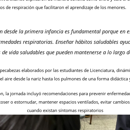
cios de respiración que facilitaron el aprendizaje de los menores.
n desde la primera infancia es fundamental porque en es
rmedades respiratorias. Enseñar hábitos saludables ayuda
os de vida saludables que pueden mantenerse a lo largo de
pecabezas elaborados por las estudiantes de Licenciatura, dinámic
l aire desde la nariz hasta los pulmones de una forma didáctica y
n, la jornada incluyó recomendaciones para prevenir enfermedade
 toser o estornudar, mantener espacios ventilados, evitar cambi
cuando existan síntomas respiratorios