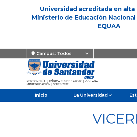
Universidad acreditada en alta 
Ministerio de Educación Nacional 
EQUAA
Campus:
Todos
PERSONERÍA JURÍDICA 810 DE 12/03/96 | VIGILADA
MINIEDUCACIÓN | SNIES 2832
Inicio
La Universidad
Est
VICE