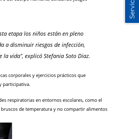
Servicios
ta etapa los niños están en pleno
 a disminuir riesgos de infección,
 la vida”, explicó Stefania Soto Diaz.
as corporales y ejercicios prácticos que
 participativa.
s respiratorias en entornos escolares, como el
os bruscos de temperatura y no compartir alimentos