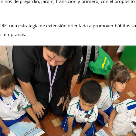
niños de prejardín, jardín, transición y primero, con el propósito
.
AIRE, una estrategia de extensión orientada a promover hábitos sa
s tempranas.