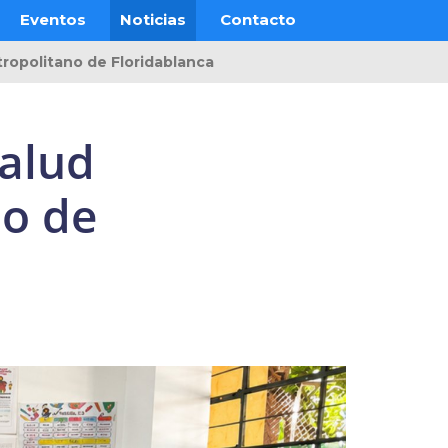
Eventos
Noticias
Contacto
tropolitano de Floridablanca
salud
no de