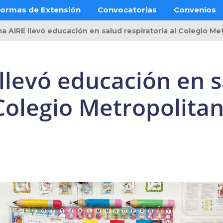
ormas de Extensión
Convocatorias
Convenios
a AIRE llevó educación en salud respiratoria al Colegio Me
llevó educación en 
 Colegio Metropolita