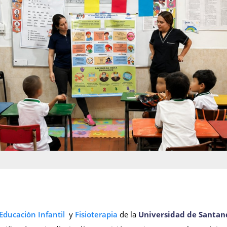
Educación Infantil
y
Fisioterapia
de la
Universidad de Santan