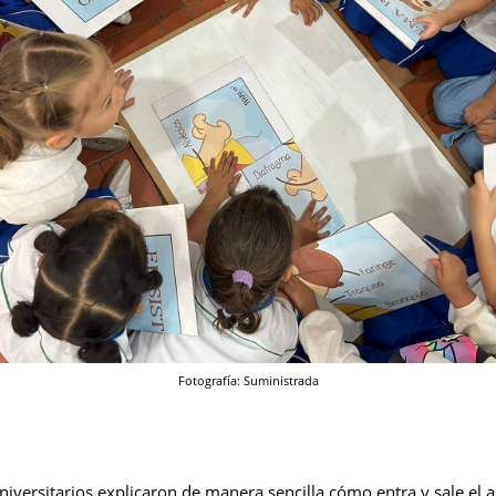
Fotografía: Suministrada
niversitarios explicaron de manera sencilla cómo entra y sale el 