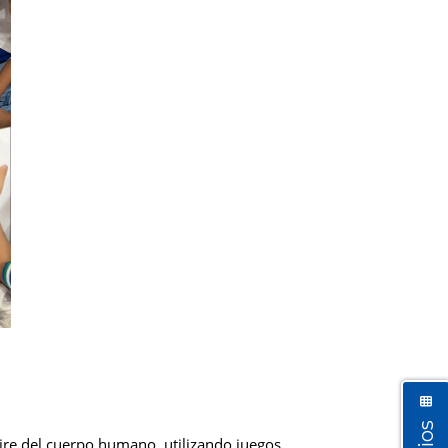
aire del cuerpo humano, utilizando juegos