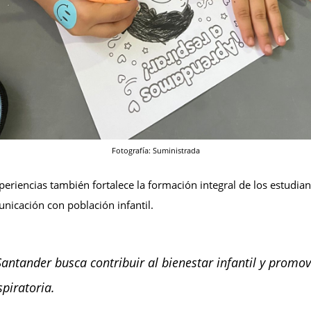
Fotografía: Suministrada
periencias también fortalece la formación integral de los estudian
nicación con población infantil.
 Santander busca contribuir al bienestar infantil y prom
spiratoria.