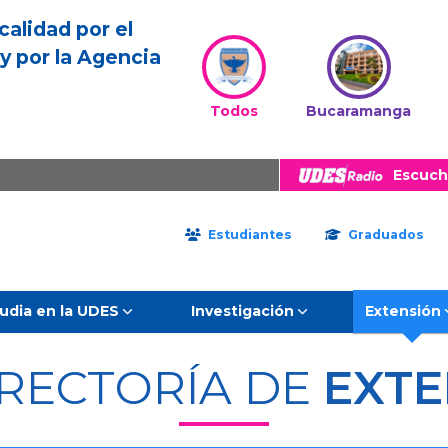
calidad por el
y por la Agencia
Todos
Bucaramanga
Escuch
Estudiantes
Graduados
udia en la UDES
Investigación
Extensión
RRECTORÍA DE
EXTE