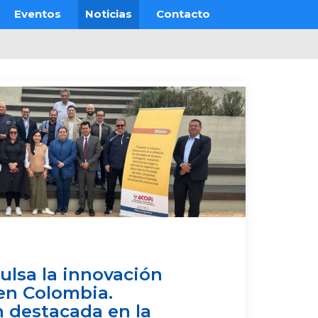
Eventos
Noticias
Contacto
lsa la innovación
en Colombia.
n destacada en la