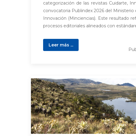
categorización de las revistas Cuidarte, In
convocatoria Publindex 2026 del Ministerio 
Innovación (Minciencias). Este resultado ref
procesos editoriales alineados con estándare
Leer más ...
Pub