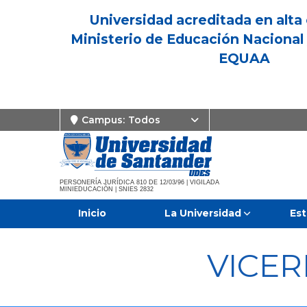
Universidad acreditada en alta 
Ministerio de Educación Nacional 
EQUAA
Campus:
Todos
PERSONERÍA JURÍDICA 810 DE 12/03/96 | VIGILADA
MINIEDUCACIÓN | SNIES 2832
Inicio
La Universidad
Est
VICE