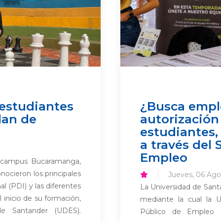
 estudiantes
¿Busca empl
lan de
autorización
estudiantes
a través del 
Empleo
s campus Bucaramanga,
nocieron los principales
Jueves, 06 Ago
al (PDI) y las diferentes
La Universidad de Santa
 inicio de su formación,
mediante la cual la U
de Santander (UDES).
Público de Empleo au