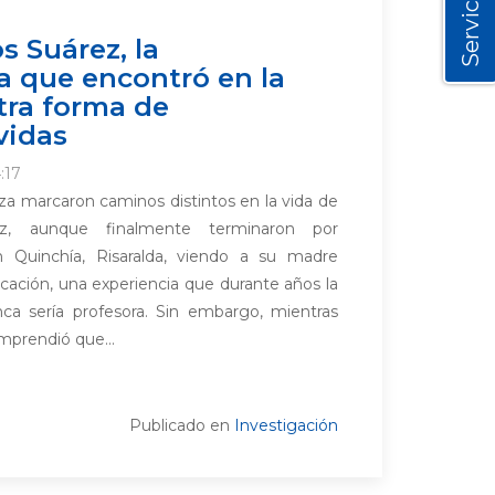
Servicios
s Suárez, la
a que encontró en la
tra forma de
vidas
:17
za marcaron caminos distintos en la vida de
ez, aunque finalmente terminaron por
n Quinchía, Risaralda, viendo a su madre
ucación, una experiencia que durante años la
a sería profesora. Sin embargo, mientras
mprendió que...
Publicado en
Investigación