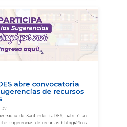
DES abre convocatoria
 sugerencias de recursos
s
4:07
niversidad de Santander (UDES) habilitó un
ibir sugerencias de recursos bibliográficos