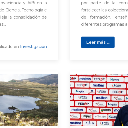
novaciencia y AiBi en la
por parte de la comu
de Ciencia, Tecnología e
fortalecer las coleccio
leja la consolidación de
de formación, enseñ
s...
diferentes programas a
Leer más ...
licado en
Investigación