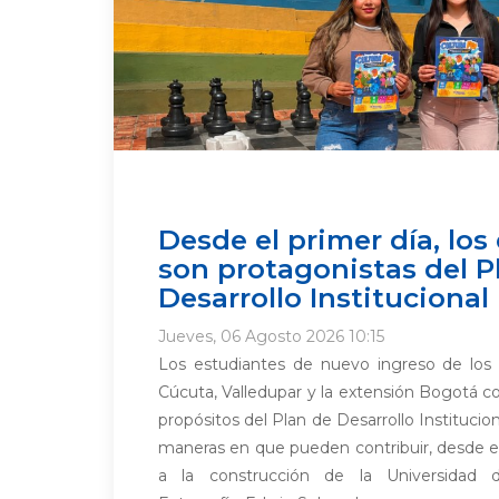
Desde el primer día, los
son protagonistas del P
Desarrollo Institucional
Jueves, 06 Agosto 2026 10:15
Los estudiantes de nuevo ingreso de lo
Cúcuta, Valledupar y la extensión Bogotá co
propósitos del Plan de Desarrollo Institucion
maneras en que pueden contribuir, desde el
a la construcción de la Universidad 