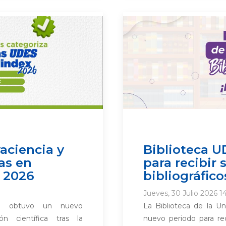
aciencia y
Biblioteca U
as en
para recibir
 2026
bibliográfico
Jueves, 30 Julio 2026 1
S) obtuvo un nuevo
La Biblioteca de la U
n científica tras la
nuevo periodo para rec