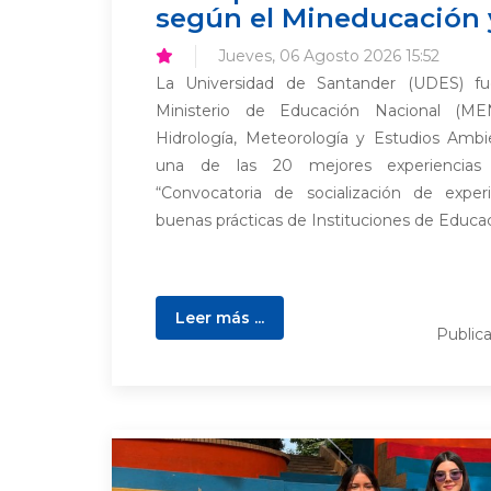
según el Mineducación 
Jueves, 06 Agosto 2026 15:52
La Universidad de Santander (UDES) fu
Ministerio de Educación Nacional (ME
Hidrología, Meteorología y Estudios Amb
una de las 20 mejores experiencia
“Convocatoria de socialización de experie
buenas prácticas de Instituciones de Educaci
Leer más ...
Public