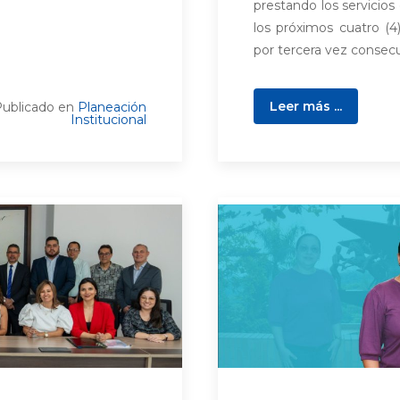
prestando los servicio
los próximos cuatro (4
por tercera vez consecut
Leer más ...
ublicado en
Planeación
Institucional