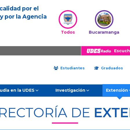
calidad por el
y por la Agencia
Todos
Bucaramanga
Escuch
Estudiantes
Graduados
udia en la UDES
Investigación
Extensión
RRECTORÍA DE
EXTE