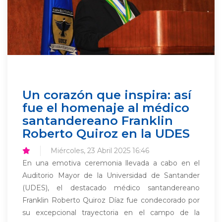
Un corazón que inspira: así
fue el homenaje al médico
santandereano Franklin
Roberto Quiroz en la UDES
Miércoles, 23 Abril 2025 16:46
En una emotiva ceremonia llevada a cabo en el
Auditorio Mayor de la Universidad de Santander
(UDES), el destacado médico santandereano
Franklin Roberto Quiroz Díaz fue condecorado por
su excepcional trayectoria en el campo de la