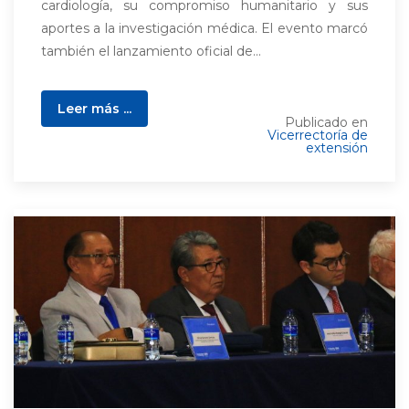
cardiología, su compromiso humanitario y sus
aportes a la investigación médica. El evento marcó
también el lanzamiento oficial de...
Leer más ...
Publicado en
Vicerrectoría de
extensión