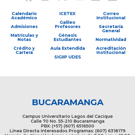
Calendario
ICETEX
Correo
Académico
Institucional
Galileo
Admisiones
Profesores
Secretaría
General
Matrículas y
Génesis
Notas
Estudiantes
Normatividad
Crédito y
Aula Extendida
Acreditación
Cartera
Institucional
SIGIIP UDES
BUCARAMANGA
Campus Universitario Lagos del Cacique
Calle 70 No. 55-210 Bucaramanga
PBX: (+57) (607) 6516500
Línea Directa Interesados Programas: (607) 6318179