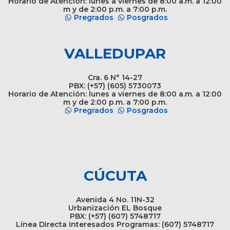
Horario de Atención: lunes a viernes de 8:00 a.m. a 12:00
m y de 2:00 p.m. a 7:00 p.m.
Pregrados
Posgrados
VALLEDUPAR
Cra. 6 N° 14-27
PBX: (+57) (605) 5730073
Horario de Atención: lunes a viernes de 8:00 a.m. a 12:00
m y de 2:00 p.m. a 7:00 p.m.
Pregrados
Posgrados
CÚCUTA
Avenida 4 No. 11N-32
Urbanización EL Bosque
PBX: (+57) (607) 5748717
Línea Directa Interesados Programas: (607) 5748717