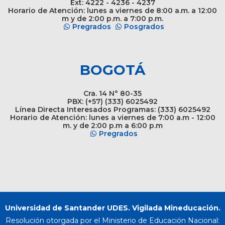
Ext: 4222 - 4236 - 4237
Horario de Atención: lunes a viernes de 8:00 a.m. a 12:00
m y de 2:00 p.m. a 7:00 p.m.
Pregrados
Posgrados
BOGOTÁ
Cra. 14 N° 80-35
PBX: (+57) (333) 6025492
Línea Directa Interesados Programas: (333) 6025492
Horario de Atención: lunes a viernes de 7:00 a.m - 12:00
m. y de 2:00 p.m a 6:00 p.m
Pregrados
Universidad de Santander UDES. Vigilada Mineducación.
Resolución otorgada por el Ministerio de Educación Nacional: