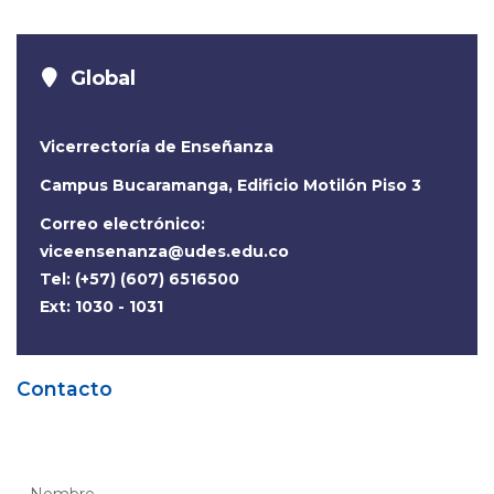
Global
Vicerrectoría de Enseñanza
Campus Bucaramanga, Edificio Motilón Piso 3
Correo electrónico:
viceensenanza@udes.edu.co
Tel: (+57) (607) 6516500
Ext: 1030 - 1031
Contacto