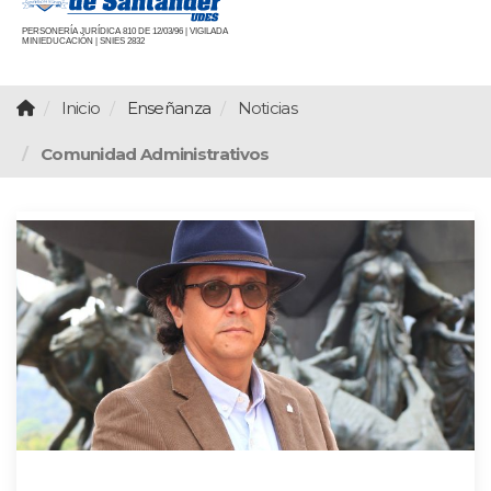
PERSONERÍA JURÍDICA 810 DE 12/03/96 | VIGILADA
MINIEDUCACIÓN | SNIES 2832
Inicio
Enseñanza
Noticias
Comunidad Administrativos