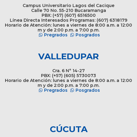
Campus Universitario Lagos del Cacique
Calle 70 No. 55-210 Bucaramanga
PBX: (+57) (607) 6516500
Línea Directa Interesados Programas: (607) 6318179
Horario de Atención: lunes a viernes de 8:00 a.m. a 12:00
m y de 2:00 p.m. a 7:00 p.m.
Pregrados
Posgrados
VALLEDUPAR
Cra. 6 N° 14-27
PBX: (+57) (605) 5730073
Horario de Atención: lunes a viernes de 8:00 a.m. a 12:00
m y de 2:00 p.m. a 7:00 p.m.
Pregrados
Posgrados
CÚCUTA