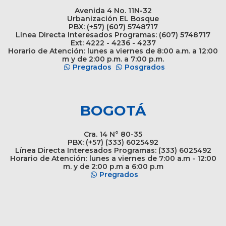
Avenida 4 No. 11N-32
Urbanización EL Bosque
PBX: (+57) (607) 5748717
Línea Directa Interesados Programas: (607) 5748717
Ext: 4222 - 4236 - 4237
Horario de Atención: lunes a viernes de 8:00 a.m. a 12:00
m y de 2:00 p.m. a 7:00 p.m.
Pregrados
Posgrados
BOGOTÁ
Cra. 14 N° 80-35
PBX: (+57) (333) 6025492
Línea Directa Interesados Programas: (333) 6025492
Horario de Atención: lunes a viernes de 7:00 a.m - 12:00
m. y de 2:00 p.m a 6:00 p.m
Pregrados