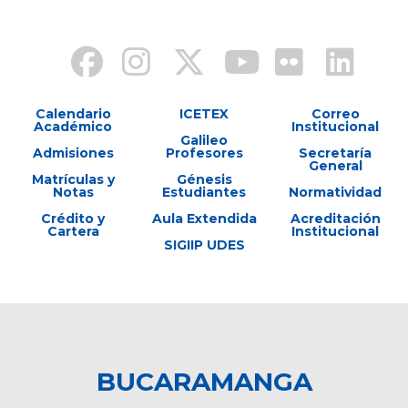
Calendario
ICETEX
Correo
Académico
Institucional
Galileo
Admisiones
Profesores
Secretaría
General
Matrículas y
Génesis
Notas
Estudiantes
Normatividad
Crédito y
Aula Extendida
Acreditación
Cartera
Institucional
SIGIIP UDES
BUCARAMANGA