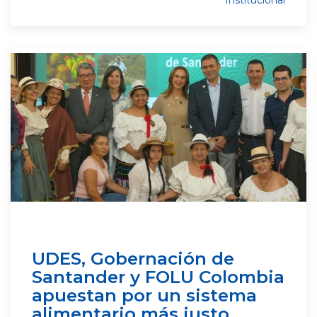
Institucional
UDES, Gobernación de
Santander y FOLU Colombia
apuestan por un sistema
alimentario más justo,