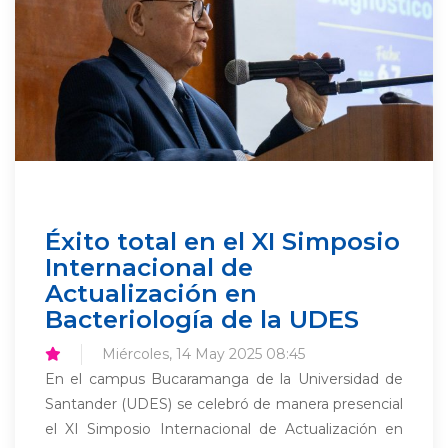
Éxito total en el XI Simposio
Internacional de
Actualización en
Bacteriología de la UDES
Miércoles, 14 May 2025 08:45
En el campus Bucaramanga de la Universidad de
Santander (UDES) se celebró de manera presencial
el XI Simposio Internacional de Actualización en