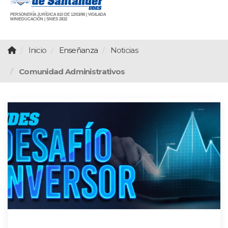
PERSONERÍA JURÍDICA 810 DE 12/03/96 | VIGILADA
MINIEDUCACIÓN | SNIES 2832
Inicio
Enseñanza
Noticias
Comunidad Administrativos