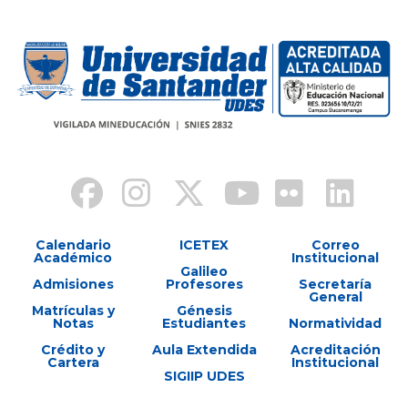
Calendario
ICETEX
Correo
Académico
Institucional
Galileo
Admisiones
Profesores
Secretaría
General
Matrículas y
Génesis
Notas
Estudiantes
Normatividad
Crédito y
Aula Extendida
Acreditación
Cartera
Institucional
SIGIIP UDES