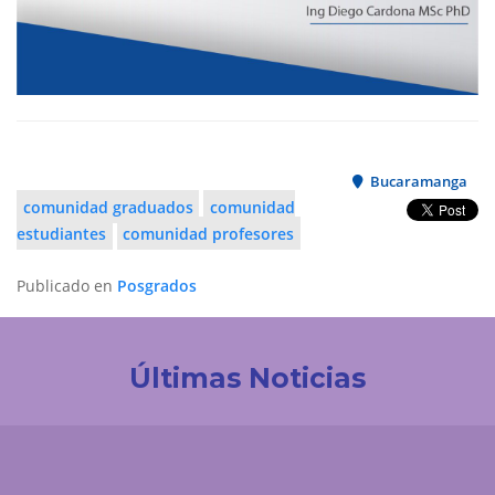
Bucaramanga
comunidad graduados
comunidad
estudiantes
comunidad profesores
Publicado en
Posgrados
Últimas Noticias
Investigación
La UDES impulsa la innovación tecnológica en
Colombia. Participación destacada en la creación