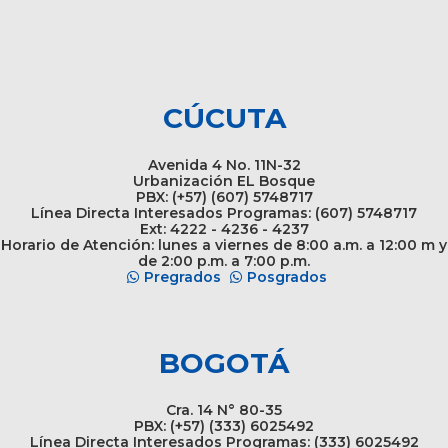
CÚCUTA
Avenida 4 No. 11N-32
Urbanización EL Bosque
PBX: (+57) (607) 5748717
Línea Directa Interesados Programas: (607) 5748717
Ext: 4222 - 4236 - 4237
Horario de Atención: lunes a viernes de 8:00 a.m. a 12:00 m y
de 2:00 p.m. a 7:00 p.m.
Pregrados
Posgrados
BOGOTÁ
Cra. 14 N° 80-35
PBX: (+57) (333) 6025492
Línea Directa Interesados Programas: (333) 6025492