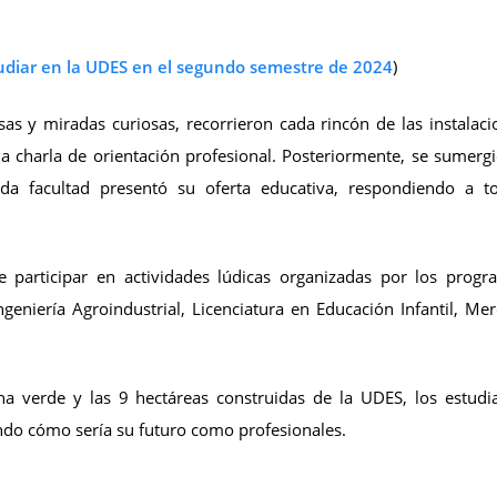
studiar en la UDES en el segundo semestre de 2024
)
s y miradas curiosas, recorrieron cada rincón de las instalaci
 charla de orientación profesional. Posteriormente, se sumerg
a facultad presentó su oferta educativa, respondiendo a to
 participar en actividades lúdicas organizadas por los prog
Ingeniería Agroindustrial, Licenciatura en Educación Infantil, Me
a verde y las 9 hectáreas construidas de la UDES, los estudi
ndo cómo sería su futuro como profesionales.