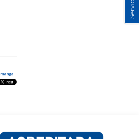
Servicios
amanga