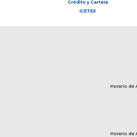
Crédito y Cartera
ICETEX
Horario de A
Horario de A