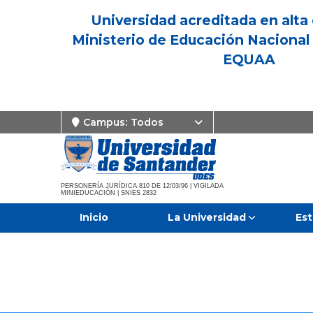
Universidad acreditada en alta 
Ministerio de Educación Nacional 
EQUAA
Campus:
Todos
PERSONERÍA JURÍDICA 810 DE 12/03/96 | VIGILADA
MINIEDUCACIÓN | SNIES 2832
Inicio
La Universidad
Est