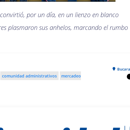
onvirtió, por un día, en un lienzo en blanco
res plasmaron sus anhelos, marcando el rumbo
Bucar
comunidad administrativos
mercadeo