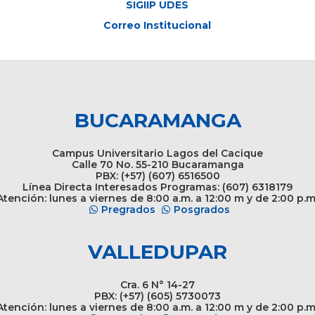
SIGIIP UDES
Correo Institucional
BUCARAMANGA
Campus Universitario Lagos del Cacique
Calle 70 No. 55-210 Bucaramanga
PBX: (+57) (607) 6516500
Línea Directa Interesados Programas: (607) 6318179
tención: lunes a viernes de 8:00 a.m. a 12:00 m y de 2:00 p.m
Pregrados
Posgrados
VALLEDUPAR
Cra. 6 N° 14-27
PBX: (+57) (605) 5730073
tención: lunes a viernes de 8:00 a.m. a 12:00 m y de 2:00 p.m