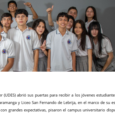
r (UDES) abrió sus puertas para recibir a los jóvenes estudiante
caramanga y Liceo San Fernando de Lebrija, en el marco de su es
, con grandes expectativas, pisaron el campus universitario disp