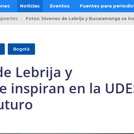
ones
Noticias
Eventos
Fuentes para periodis
spirantes
Fotos: Jóvenes de Lebrija y Bucaramanga se ins
Bogotá
de Lebrija y
 inspiran en la UDE
futuro