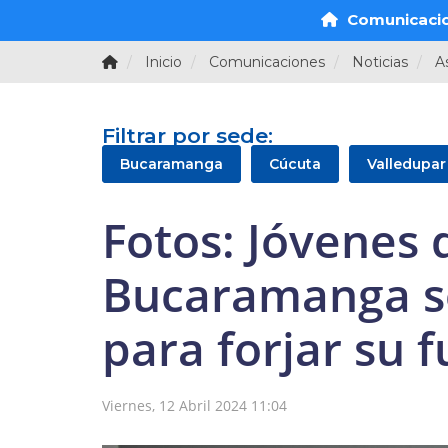
Comunicaci
Inicio
Comunicaciones
Noticias
A
Filtrar por sede:
Bucaramanga
Cúcuta
Valledupar
Fotos: Jóvenes 
Bucaramanga se
para forjar su 
Viernes, 12 Abril 2024 11:04