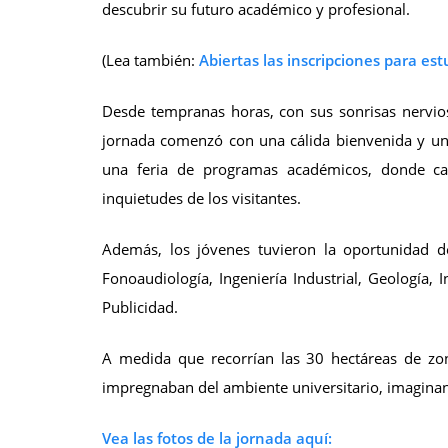
descubrir su futuro académico y profesional.
(Lea también:
Abiertas las inscripciones para e
Desde tempranas horas, con sus sonrisas nerviosa
jornada comenzó con una cálida bienvenida y una
una feria de programas académicos, donde cad
inquietudes de los visitantes.
Además, los jóvenes tuvieron la oportunidad de
Fonoaudiología, Ingeniería Industrial, Geología, 
Publicidad.
A medida que recorrían las 30 hectáreas de zon
impregnaban del ambiente universitario, imagina
Vea las fotos de la jornada aquí: