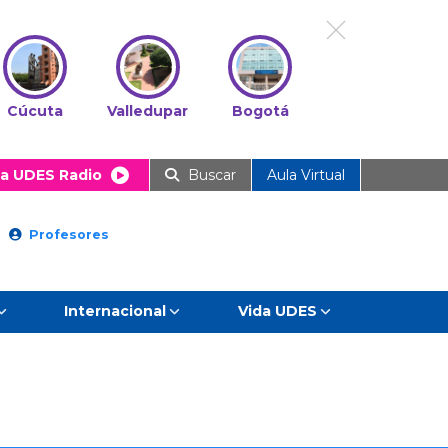
Cúcuta
Valledupar
Bogotá
a UDES Radio
Buscar
Aula Virtual
Profesores
Internacional
Vida UDES