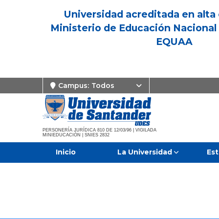
Universidad acreditada en alta 
Ministerio de Educación Nacional 
EQUAA
Campus:
Todos
PERSONERÍA JURÍDICA 810 DE 12/03/96 | VIGILADA
MINIEDUCACIÓN | SNIES 2832
Inicio
La Universidad
Est