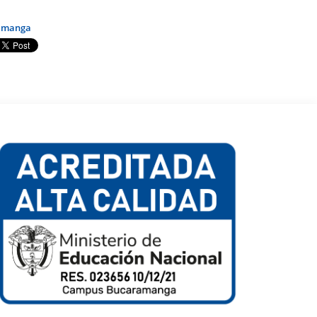
amanga