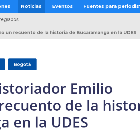
ones
Noticias
Eventos
Fuentes para periodis
regrados
izo un recuento de la historia de Bucaramanga en la UDES
Bogotá
istoriador Emilio
recuento de la histo
a en la UDES