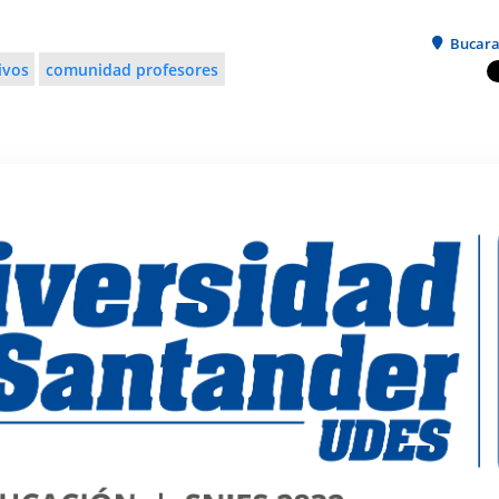
Bucar
ivos
comunidad profesores