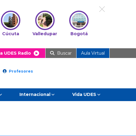
Cúcuta
Valledupar
Bogotá
a UDES Radio
Buscar
Aula Virtual
Profesores
Internacional
Vida UDES