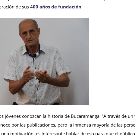
oración de sus
400 años de fundación
.
los jóvenes conozcan la historia de Bucaramanga. “A través de un
oce por las publicaciones, pero la inmensa mayoría de las pers
na motivación, es interesante hablar de eso para que el público