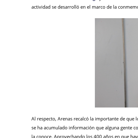
actividad se desarrolló en el marco de la conmem
Al respecto, Arenas recalcó la importante de que 
se ha acumulado información que alguna gente con
la conoce. Aprovechando los 400 años en que hay u