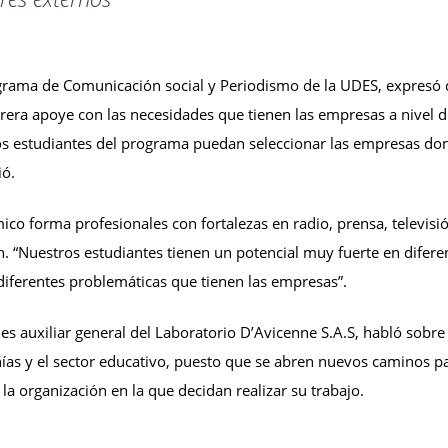
ograma de Comunicación social y Periodismo de la UDES, expresó
rrera apoye con las necesidades que tienen las empresas a nivel 
os estudiantes del programa puedan seleccionar las empresas do
ió.
o forma profesionales con fortalezas en radio, prensa, televisió
n. “Nuestros estudiantes tienen un potencial muy fuerte en difere
diferentes problemáticas que tienen las empresas”.
es auxiliar general del Laboratorio D’Avicenne S.A.S, habló sobre 
ías y el sector educativo, puesto que se abren nuevos caminos pa
a organización en la que decidan realizar su trabajo.