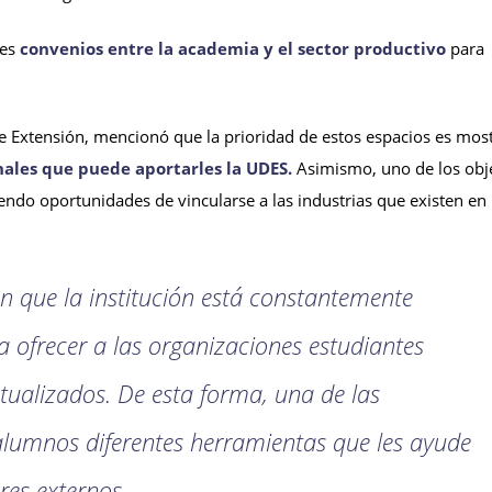
tes
convenios entre la academia y el sector productivo
para
 de Extensión, mencionó que la prioridad de estos espacios es most
ales que puede aportarles la UDES.
Asimismo, uno de los obj
iendo oportunidades de vincularse a las industrias que existen en
n que la institución está constantemente
 ofrecer a las organizaciones estudiantes
tualizados. De esta forma, una de las
 alumnos diferentes herramientas que les ayude
res externos