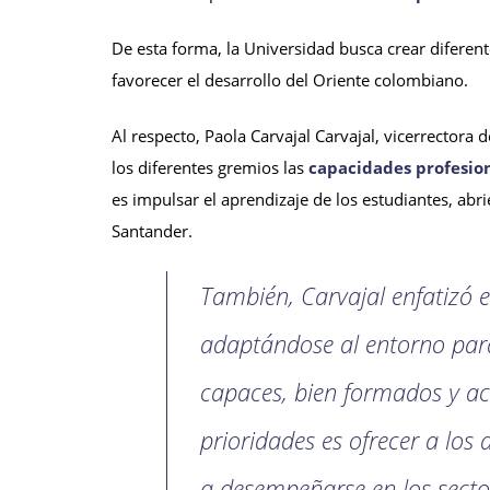
De esta forma, la Universidad busca crear diferen
favorecer el desarrollo del Oriente colombiano.
Al respecto, Paola Carvajal Carvajal, vicerrectora
los diferentes gremios las
capacidades profesion
es impulsar el aprendizaje de los estudiantes, abr
Santander.
También, Carvajal enfatizó e
adaptándose al entorno para
capaces, bien formados y ac
prioridades es ofrecer a los
a desempeñarse en los secto