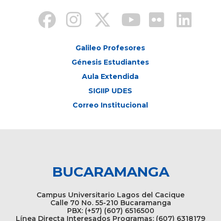
Galileo Profesores
Génesis Estudiantes
Aula Extendida
SIGIIP UDES
Correo Institucional
BUCARAMANGA
Campus Universitario Lagos del Cacique
Calle 70 No. 55-210 Bucaramanga
PBX: (+57) (607) 6516500
Línea Directa Interesados Programas: (607) 6318179