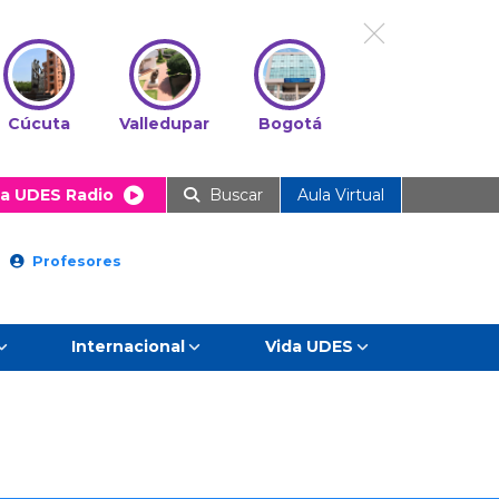
Cúcuta
Valledupar
Bogotá
a UDES Radio
Buscar
Aula Virtual
Profesores
Internacional
Vida UDES