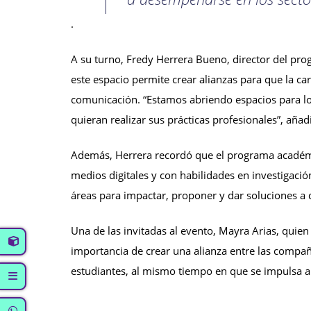
.
A su turno, Fredy Herrera Bueno, director del pr
este espacio permite crear alianzas para que la ca
comunicación. “Estamos abriendo espacios para l
quieran realizar sus prácticas profesionales”, añad
Además, Herrera recordó que el programa académic
medios digitales y con habilidades en investigació
áreas para impactar, proponer y dar soluciones a 
Una de las invitadas al evento, Mayra Arias, quien 
importancia de crear una alianza entre las compañ
estudiantes, al mismo tiempo en que se impulsa a l