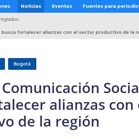
ones
Noticias
Eventos
Fuentes para periodis
regrados
usca fortalecer alianzas con el sector productivo de la r
Bogotá
 Comunicación Socia
alecer alianzas con 
vo de la región