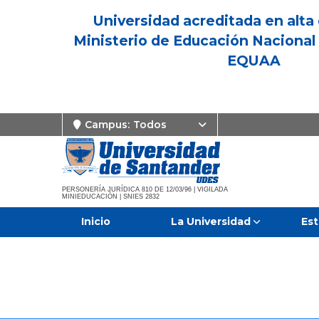
Universidad acreditada en alta 
Ministerio de Educación Nacional 
EQUAA
Campus:
Todos
PERSONERÍA JURÍDICA 810 DE 12/03/96 | VIGILADA
MINIEDUCACIÓN | SNIES 2832
Inicio
La Universidad
Est