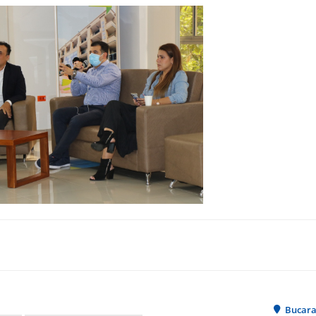
Bucar