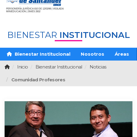
PERSONERÍA JURÍDICA 810 DE 12/03/96 | VIGILADA
MINIEDUCACIÓN | SNIES 2832
BIENESTAR
INSTITUCIONAL
Bienestar Institucional
Nosotros
Áreas
Inicio
Bienestar Institucional
Noticias
Comunidad Profesores