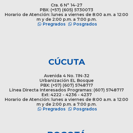
Cra. 6 N° 14-27
PBX: (+57) (605) 5730073
Horario de Atención: lunes a viernes de 8:00 a.m. a 12:00
m y de 2:00 p.m. a 7:00 p.m.
Pregrados
Posgrados
CÚCUTA
Avenida 4 No. 11N-32
Urbanización EL Bosque
PBX: (+57) (607) 5748717
Línea Directa Interesados Programas: (607) 5748717
Ext: 4222 - 4236 - 4237
Horario de Atención: lunes a viernes de 8:00 a.m. a 12:00
m y de 2:00 p.m. a 7:00 p.m.
Pregrados
Posgrados