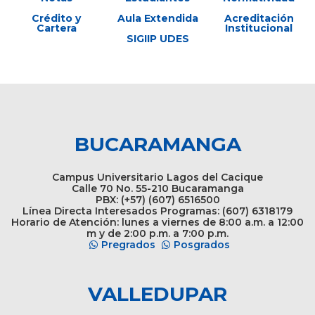
Crédito y
Aula Extendida
Acreditación
Cartera
Institucional
SIGIIP UDES
BUCARAMANGA
Campus Universitario Lagos del Cacique
Calle 70 No. 55-210 Bucaramanga
PBX: (+57) (607) 6516500
Línea Directa Interesados Programas: (607) 6318179
Horario de Atención: lunes a viernes de 8:00 a.m. a 12:00
m y de 2:00 p.m. a 7:00 p.m.
Pregrados
Posgrados
VALLEDUPAR