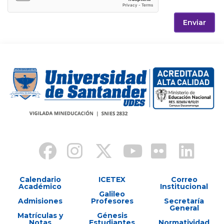
Enviar
Calendario
ICETEX
Correo
Académico
Institucional
Galileo
Admisiones
Profesores
Secretaría
General
Matrículas y
Génesis
Notas
Estudiantes
Normatividad