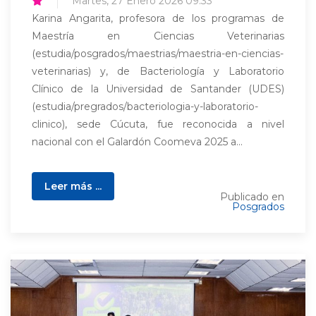
Martes, 27 Enero 2026 09:33
Karina Angarita, profesora de los programas de
Maestría en Ciencias Veterinarias
(estudia/posgrados/maestrias/maestria-en-ciencias-
veterinarias) y, de Bacteriología y Laboratorio
Clínico de la Universidad de Santander (UDES)
(estudia/pregrados/bacteriologia-y-laboratorio-
clinico), sede Cúcuta, fue reconocida a nivel
nacional con el Galardón Coomeva 2025 a...
Leer más ...
Publicado en
Posgrados