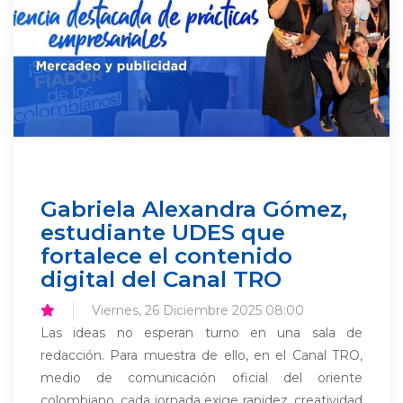
Gabriela Alexandra Gómez,
estudiante UDES que
fortalece el contenido
digital del Canal TRO
Viernes, 26 Diciembre 2025 08:00
Las ideas no esperan turno en una sala de
redacción. Para muestra de ello, en el Canal TRO,
medio de comunicación oficial del oriente
colombiano, cada jornada exige rapidez, creatividad