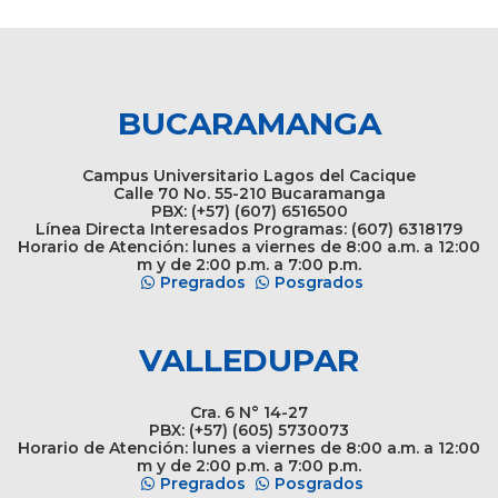
BUCARAMANGA
Campus Universitario Lagos del Cacique
Calle 70 No. 55-210 Bucaramanga
PBX: (+57) (607) 6516500
Línea Directa Interesados Programas: (607) 6318179
Horario de Atención: lunes a viernes de 8:00 a.m. a 12:00
m y de 2:00 p.m. a 7:00 p.m.
Pregrados
Posgrados
VALLEDUPAR
Cra. 6 N° 14-27
PBX: (+57) (605) 5730073
Horario de Atención: lunes a viernes de 8:00 a.m. a 12:00
m y de 2:00 p.m. a 7:00 p.m.
Pregrados
Posgrados