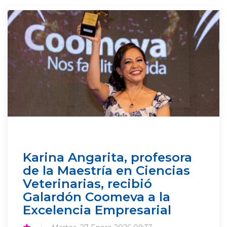
Karina Angarita, profesora
de la Maestría en Ciencias
Veterinarias, recibió
Galardón Coomeva a la
Excelencia Empresarial