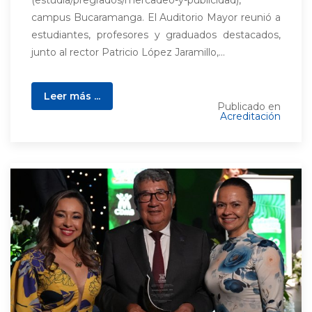
(estudia/pregrados/mercadeo-y-publicidad),
campus Bucaramanga. El Auditorio Mayor reunió a
estudiantes, profesores y graduados destacados,
junto al rector Patricio López Jaramillo,...
Leer más ...
Publicado en
Acreditación