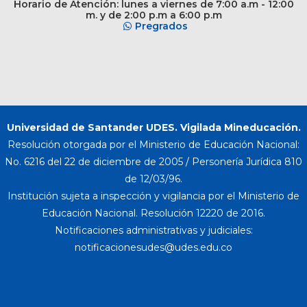
Horario de Atención: lunes a viernes de 7:00 a.m - 12:00
m. y de 2:00 p.m a 6:00 p.m
Pregrados
Universidad de Santander UDES. Vigilada Mineducación.
Resolución otorgada por el Ministerio de Educación Nacional:
No. 6216 del 22 de diciembre de 2005 / Personería Jurídica 810
de 12/03/96.
Institución sujeta a inspección y vigilancia por el Ministerio de
Educación Nacional. Resolución 12220 de 2016.
Notificaciones administrativas y judiciales: