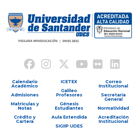
Calendario
ICETEX
Correo
Académico
Institucional
Galileo
Admisiones
Profesores
Secretaría
General
Matrículas y
Génesis
Notas
Estudiantes
Normatividad
Crédito y
Aula Extendida
Acreditación
Cartera
Institucional
SIGIIP UDES