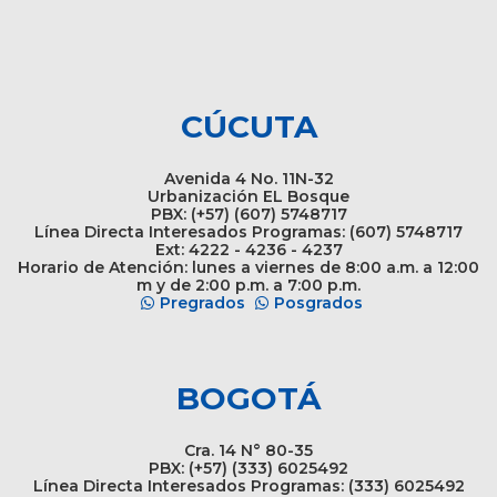
CÚCUTA
Avenida 4 No. 11N-32
Urbanización EL Bosque
PBX: (+57) (607) 5748717
Línea Directa Interesados Programas: (607) 5748717
Ext: 4222 - 4236 - 4237
Horario de Atención: lunes a viernes de 8:00 a.m. a 12:00
m y de 2:00 p.m. a 7:00 p.m.
Pregrados
Posgrados
BOGOTÁ
Cra. 14 N° 80-35
PBX: (+57) (333) 6025492
Línea Directa Interesados Programas: (333) 6025492