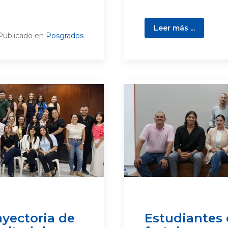
Leer más ...
Publicado en
Posgrados
ayectoria de
Estudiantes 