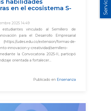
Servicios
us habilidades
as en el ecosistema S-
iembre 2025 14:49
estudiantes vinculado al Semillero de
ovación para el Desarrollo Empresarial
https://udes.edu.co/extension/formas-de-
to-innovacion-y-creatividad/semillero-
mediante la Convocatoria 2025-II, participó
izaje orientada a fortalecer...
Publicado en
Ensenanza