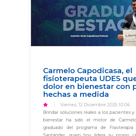
Carmelo Capodicasa, el
fisioterapeuta UDES que
dolor en bienestar con p
hechas a medida
Viernes, 12 Diciembre 2025 10:06
Brindar soluciones reales a los pacientes y
bienestar ha sido el motor de Carmelo
graduado del programa de Fisioterapia
Santander, quien hoy lidera su propio c