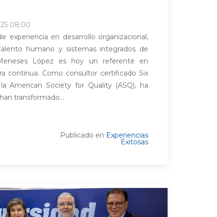
025 08:00
 experiencia en desarrollo organizacional,
l talento humano y sistemas integrados de
s Meneses López es hoy un referente en
a continua. Como consultor certificado Six
la American Society for Quality (ASQ), ha
han transformado...
Publicado en
Experiencias
Exitosas