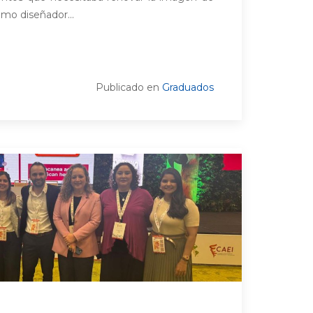
omo diseñador...
Publicado en
Graduados