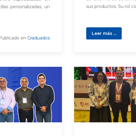
sus productos. Su rol c
illas personalizadas, un
Leer más ...
Publicado en
Graduados