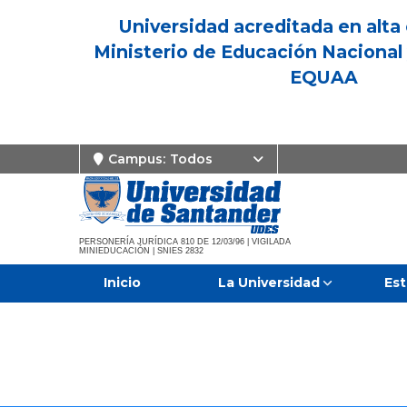
Universidad acreditada en alta 
Ministerio de Educación Nacional 
EQUAA
Campus:
Todos
PERSONERÍA JURÍDICA 810 DE 12/03/96 | VIGILADA
MINIEDUCACIÓN | SNIES 2832
Inicio
La Universidad
Est