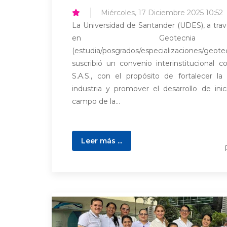
Miércoles, 17 Diciembre 2025 10:52
La Universidad de Santander (UDES), a trav
en Geotecnia A
(estudia/posgrados/especializaciones/geote
suscribió un convenio interinstitucional
S.A.S., con el propósito de fortalecer la
industria y promover el desarrollo de inic
campo de la...
Leer más ...