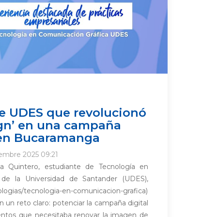
te UDES que revolucionó
ign’ en una campaña
a en Bucaramanga
iembre 2025 09:21
a Quintero, estudiante de Tecnología en
 de la Universidad de Santander (UDES),
ologias/tecnologia-en-comunicacion-grafica)
 un reto claro: potenciar la campaña digital
ntos que necesitaba renovar la imagen de