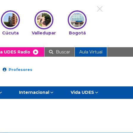
Cúcuta
Valledupar
Bogotá
a UDES Radio
Buscar
Aula Virtual
Profesores
Internacional
Vida UDES