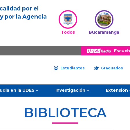
calidad por el
y por la Agencia
Todos
Bucaramanga
Escuch
Estudiantes
Graduados
udia en la UDES
Investigación
Extensión
BIBLIOTECA