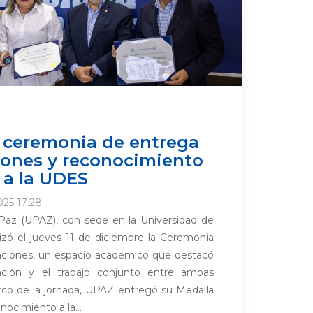
 ceremonia de entrega
ciones y reconocimiento
 a la UDES
025 17:28
 Paz (UPAZ), con sede en la Universidad de
izó el jueves 11 de diciembre la Ceremonia
caciones, un espacio académico que destacó
ción y el trabajo conjunto entre ambas
arco de la jornada, UPAZ entregó su Medalla
nocimiento a la...