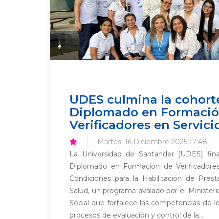
UDES culmina la cohort
Diplomado en Formació
Verificadores en Servici
Martes, 16 Diciembre 2025 17:48
La Universidad de Santander (UDES) fina
Diplomado en Formación de Verificadore
Condiciones para la Habilitación de Prest
Salud, un programa avalado por el Minister
Social que fortalece las competencias de l
procesos de evaluación y control de la...