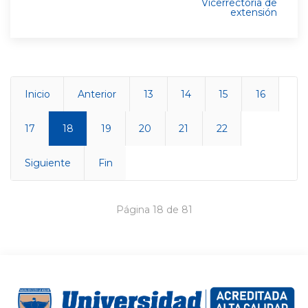
Vicerrectoría de
extensión
Inicio
Anterior
13
14
15
16
17
18
19
20
21
22
Siguiente
Fin
Página 18 de 81