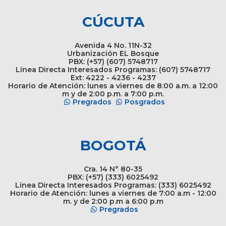
CÚCUTA
Avenida 4 No. 11N-32
Urbanización EL Bosque
PBX: (+57) (607) 5748717
Línea Directa Interesados Programas: (607) 5748717
Ext: 4222 - 4236 - 4237
Horario de Atención: lunes a viernes de 8:00 a.m. a 12:00
m y de 2:00 p.m. a 7:00 p.m.
Pregrados
Posgrados
BOGOTÁ
Cra. 14 N° 80-35
PBX: (+57) (333) 6025492
Línea Directa Interesados Programas: (333) 6025492
Horario de Atención: lunes a viernes de 7:00 a.m - 12:00
m. y de 2:00 p.m a 6:00 p.m
Pregrados