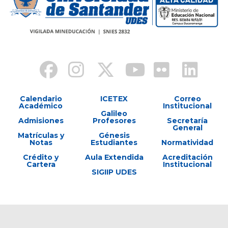
Calendario
ICETEX
Correo
Académico
Institucional
Galileo
Admisiones
Profesores
Secretaría
General
Matrículas y
Génesis
Notas
Estudiantes
Normatividad
Crédito y
Aula Extendida
Acreditación
Cartera
Institucional
SIGIIP UDES