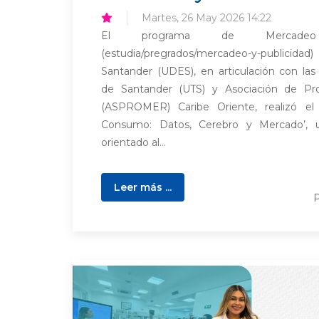
Martes, 26 May 2026 14:22
El programa de Mercadeo
(estudia/pregrados/mercadeo-y-publicidad
Santander (UDES), en articulación con las
de Santander (UTS) y Asociación de P
(ASPROMER) Caribe Oriente, realizó el f
Consumo: Datos, Cerebro y Mercado’, 
orientado al...
Leer más ...
P