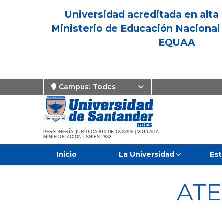
Universidad acreditada en alta 
Ministerio de Educación Nacional 
EQUAA
Campus:
Todos
PERSONERÍA JURÍDICA 810 DE 12/03/96 | VIGILADA
MINIEDUCACIÓN | SNIES 2832
Inicio
La Universidad
Est
ATE