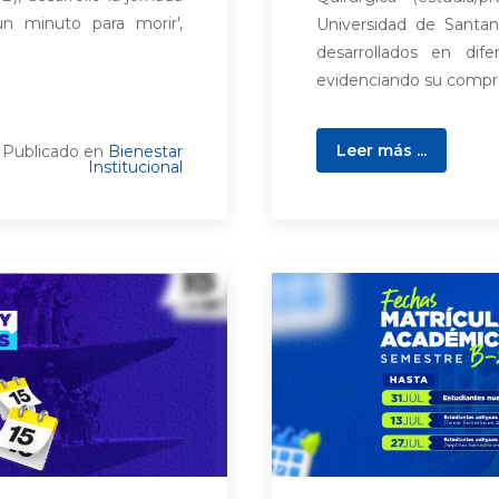
n minuto para morir',
Universidad de Santan
desarrollados en dife
evidenciando su compr
Leer más ...
Publicado en
Bienestar
Institucional