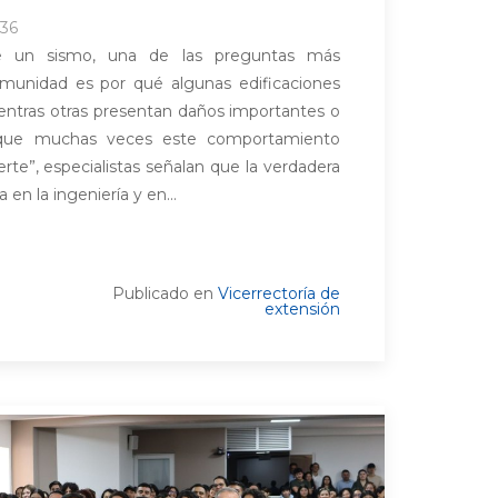
:36
e un sismo, una de las preguntas más
omunidad es por qué algunas edificaciones
ntras otras presentan daños importantes o
unque muchas veces este comportamiento
uerte”, especialistas señalan que la verdadera
 en la ingeniería y en...
Publicado en
Vicerrectoría de
extensión