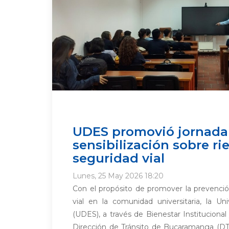
UDES promovió jornada
sensibilización sobre ri
seguridad vial
Lunes, 25 May 2026 18:20
Con el propósito de promover la prevención
vial en la comunidad universitaria, la Un
(UDES), a través de Bienestar Institucional 
Dirección de Tránsito de Bucaramanga (DTB)