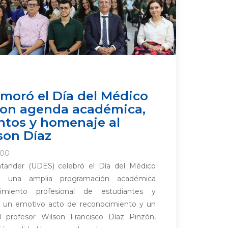
oró el Día del Médico
con agenda académica,
ntos y homenaje al
son Díaz
:00
ntander (UDES) celebró el Día del Médico
on una amplia programación académica
ecimiento profesional de estudiantes y
e un emotivo acto de reconocimiento y un
profesor Wilson Francisco Díaz Pinzón,