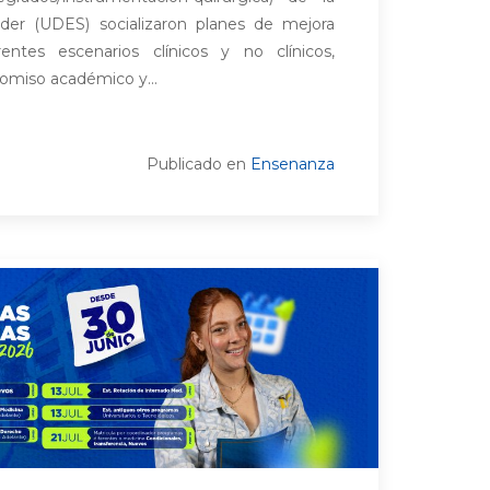
der (UDES) socializaron planes de mejora
rentes escenarios clínicos y no clínicos,
omiso académico y...
Publicado en
Ensenanza