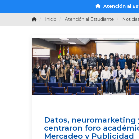
Atención al Es
Inicio
Atención al Estudiante
Noticia
Datos, neuromarketing
centraron foro académi
Mercadeo y Publicidad