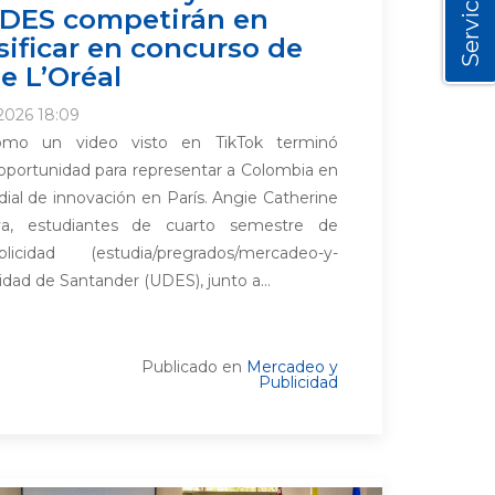
Servicios
UDES competirán en
asificar en concurso de
e L’Oréal
2026 18:09
o un video visto en TikTok terminó
oportunidad para representar a Colombia en
al de innovación en París. Angie Catherine
lva, estudiantes de cuarto semestre de
dad (estudia/pregrados/mercadeo-y-
idad de Santander (UDES), junto a...
Publicado en
Mercadeo y
Publicidad