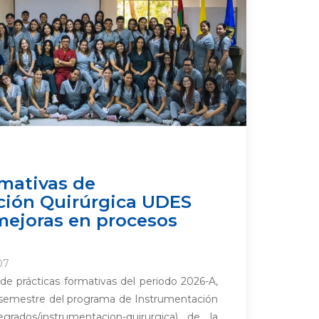
rmativas de
ción Quirúrgica UDES
mejoras en procesos
07
de prácticas formativas del periodo 2026-A,
 semestre del programa de Instrumentación
regrados/instrumentacion-quirurgica) de la