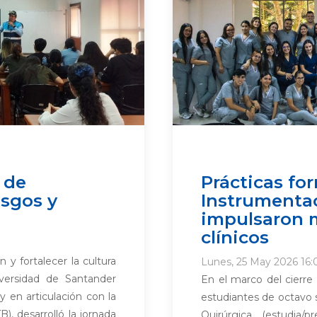
 de
Prácticas fo
esgos y
Instrumenta
impulsaron 
clínicos
 y fortalecer la cultura
Lunes, 25 May 2026 16:
iversidad de Santander
En el marco del cierre 
y en articulación con la
estudiantes de octavo
, desarrolló la jornada
Quirúrgica (estudia/p