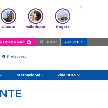
Cúcuta
Valledupar
Bogotá
a UDES Radio
Buscar
Aula Virtual
Profesores
Internacional
Vida UDES
ANTE