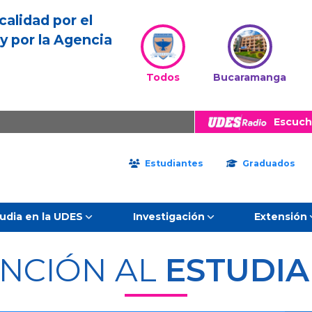
calidad por el
y por la Agencia
Todos
Bucaramanga
Escuch
Estudiantes
Graduados
udia en la UDES
Investigación
Extensión
NCIÓN AL
ESTUDI