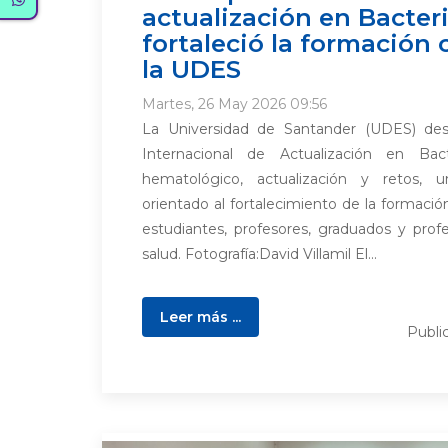
actualización en Bacter
fortaleció la formación c
la UDES
Martes, 26 May 2026 09:56
La Universidad de Santander (UDES) desa
Internacional de Actualización en Bacte
hematológico, actualización y retos, 
orientado al fortalecimiento de la formación
estudiantes, profesores, graduados y profe
salud. Fotografía:David Villamil El...
Leer más ...
Publi