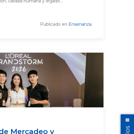
ón, calidad humana y legado...
Publicado en
Ensenanza
 de Mercadeo y