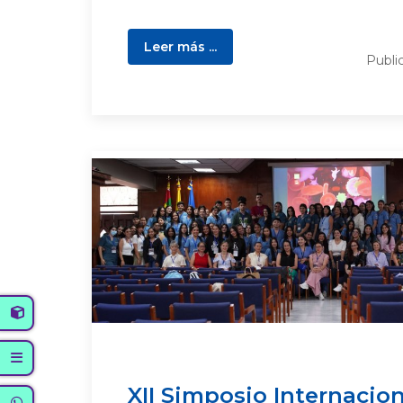
Leer más ...
Publi
XII Simposio Internacio