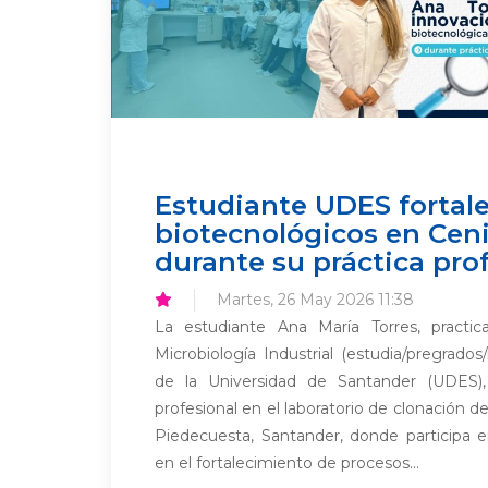
Estudiante UDES fortal
biotecnológicos en Cen
durante su práctica pro
Martes, 26 May 2026 11:38
La estudiante Ana María Torres, practi
Microbiología Industrial (estudia/pregrados/
de la Universidad de Santander (UDES), 
profesional en el laboratorio de clonación 
Piedecuesta, Santander, donde participa 
en el fortalecimiento de procesos...