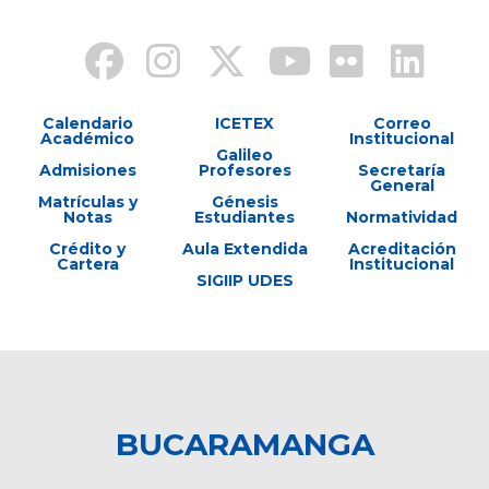
Calendario
ICETEX
Correo
Académico
Institucional
Galileo
Admisiones
Profesores
Secretaría
General
Matrículas y
Génesis
Notas
Estudiantes
Normatividad
Crédito y
Aula Extendida
Acreditación
Cartera
Institucional
SIGIIP UDES
BUCARAMANGA