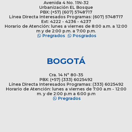
Avenida 4 No. 11N-32
Urbanización EL Bosque
PBX: (+57) (607) 5748717
Línea Directa Interesados Programas: (607) 5748717
Ext: 4222 - 4236 - 4237
Horario de Atención: lunes a viernes de 8:00 a.m. a 12:00
m y de 2:00 p.m. a 7:00 p.m.
Pregrados
Posgrados
BOGOTÁ
Cra. 14 N° 80-35
PBX: (+57) (333) 6025492
Línea Directa Interesados Programas: (333) 6025492
Horario de Atención: lunes a viernes de 7:00 a.m - 12:00
m. y de 2:00 p.m a 6:00 p.m
Pregrados