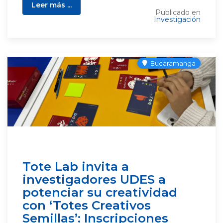
Leer más ...
Publicado en
Investigación
Bucaramanga
Tote Lab invita a
investigadores UDES a
potenciar su creatividad
con ‘Totes Creativos
Semillas’: Inscripciones