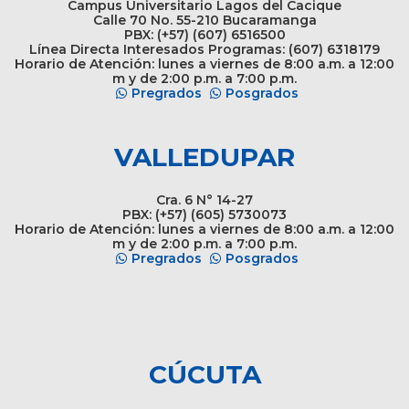
Campus Universitario Lagos del Cacique
Calle 70 No. 55-210 Bucaramanga
PBX: (+57) (607) 6516500
Línea Directa Interesados Programas: (607) 6318179
Horario de Atención: lunes a viernes de 8:00 a.m. a 12:00
m y de 2:00 p.m. a 7:00 p.m.
Pregrados
Posgrados
VALLEDUPAR
Cra. 6 N° 14-27
PBX: (+57) (605) 5730073
Horario de Atención: lunes a viernes de 8:00 a.m. a 12:00
m y de 2:00 p.m. a 7:00 p.m.
Pregrados
Posgrados
CÚCUTA