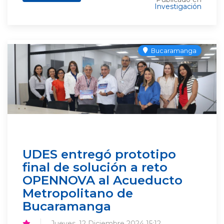
Investigación
Bucaramanga
UDES entregó prototipo
final de solución a reto
OPENNOVA al Acueducto
Metropolitano de
Bucaramanga
Jueves, 12 Diciembre 2024 15:12