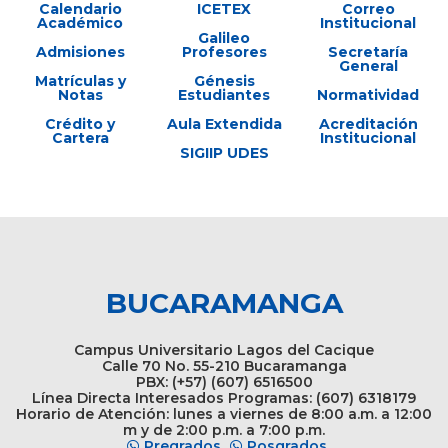
Calendario
ICETEX
Correo
Académico
Institucional
Galileo
Admisiones
Profesores
Secretaría
General
Matrículas y
Génesis
Notas
Estudiantes
Normatividad
Crédito y
Aula Extendida
Acreditación
Cartera
Institucional
SIGIIP UDES
BUCARAMANGA
Campus Universitario Lagos del Cacique
Calle 70 No. 55-210 Bucaramanga
PBX: (+57) (607) 6516500
Línea Directa Interesados Programas: (607) 6318179
Horario de Atención: lunes a viernes de 8:00 a.m. a 12:00
m y de 2:00 p.m. a 7:00 p.m.
Pregrados
Posgrados