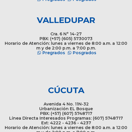
VALLEDUPAR
Cra. 6 N° 14-27
PBX: (+57) (605) 5730073
Horario de Atención: lunes a viernes de 8:00 a.m. a 12:00
m y de 2:00 p.m. a 7:00 p.m.
Pregrados
Posgrados
CÚCUTA
Avenida 4 No. 11N-32
Urbanización EL Bosque
PBX: (+57) (607) 5748717
Línea Directa Interesados Programas: (607) 5748717
Ext: 4222 - 4236 - 4237
Horario de Atención: lunes a viernes de 8:00 a.m. a 12:00