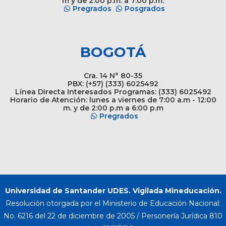
m y de 2:00 p.m. a 7:00 p.m.
Pregrados
Posgrados
BOGOTÁ
Cra. 14 N° 80-35
PBX: (+57) (333) 6025492
Línea Directa Interesados Programas: (333) 6025492
Horario de Atención: lunes a viernes de 7:00 a.m - 12:00
m. y de 2:00 p.m a 6:00 p.m
Pregrados
Universidad de Santander UDES. Vigilada Mineducación.
Resolución otorgada por el Ministerio de Educación Nacional:
No. 6216 del 22 de diciembre de 2005 / Personería Jurídica 810