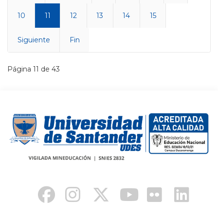
10
11
12
13
14
15
Siguiente
Fin
Página 11 de 43