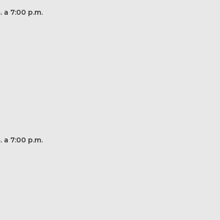
. a 7:00 p.m.
. a 7:00 p.m.