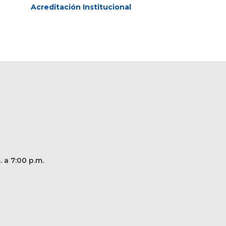
Acreditación Institucional
. a 7:00 p.m.