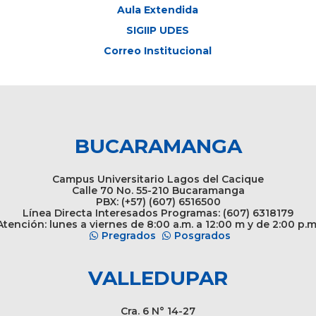
Aula Extendida
SIGIIP UDES
Correo Institucional
BUCARAMANGA
Campus Universitario Lagos del Cacique
Calle 70 No. 55-210 Bucaramanga
PBX: (+57) (607) 6516500
Línea Directa Interesados Programas: (607) 6318179
tención: lunes a viernes de 8:00 a.m. a 12:00 m y de 2:00 p.m
Pregrados
Posgrados
VALLEDUPAR
Cra. 6 N° 14-27