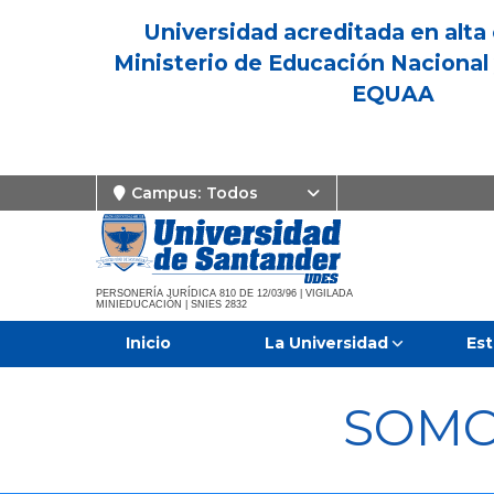
Universidad acreditada en alta 
Ministerio de Educación Nacional 
EQUAA
Campus:
Todos
PERSONERÍA JURÍDICA 810 DE 12/03/96 | VIGILADA
MINIEDUCACIÓN | SNIES 2832
Inicio
La Universidad
Est
SOMO