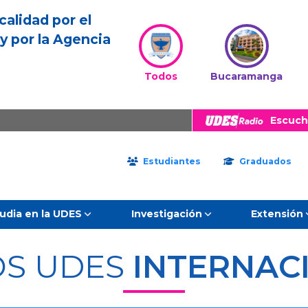
calidad por el
y por la Agencia
Todos
Bucaramanga
Escuch
Estudiantes
Graduados
udia en la UDES
Investigación
Extensión
S UDES
INTERNAC