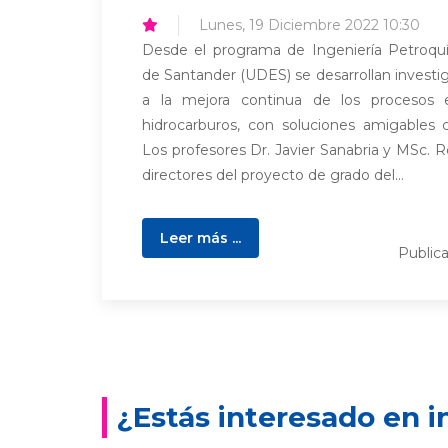
Lunes, 19 Diciembre 2022 10:30
Desde el programa de Ingeniería Petroquí
de Santander (UDES) se desarrollan investi
a la mejora continua de los procesos e
hidrocarburos, con soluciones amigables
Los profesores Dr. Javier Sanabria y MSc. 
directores del proyecto de grado del...
Leer más ...
Public
¿Estás interesado en i