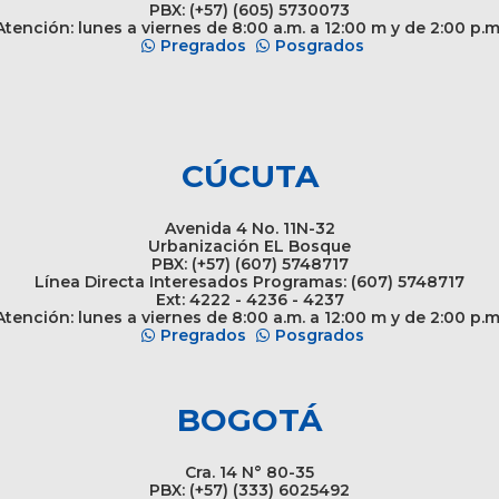
PBX: (+57) (605) 5730073
tención: lunes a viernes de 8:00 a.m. a 12:00 m y de 2:00 p.m
Pregrados
Posgrados
CÚCUTA
Avenida 4 No. 11N-32
Urbanización EL Bosque
PBX: (+57) (607) 5748717
Línea Directa Interesados Programas: (607) 5748717
Ext: 4222 - 4236 - 4237
tención: lunes a viernes de 8:00 a.m. a 12:00 m y de 2:00 p.m
Pregrados
Posgrados
BOGOTÁ
Cra. 14 N° 80-35
PBX: (+57) (333) 6025492