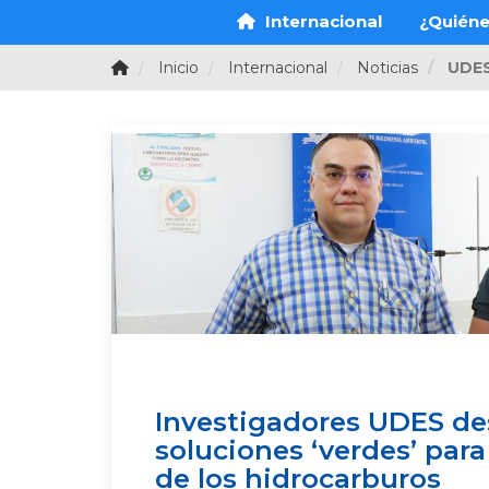
Internacional
¿Quién
Inicio
Internacional
Noticias
UDE
Investigadores UDES de
soluciones ‘verdes’ para
de los hidrocarburos