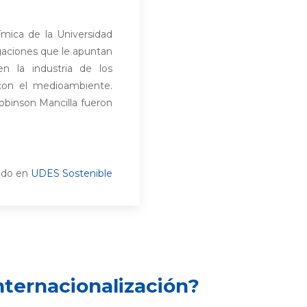
mica de la Universidad
gaciones que le apuntan
n la industria de los
 con el medioambiente.
Robinson Mancilla fueron
ado en
UDES Sostenible
nternacionalización?