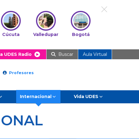
Cúcuta
Valledupar
Bogotá
a UDES Radio
Buscar
Aula Virtual
Profesores
Internacional
Vida UDES
IONAL