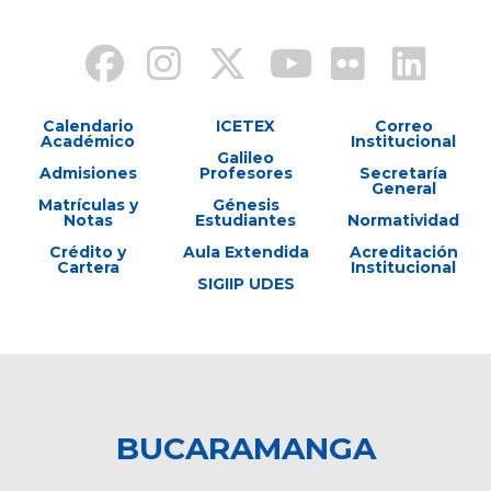
Calendario
ICETEX
Correo
Académico
Institucional
Galileo
Admisiones
Profesores
Secretaría
General
Matrículas y
Génesis
Notas
Estudiantes
Normatividad
Crédito y
Aula Extendida
Acreditación
Cartera
Institucional
SIGIIP UDES
BUCARAMANGA