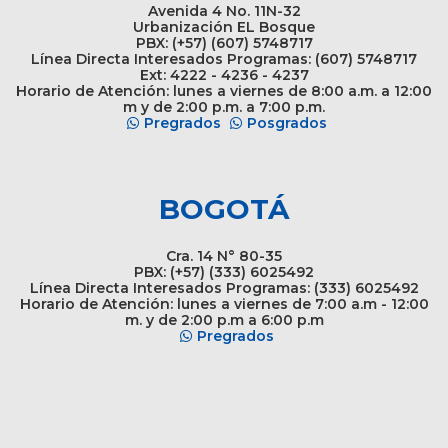
Avenida 4 No. 11N-32
Urbanización EL Bosque
PBX: (+57) (607) 5748717
Línea Directa Interesados Programas: (607) 5748717
Ext: 4222 - 4236 - 4237
Horario de Atención: lunes a viernes de 8:00 a.m. a 12:00
m y de 2:00 p.m. a 7:00 p.m.
Pregrados
Posgrados
BOGOTÁ
Cra. 14 N° 80-35
PBX: (+57) (333) 6025492
Línea Directa Interesados Programas: (333) 6025492
Horario de Atención: lunes a viernes de 7:00 a.m - 12:00
m. y de 2:00 p.m a 6:00 p.m
Pregrados