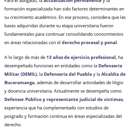
Para el abogado, la
actualización permanente
y la
formación especializada han sido factores determinantes en
su crecimiento académico. En ese proceso, considera que las
bases adquiridas durante su etapa universitaria fueron
fundamentales para continuar consolidando conocimientos
en áreas relacionadas con el
derecho procesal y penal
.
A lo largo de más de
13 años de ejercicio profesional
, ha
desempeñado funciones en entidades como la
Defensoría
Militar (DEMIL)
, la
Defensoría del Pueblo
y la
Alcaldía de
Bucaramanga
, además de desarrollar actividades de litigio
y docencia universitaria. Actualmente se desempeña como
Defensor Público y representante judicial de víctimas
,
experiencia que ha complementado con estudios de
posgrado y formación continua en áreas especializadas del
derecho.