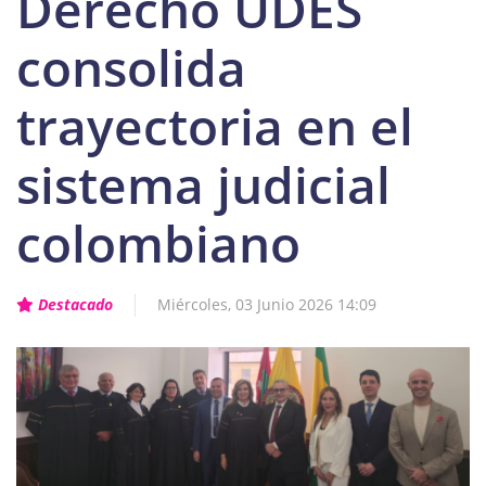
Derecho UDES
consolida
trayectoria en el
sistema judicial
colombiano
Destacado
Miércoles, 03 Junio 2026 14:09