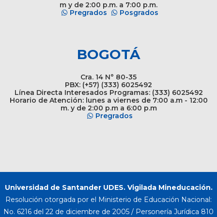
m y de 2:00 p.m. a 7:00 p.m.
Pregrados
Posgrados
BOGOTÁ
Cra. 14 N° 80-35
PBX: (+57) (333) 6025492
Línea Directa Interesados Programas: (333) 6025492
Horario de Atención: lunes a viernes de 7:00 a.m - 12:00
m. y de 2:00 p.m a 6:00 p.m
Pregrados
Universidad de Santander UDES. Vigilada Mineducación.
Resolución otorgada por el Ministerio de Educación Nacional:
No. 6216 del 22 de diciembre de 2005 / Personería Jurídica 810