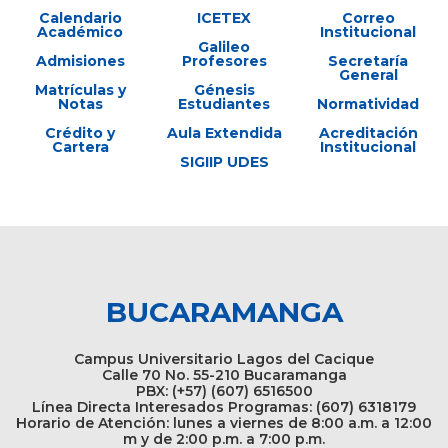
Calendario
ICETEX
Correo
Académico
Institucional
Galileo
Admisiones
Profesores
Secretaría
General
Matrículas y
Génesis
Notas
Estudiantes
Normatividad
Crédito y
Aula Extendida
Acreditación
Cartera
Institucional
SIGIIP UDES
BUCARAMANGA
Campus Universitario Lagos del Cacique
Calle 70 No. 55-210 Bucaramanga
PBX: (+57) (607) 6516500
Línea Directa Interesados Programas: (607) 6318179
Horario de Atención: lunes a viernes de 8:00 a.m. a 12:00
m y de 2:00 p.m. a 7:00 p.m.