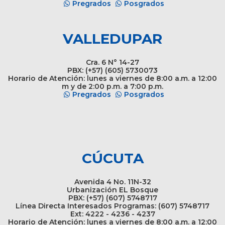
Pregrados
Posgrados
VALLEDUPAR
Cra. 6 N° 14-27
PBX: (+57) (605) 5730073
Horario de Atención: lunes a viernes de 8:00 a.m. a 12:00
m y de 2:00 p.m. a 7:00 p.m.
Pregrados
Posgrados
CÚCUTA
Avenida 4 No. 11N-32
Urbanización EL Bosque
PBX: (+57) (607) 5748717
Línea Directa Interesados Programas: (607) 5748717
Ext: 4222 - 4236 - 4237
Horario de Atención: lunes a viernes de 8:00 a.m. a 12:00