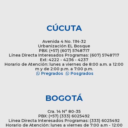
CÚCUTA
Avenida 4 No. 11N-32
Urbanización EL Bosque
PBX: (+57) (607) 5748717
Línea Directa Interesados Programas: (607) 5748717
Ext: 4222 - 4236 - 4237
Horario de Atención: lunes a viernes de 8:00 a.m. a 12:00
m y de 2:00 p.m. a 7:00 p.m.
Pregrados
Posgrados
BOGOTÁ
Cra. 14 N° 80-35
PBX: (+57) (333) 6025492
Línea Directa Interesados Programas: (333) 6025492
Horario de Atención: lunes a viernes de 7:00 a.m - 12:00