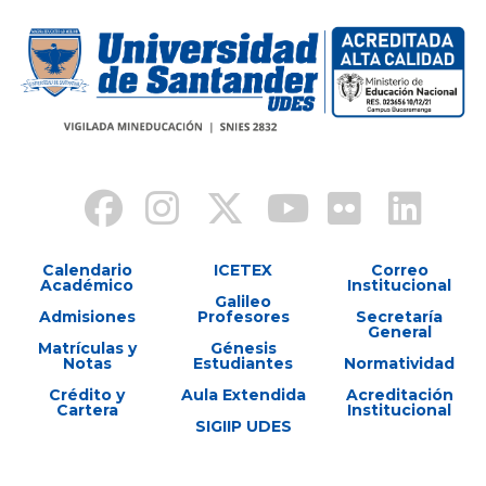
Calendario
ICETEX
Correo
Académico
Institucional
Galileo
Admisiones
Profesores
Secretaría
General
Matrículas y
Génesis
Notas
Estudiantes
Normatividad
Crédito y
Aula Extendida
Acreditación
Cartera
Institucional
SIGIIP UDES