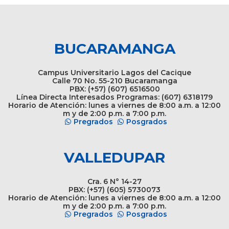
BUCARAMANGA
Campus Universitario Lagos del Cacique
Calle 70 No. 55-210 Bucaramanga
PBX: (+57) (607) 6516500
Línea Directa Interesados Programas: (607) 6318179
Horario de Atención: lunes a viernes de 8:00 a.m. a 12:00
m y de 2:00 p.m. a 7:00 p.m.
Pregrados
Posgrados
VALLEDUPAR
Cra. 6 N° 14-27
PBX: (+57) (605) 5730073
Horario de Atención: lunes a viernes de 8:00 a.m. a 12:00
m y de 2:00 p.m. a 7:00 p.m.
Pregrados
Posgrados