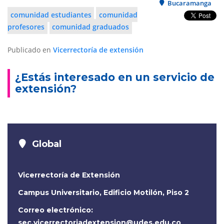
Bucaramanga
comunidad estudiantes
comunidad
profesores
comunidad graduados
Publicado en
Vicerrectoría de extensión
¿Estás interesado en un servicio de
extensión?
Global
Vicerrectoría de Extensión
Campus Universitario, Edificio Motilón, Piso 2
Correo electrónico:
sec.vicerrectoriadextension@udes.edu.co