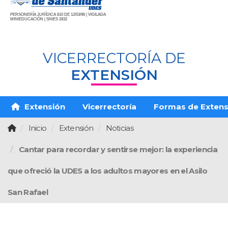
PERSONERÍA JURÍDICA 810 DE 12/03/96 | VIGILADA
MINIEDUCACIÓN | SNIES 2832
VICERRECTORÍA DE
EXTENSIÓN
Extensión
Vicerrectoría
Formas de Extens
Inicio
Extensión
Noticias
Cantar para recordar y sentirse mejor: la experiencia
que ofreció la UDES a los adultos mayores en el Asilo
San Rafael