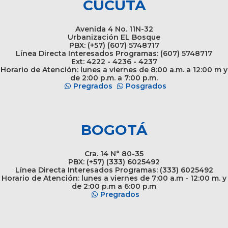
CÚCUTA
Avenida 4 No. 11N-32
Urbanización EL Bosque
PBX: (+57) (607) 5748717
Línea Directa Interesados Programas: (607) 5748717
Ext: 4222 - 4236 - 4237
Horario de Atención: lunes a viernes de 8:00 a.m. a 12:00 m y
de 2:00 p.m. a 7:00 p.m.
Pregrados
Posgrados
BOGOTÁ
Cra. 14 N° 80-35
PBX: (+57) (333) 6025492
Línea Directa Interesados Programas: (333) 6025492
Horario de Atención: lunes a viernes de 7:00 a.m - 12:00 m. y
de 2:00 p.m a 6:00 p.m
Pregrados