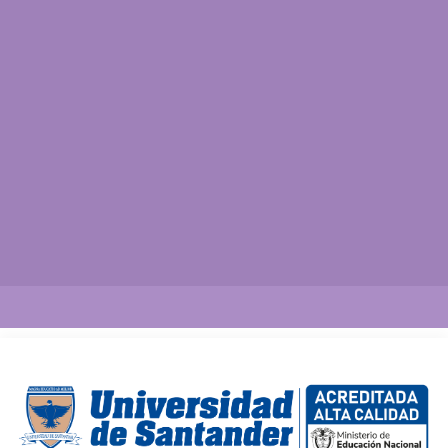
Así vamos