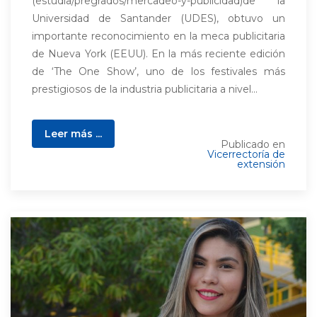
(estudia/pregrados/mercadeo-y-publicidad)de la
Universidad de Santander (UDES), obtuvo un
importante reconocimiento en la meca publicitaria
de Nueva York (EEUU). En la más reciente edición
de ‘The One Show’, uno de los festivales más
prestigiosos de la industria publicitaria a nivel...
Leer más ...
Publicado en
Vicerrectoría de
extensión