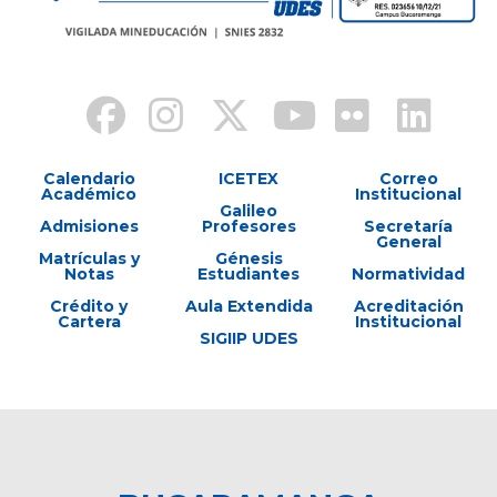
Calendario
ICETEX
Correo
Académico
Institucional
Galileo
Admisiones
Profesores
Secretaría
General
Matrículas y
Génesis
Notas
Estudiantes
Normatividad
Crédito y
Aula Extendida
Acreditación
Cartera
Institucional
SIGIIP UDES