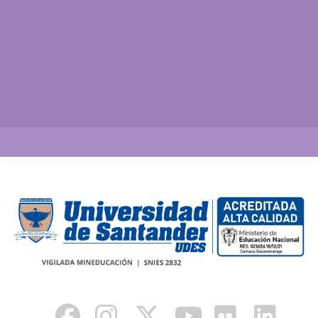
Así vamos