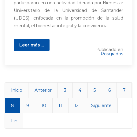
participaron en una actividad liderada por Bienestar
Universitario de la Universidad de Santander
(UDES), enfocada en la promoción de la salud
mental, el bienestar integral y la convivencia...
Leer más ...
Publicado en
Posgrados
Inicio
Anterior
3
4
5
6
7
8
9
10
11
12
Siguiente
Fin