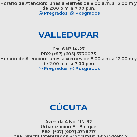
Horario de Atención: lunes a viernes de 8:00 a.m. a 12:00 m y
de 2:00 p.m. a 7:00 p.m.
Pregrados
Posgrados
VALLEDUPAR
Cra. 6 N° 14-27
PBX: (+57) (605) 5730073
Horario de Atención: lunes a viernes de 8:00 a.m. a 12:00 m y
de 2:00 p.m. a 7:00 p.m.
Pregrados
Posgrados
CÚCUTA
Avenida 4 No. 11N-32
Urbanización EL Bosque
PBX: (+57) (607) 5748717
Línea Directa Interesados Programas: (607) 5748717