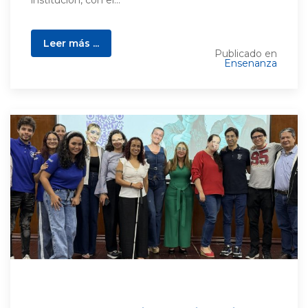
institución, con el...
Leer más ...
Publicado en
Ensenanza