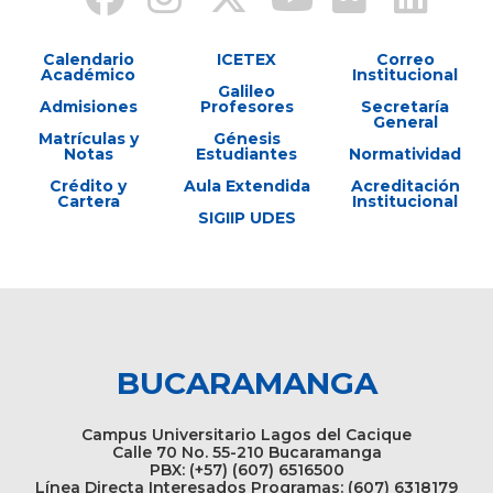
Calendario
ICETEX
Correo
Académico
Institucional
Galileo
Admisiones
Profesores
Secretaría
General
Matrículas y
Génesis
Notas
Estudiantes
Normatividad
Crédito y
Aula Extendida
Acreditación
Cartera
Institucional
SIGIIP UDES
BUCARAMANGA
Campus Universitario Lagos del Cacique
Calle 70 No. 55-210 Bucaramanga
PBX: (+57) (607) 6516500
Línea Directa Interesados Programas: (607) 6318179