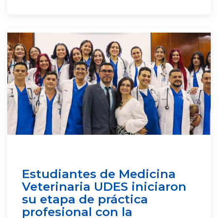
Estudiantes de Medicina
Veterinaria UDES iniciaron
su etapa de práctica
profesional con la