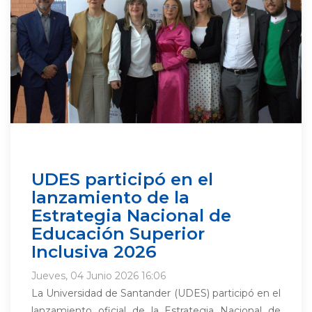
UDES participó en el
lanzamiento de la
Estrategia Nacional de
Educación Superior
Inclusiva 2026
Jueves, 04 Junio 2026 16:06
La Universidad de Santander (UDES) participó en el
lanzamiento oficial de la Estrategia Nacional de