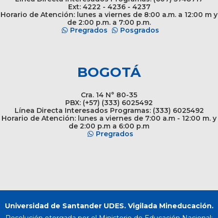
Ext: 4222 - 4236 - 4237
Horario de Atención: lunes a viernes de 8:00 a.m. a 12:00 m y
de 2:00 p.m. a 7:00 p.m.
Pregrados
Posgrados
BOGOTÁ
Cra. 14 N° 80-35
PBX: (+57) (333) 6025492
Línea Directa Interesados Programas: (333) 6025492
Horario de Atención: lunes a viernes de 7:00 a.m - 12:00 m. y
de 2:00 p.m a 6:00 p.m
Pregrados
Universidad de Santander UDES. Vigilada Mineducación.
Resolución otorgada por el Ministerio de Educación Nacional: