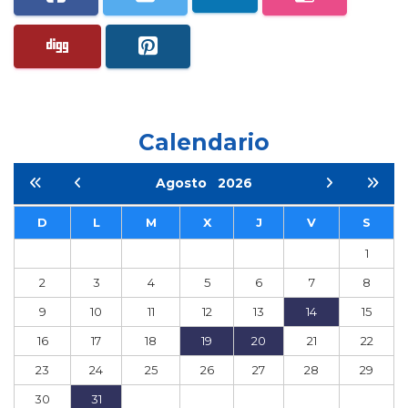
Calendario
Agosto
2026
D
L
M
X
J
V
S
1
2
3
4
5
6
7
8
9
10
11
12
13
14
15
16
17
18
19
20
21
22
23
24
25
26
27
28
29
30
31