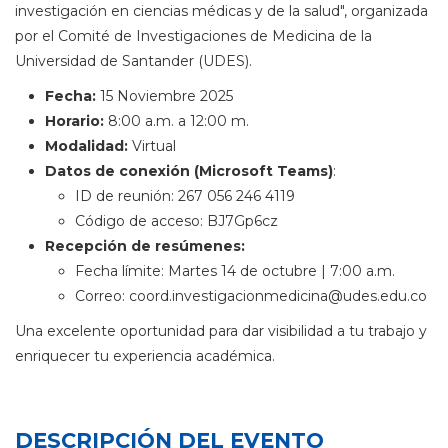
investigación en ciencias médicas y de la salud", organizada
por el Comité de Investigaciones de Medicina de la
Universidad de Santander (UDES).
Fecha:
15 Noviembre 2025
Horario:
8:00 a.m. a 12:00 m.
Modalidad:
Virtual
Datos de conexión
(Microsoft Teams)
:
ID de reunión: 267 056 246 4119
Código de acceso: BJ7Gp6cz
Recepción de resúmenes:
Fecha límite: Martes 14 de octubre | 7:00 a.m.
Correo:
coord.investigacionmedicina@udes.edu.co
Una excelente oportunidad para dar visibilidad a tu trabajo y
enriquecer tu experiencia académica.
DESCRIPCIÓN DEL EVENTO