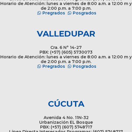
Horario de Atención: lunes a viernes de 8:00 a.m. a 12:00 m y
de 2:00 p.m. a 7:00 p.m.
Pregrados
Posgrados
VALLEDUPAR
Cra. 6 N° 14-27
PBX: (+57) (605) 5730073
Horario de Atención: lunes a viernes de 8:00 a.m. a 12:00 m y
de 2:00 p.m. a 7:00 p.m.
Pregrados
Posgrados
CÚCUTA
Avenida 4 No. 11N-32
Urbanización EL Bosque
PBX: (+57) (607) 5748717
Línea Directa Interesados Programas: (607) 5748717