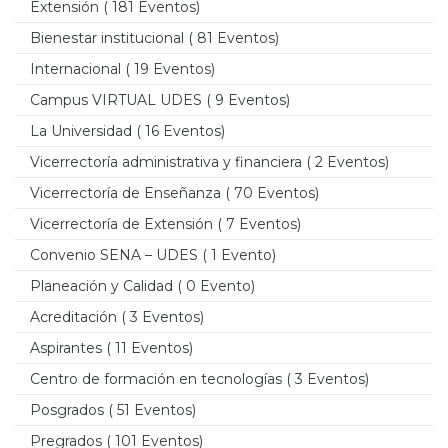
Extensión
( 181 Eventos)
Bienestar institucional
( 81 Eventos)
Internacional
( 19 Eventos)
Campus VIRTUAL UDES
( 9 Eventos)
La Universidad
( 16 Eventos)
Vicerrectoría administrativa y financiera
( 2 Eventos)
Vicerrectoría de Enseñanza
( 70 Eventos)
Vicerrectoría de Extensión
( 7 Eventos)
Convenio SENA – UDES
( 1 Evento)
Planeación y Calidad
( 0 Evento)
Acreditación
( 3 Eventos)
Aspirantes
( 11 Eventos)
Centro de formación en tecnologías
( 3 Eventos)
Posgrados
( 51 Eventos)
Pregrados
( 101 Eventos)