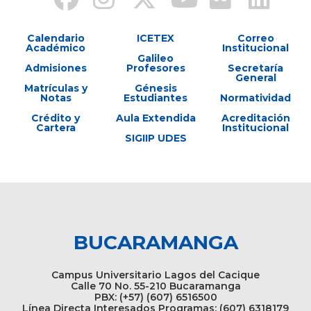
Calendario
ICETEX
Correo
Académico
Institucional
Galileo
Admisiones
Profesores
Secretaría
General
Matrículas y
Génesis
Notas
Estudiantes
Normatividad
Crédito y
Aula Extendida
Acreditación
Cartera
Institucional
SIGIIP UDES
BUCARAMANGA
Campus Universitario Lagos del Cacique
Calle 70 No. 55-210 Bucaramanga
PBX: (+57) (607) 6516500
Línea Directa Interesados Programas: (607) 6318179