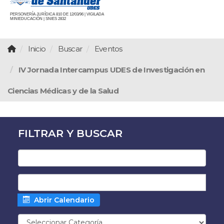
PERSONERÍA JURÍDICA 810 DE 12/03/96 | VIGILADA
MINIEDUCACIÓN | SNIES 2832
Inicio
Buscar
Eventos
IV Jornada Intercampus UDES de Investigación en
Ciencias Médicas y de la Salud
FILTRAR Y BUSCAR