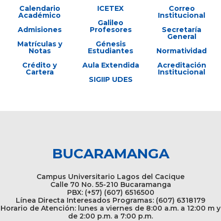
Calendario
ICETEX
Correo
Académico
Institucional
Galileo
Admisiones
Profesores
Secretaría
General
Matrículas y
Génesis
Notas
Estudiantes
Normatividad
Crédito y
Aula Extendida
Acreditación
Cartera
Institucional
SIGIIP UDES
BUCARAMANGA
Campus Universitario Lagos del Cacique
Calle 70 No. 55-210 Bucaramanga
PBX: (+57) (607) 6516500
Línea Directa Interesados Programas: (607) 6318179
Horario de Atención: lunes a viernes de 8:00 a.m. a 12:00 m y
de 2:00 p.m. a 7:00 p.m.