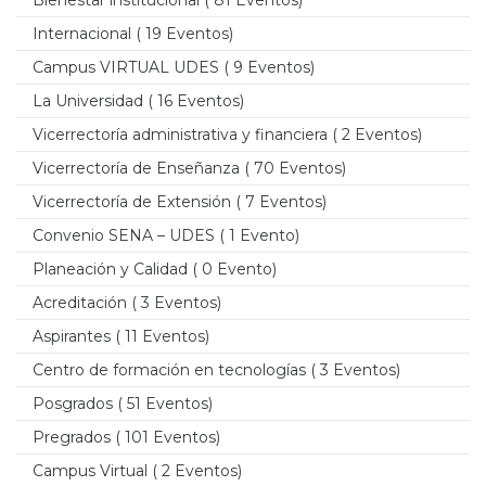
Bienestar institucional
( 81 Eventos)
Internacional
( 19 Eventos)
Campus VIRTUAL UDES
( 9 Eventos)
La Universidad
( 16 Eventos)
Vicerrectoría administrativa y financiera
( 2 Eventos)
Vicerrectoría de Enseñanza
( 70 Eventos)
Vicerrectoría de Extensión
( 7 Eventos)
Convenio SENA – UDES
( 1 Evento)
Planeación y Calidad
( 0 Evento)
Acreditación
( 3 Eventos)
Aspirantes
( 11 Eventos)
Centro de formación en tecnologías
( 3 Eventos)
Posgrados
( 51 Eventos)
Pregrados
( 101 Eventos)
Campus Virtual
( 2 Eventos)