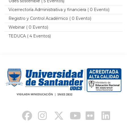
Udes sostenible
( 5 Eventos)
Vicerrectoría Administrativa y financiera
( 0 Evento)
Registro y Control Académico
( 0 Evento)
Webinar
( 0 Evento)
TEDUCA
( 4 Eventos)