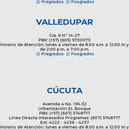
Pregrados
Posgrados
VALLEDUPAR
Cra. 6 N° 14-27
PBX: (+57) (605) 5730073
Horario de Atención: lunes a viernes de 8:00 a.m. a 12:00 m y
de 2:00 p.m. a 7:00 p.m.
Pregrados
Posgrados
CÚCUTA
Avenida 4 No. 11N-32
Urbanización EL Bosque
PBX: (+57) (607) 5748717
Línea Directa Interesados Programas: (607) 5748717
Ext: 4222 - 4236 - 4237
Horario de Atención: lunes a viernes de 8:00 a.m. a 12:00 m y