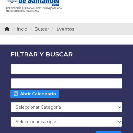
PERSONERÍA JURÍDICA 810 DE 12/03/96 | VIGILADA
MINIEDUCACIÓN | SNIES 2832
Inicio
Buscar
Eventos
FILTRAR Y BUSCAR