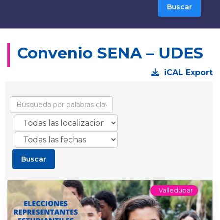
Convenio SENA – UDES
iCAL Export
Valledupar