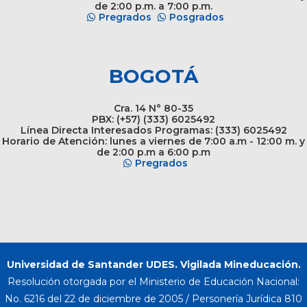
de 2:00 p.m. a 7:00 p.m.
Pregrados
Posgrados
BOGOTÁ
Cra. 14 N° 80-35
PBX: (+57) (333) 6025492
Línea Directa Interesados Programas: (333) 6025492
Horario de Atención: lunes a viernes de 7:00 a.m - 12:00 m. y
de 2:00 p.m a 6:00 p.m
Pregrados
Universidad de Santander UDES. Vigilada Mineducación.
Resolución otorgada por el Ministerio de Educación Nacional:
No. 6216 del 22 de diciembre de 2005 / Personería Jurídica 810