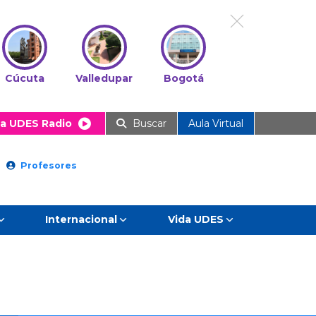
Cúcuta
Valledupar
Bogotá
a UDES Radio
Buscar
Aula Virtual
Profesores
Internacional
Vida UDES