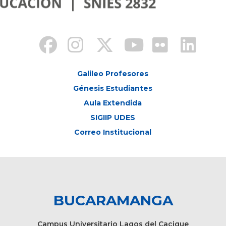
Galileo Profesores
Génesis Estudiantes
Aula Extendida
SIGIIP UDES
Correo Institucional
BUCARAMANGA
Campus Universitario Lagos del Cacique