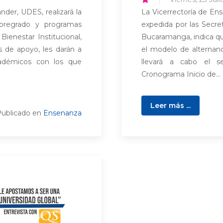
ander, UDES, realizará la
La Vicerrectoría de Ens
 pregrado y programas
expedida por las Secr
enestar Institucional,
Bucaramanga, indica que 
s de apoyo, les darán a
el modelo de alternanc
cadémicos con los que
llevará a cabo el 
Cronograma Inicio de...
Leer más ...
ublicado en
Ensenanza