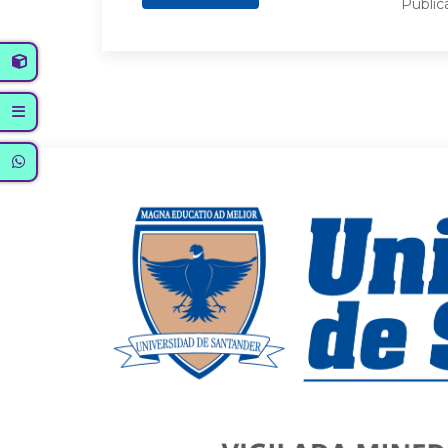
Publi