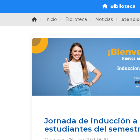
Biblioteca
Inicio
Biblioteca
Noticias
atencio
Jornada de inducción a
estudiantes del semest
Miércoles, 28 Julio 2021 18:20