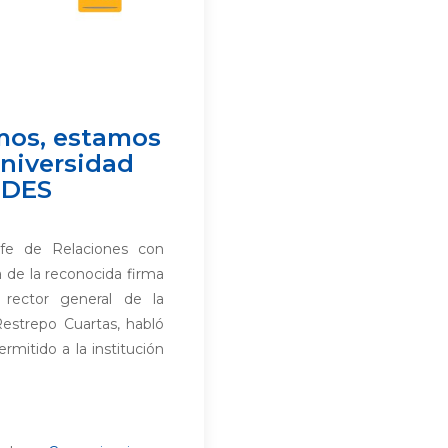
mos, estamos
universidad
 UDES
efe de Relaciones con
 de la reconocida firma
 rector general de la
estrepo Cuartas, habló
rmitido a la institución