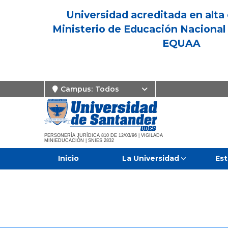
Universidad acreditada en alta 
Ministerio de Educación Nacional 
EQUAA
Campus:
Todos
PERSONERÍA JURÍDICA 810 DE 12/03/96 | VIGILADA
MINIEDUCACIÓN | SNIES 2832
Inicio
La Universidad
Est