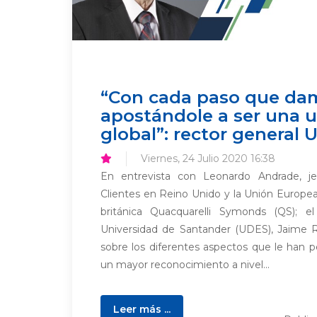
“Con cada paso que da
apostándole a ser una 
global”: rector general
Viernes, 24 Julio 2020 16:38
En entrevista con Leonardo Andrade, j
Clientes en Reino Unido y la Unión Europea
británica Quacquarelli Symonds (QS); el
Universidad de Santander (UDES), Jaime R
sobre los diferentes aspectos que le han pe
un mayor reconocimiento a nivel...
Leer más ...