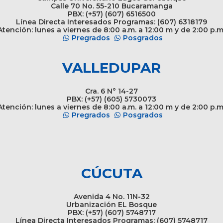
Calle 70 No. 55-210 Bucaramanga
PBX: (+57) (607) 6516500
Línea Directa Interesados Programas: (607) 6318179
tención: lunes a viernes de 8:00 a.m. a 12:00 m y de 2:00 p.m
Pregrados
Posgrados
VALLEDUPAR
Cra. 6 N° 14-27
PBX: (+57) (605) 5730073
tención: lunes a viernes de 8:00 a.m. a 12:00 m y de 2:00 p.m
Pregrados
Posgrados
CÚCUTA
Avenida 4 No. 11N-32
Urbanización EL Bosque
PBX: (+57) (607) 5748717
Línea Directa Interesados Programas: (607) 5748717