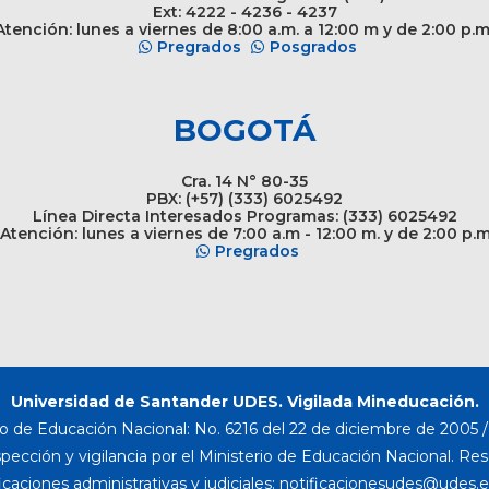
Ext: 4222 - 4236 - 4237
tención: lunes a viernes de 8:00 a.m. a 12:00 m y de 2:00 p.m
Pregrados
Posgrados
BOGOTÁ
Cra. 14 N° 80-35
PBX: (+57) (333) 6025492
Línea Directa Interesados Programas: (333) 6025492
Atención: lunes a viernes de 7:00 a.m - 12:00 m. y de 2:00 p.
Pregrados
Universidad de Santander UDES. Vigilada Mineducación.
o de Educación Nacional: No. 6216 del 22 de diciembre de 2005 / 
nspección y vigilancia por el Ministerio de Educación Nacional. Re
icaciones administrativas y judiciales: