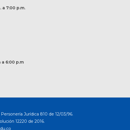
. a 7:00 p.m.
m a 6:00 p.m
Personería Jurídica 810 de 12/03/96.
solución 12220 de 2016.