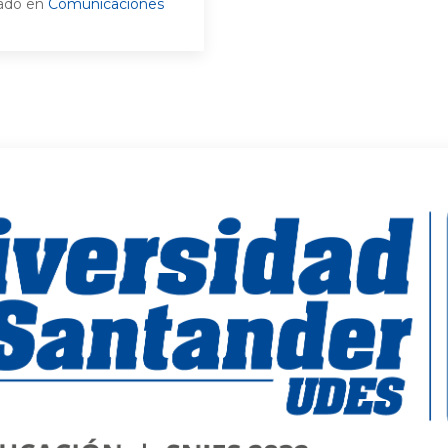
cado en
Comunicaciones