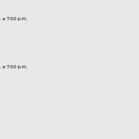
. a 7:00 p.m.
. a 7:00 p.m.