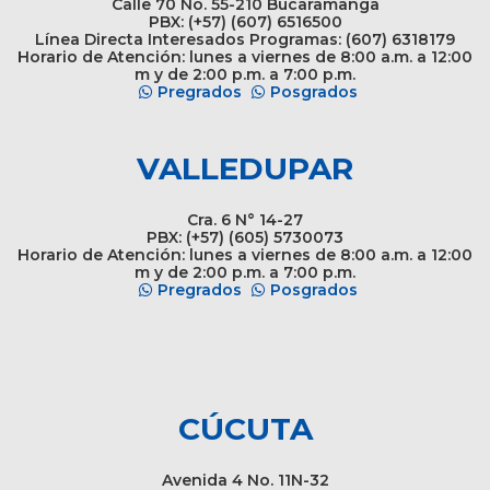
Calle 70 No. 55-210 Bucaramanga
PBX: (+57) (607) 6516500
Línea Directa Interesados Programas: (607) 6318179
Horario de Atención: lunes a viernes de 8:00 a.m. a 12:00
m y de 2:00 p.m. a 7:00 p.m.
Pregrados
Posgrados
VALLEDUPAR
Cra. 6 N° 14-27
PBX: (+57) (605) 5730073
Horario de Atención: lunes a viernes de 8:00 a.m. a 12:00
m y de 2:00 p.m. a 7:00 p.m.
Pregrados
Posgrados
CÚCUTA
Avenida 4 No. 11N-32