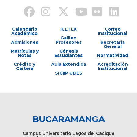
Calendario
ICETEX
Correo
Académico
Institucional
Galileo
Admisiones
Profesores
Secretaría
General
Matrículas y
Génesis
Notas
Estudiantes
Normatividad
Crédito y
Aula Extendida
Acreditación
Cartera
Institucional
SIGIIP UDES
BUCARAMANGA
Campus Universitario Lagos del Cacique