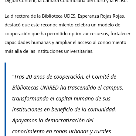
Digital Content, la Cámara Colombiana del Libro y la FILBo.
La directora de la Biblioteca UDES, Esperanza Rojas Rojas,
destacó que este reconocimiento celebra un modelo de
cooperación que ha permitido optimizar recursos, fortalecer
capacidades humanas y ampliar el acceso al conocimiento
más allá de las instituciones universitarias.
“Tras 20 años de cooperación, el Comité de
Bibliotecas UNIRED ha trascendido el campus,
transformando el capital humano de sus
instituciones en beneficio de la comunidad.
Apoyamos la democratización del
conocimiento en zonas urbanas y rurales