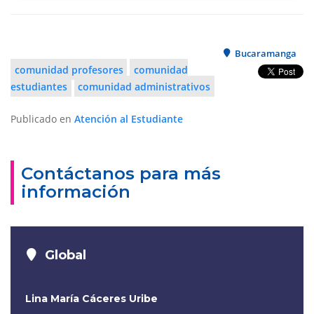
Bucaramanga
comunidad profesores
comunidad
estudiantes
comunidad administrativos
Publicado en
Atención al Estudiante
Contáctanos para más
información
Global
Lina María Cáceres Uribe