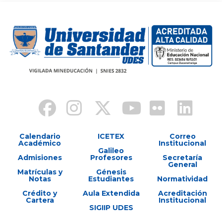
Calendario
ICETEX
Correo
Académico
Institucional
Galileo
Admisiones
Profesores
Secretaría
General
Matrículas y
Génesis
Notas
Estudiantes
Normatividad
Crédito y
Aula Extendida
Acreditación
Cartera
Institucional
SIGIIP UDES