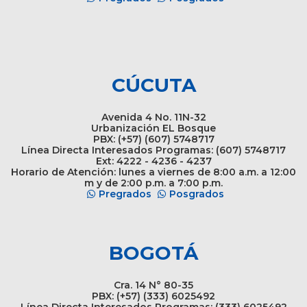
CÚCUTA
Avenida 4 No. 11N-32
Urbanización EL Bosque
PBX: (+57) (607) 5748717
Línea Directa Interesados Programas: (607) 5748717
Ext: 4222 - 4236 - 4237
Horario de Atención: lunes a viernes de 8:00 a.m. a 12:00
m y de 2:00 p.m. a 7:00 p.m.
Pregrados
Posgrados
BOGOTÁ
Cra. 14 N° 80-35
PBX: (+57) (333) 6025492
Línea Directa Interesados Programas: (333) 6025492