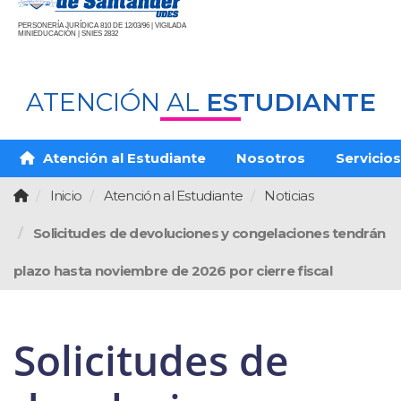
PERSONERÍA JURÍDICA 810 DE 12/03/96 | VIGILADA
MINIEDUCACIÓN | SNIES 2832
ATENCIÓN AL
ESTUDIANTE
Atención al Estudiante
Nosotros
Servicios
Inicio
Atención al Estudiante
Noticias
Solicitudes de devoluciones y congelaciones tendrán
plazo hasta noviembre de 2026 por cierre fiscal
Solicitudes de