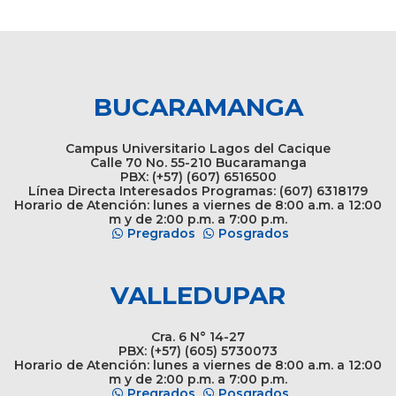
BUCARAMANGA
Campus Universitario Lagos del Cacique
Calle 70 No. 55-210 Bucaramanga
PBX: (+57) (607) 6516500
Línea Directa Interesados Programas: (607) 6318179
Horario de Atención: lunes a viernes de 8:00 a.m. a 12:00
m y de 2:00 p.m. a 7:00 p.m.
Pregrados
Posgrados
VALLEDUPAR
Cra. 6 N° 14-27
PBX: (+57) (605) 5730073
Horario de Atención: lunes a viernes de 8:00 a.m. a 12:00
m y de 2:00 p.m. a 7:00 p.m.
Pregrados
Posgrados