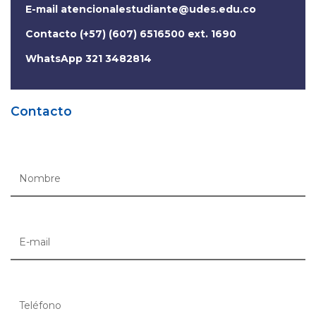
E-mail
atencionalestudiante@udes.edu.co
Contacto (+57) (607) 6516500 ext. 1690
WhatsApp 321 3482814
Contacto