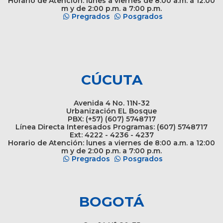
Horario de Atención: lunes a viernes de 8:00 a.m. a 12:00
m y de 2:00 p.m. a 7:00 p.m.
Pregrados
Posgrados
CÚCUTA
Avenida 4 No. 11N-32
Urbanización EL Bosque
PBX: (+57) (607) 5748717
Línea Directa Interesados Programas: (607) 5748717
Ext: 4222 - 4236 - 4237
Horario de Atención: lunes a viernes de 8:00 a.m. a 12:00
m y de 2:00 p.m. a 7:00 p.m.
Pregrados
Posgrados
BOGOTÁ