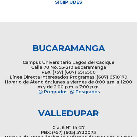
SIGIIP UDES
BUCARAMANGA
Campus Universitario Lagos del Cacique
Calle 70 No. 55-210 Bucaramanga
PBX: (+57) (607) 6516500
Línea Directa Interesados Programas: (607) 6318179
Horario de Atención: lunes a viernes de 8:00 a.m. a 12:00
m y de 2:00 p.m. a 7:00 p.m.
Pregrados
Posgrados
VALLEDUPAR
Cra. 6 N° 14-27
PBX: (+57) (605) 5730073