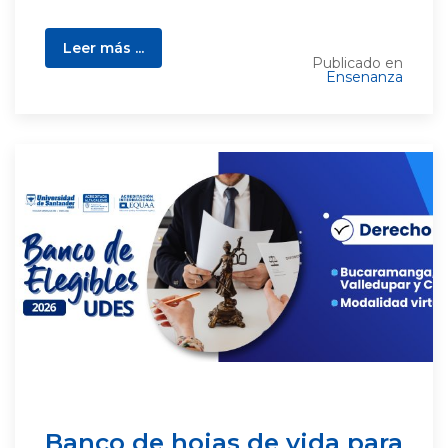
Leer más ...
Publicado en
Ensenanza
Banco de hojas de vida para