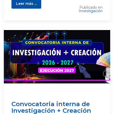
Leer más ...
Publicado en
Investigación
Convocatoria interna de
Investigación + Creación