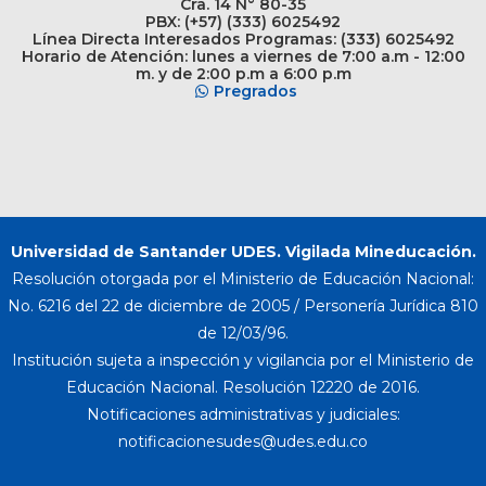
Cra. 14 N° 80-35
PBX: (+57) (333) 6025492
Línea Directa Interesados Programas: (333) 6025492
Horario de Atención: lunes a viernes de 7:00 a.m - 12:00
m. y de 2:00 p.m a 6:00 p.m
Pregrados
Universidad de Santander UDES. Vigilada Mineducación.
Resolución otorgada por el Ministerio de Educación Nacional:
No. 6216 del 22 de diciembre de 2005 / Personería Jurídica 810
de 12/03/96.
Institución sujeta a inspección y vigilancia por el Ministerio de
Educación Nacional. Resolución 12220 de 2016.
Notificaciones administrativas y judiciales: