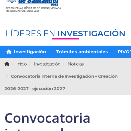
PERSONERÍA JURÍDICA 810 DE 12/03/96 | VIGILADA
MINIEDUCACIÓN | SNIES 2832
LÍDERES EN
INVESTIGACIÓN
Investigación
Trámites ambientales
PIVO
Inicio
Investigación
Noticias
Convocatoria interna de Investigación + Creación
2026-2027 - ejecución 2027
Convocatoria