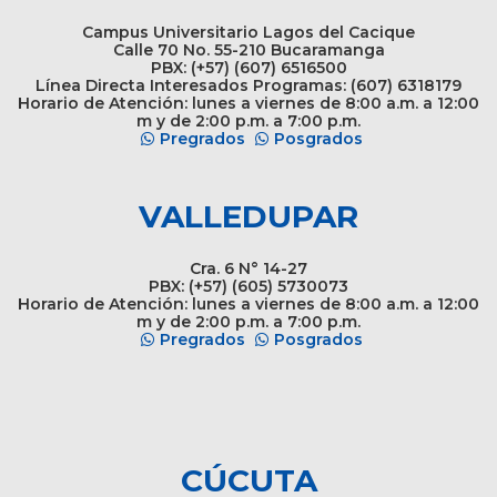
Campus Universitario Lagos del Cacique
Calle 70 No. 55-210 Bucaramanga
PBX: (+57) (607) 6516500
Línea Directa Interesados Programas: (607) 6318179
Horario de Atención: lunes a viernes de 8:00 a.m. a 12:00
m y de 2:00 p.m. a 7:00 p.m.
Pregrados
Posgrados
VALLEDUPAR
Cra. 6 N° 14-27
PBX: (+57) (605) 5730073
Horario de Atención: lunes a viernes de 8:00 a.m. a 12:00
m y de 2:00 p.m. a 7:00 p.m.
Pregrados
Posgrados
CÚCUTA