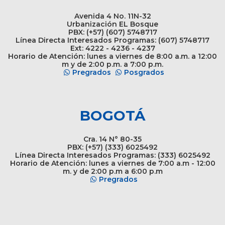
Avenida 4 No. 11N-32
Urbanización EL Bosque
PBX: (+57) (607) 5748717
Línea Directa Interesados Programas: (607) 5748717
Ext: 4222 - 4236 - 4237
Horario de Atención: lunes a viernes de 8:00 a.m. a 12:00
m y de 2:00 p.m. a 7:00 p.m.
Pregrados
Posgrados
BOGOTÁ
Cra. 14 N° 80-35
PBX: (+57) (333) 6025492
Línea Directa Interesados Programas: (333) 6025492
Horario de Atención: lunes a viernes de 7:00 a.m - 12:00
m. y de 2:00 p.m a 6:00 p.m
Pregrados