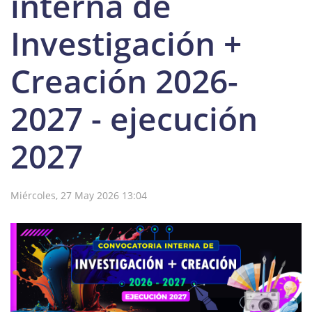
interna de
Investigación +
Creación 2026-
2027 - ejecución
2027
Miércoles, 27 May 2026 13:04