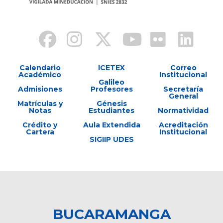
Calendario
ICETEX
Correo
Académico
Institucional
Galileo
Admisiones
Profesores
Secretaría
General
Matrículas y
Génesis
Notas
Estudiantes
Normatividad
Crédito y
Aula Extendida
Acreditación
Cartera
Institucional
SIGIIP UDES
BUCARAMANGA