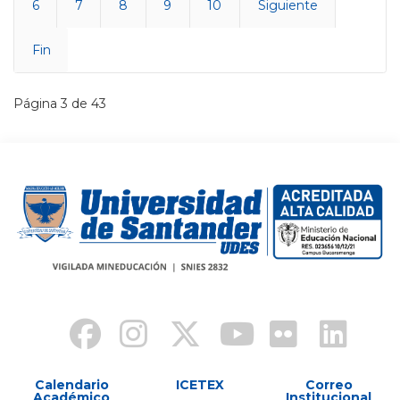
6
7
8
9
10
Siguiente
Fin
Página 3 de 43
Calendario
ICETEX
Correo
Académico
Institucional