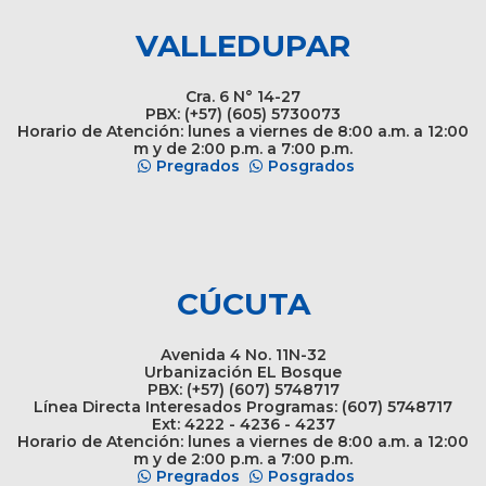
VALLEDUPAR
Cra. 6 N° 14-27
PBX: (+57) (605) 5730073
Horario de Atención: lunes a viernes de 8:00 a.m. a 12:00
m y de 2:00 p.m. a 7:00 p.m.
Pregrados
Posgrados
CÚCUTA
Avenida 4 No. 11N-32
Urbanización EL Bosque
PBX: (+57) (607) 5748717
Línea Directa Interesados Programas: (607) 5748717
Ext: 4222 - 4236 - 4237
Horario de Atención: lunes a viernes de 8:00 a.m. a 12:00
m y de 2:00 p.m. a 7:00 p.m.
Pregrados
Posgrados