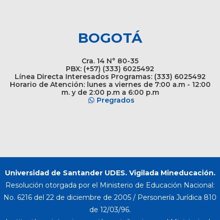
BOGOTÁ
Cra. 14 N° 80-35
PBX: (+57) (333) 6025492
Línea Directa Interesados Programas: (333) 6025492
Horario de Atención: lunes a viernes de 7:00 a.m - 12:00
m. y de 2:00 p.m a 6:00 p.m
Pregrados
Universidad de Santander UDES. Vigilada Mineducación.
Resolución otorgada por el Ministerio de Educación Nacional:
No. 6216 del 22 de diciembre de 2005 / Personería Jurídica 810
de 12/03/96.