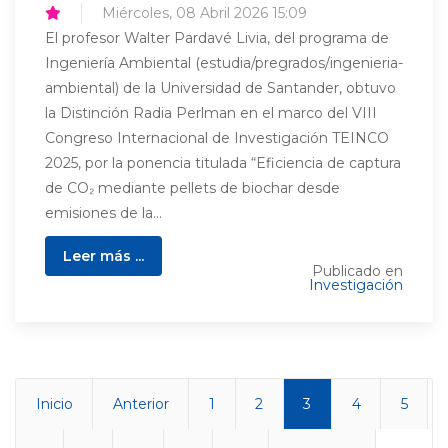
Miércoles, 08 Abril 2026 15:09
El profesor Walter Pardavé Livia, del programa de
Ingeniería Ambiental (estudia/pregrados/ingenieria-
ambiental) de la Universidad de Santander, obtuvo
la Distinción Radia Perlman en el marco del VIII
Congreso Internacional de Investigación TEINCO
2025, por la ponencia titulada “Eficiencia de captura
de CO₂ mediante pellets de biochar desde
emisiones de la...
Leer más ...
Publicado en
Investigación
Inicio
Anterior
1
2
3
4
5