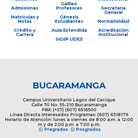
Galileo
Admisiones
Profesores
Secretaría
General
Matrículas y
Génesis
Notas
Estudiantes
Normatividad
Crédito y
Aula Extendida
Acreditación
Cartera
Institucional
SIGIIP UDES
BUCARAMANGA
Campus Universitario Lagos del Cacique
Calle 70 No. 55-210 Bucaramanga
PBX: (+57) (607) 6516500
Línea Directa Interesados Programas: (607) 6318179
Horario de Atención: lunes a viernes de 8:00 a.m. a 12:00
m y de 2:00 p.m. a 7:00 p.m.
Pregrados
Posgrados