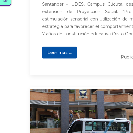
Santander – UDES, Campus Cúcuta, desa
extensión de Proyección Social: “Pr
estimulación sensorial con utilización de 
estrategia para favorecer el comportamient
7 años de la institución educativa Cristo Obre
Leer más ...
Publi