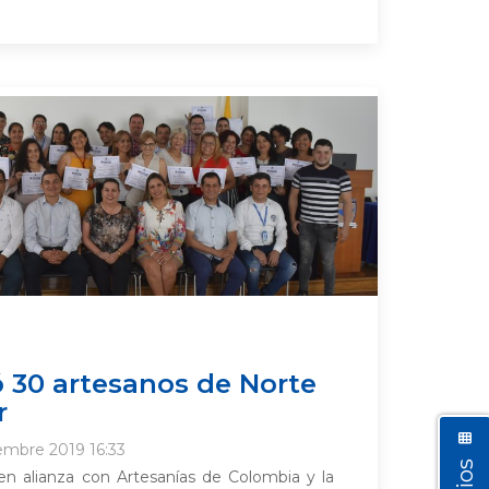
 30 artesanos de Norte
r
embre 2019 16:33
en alianza con Artesanías de Colombia y la