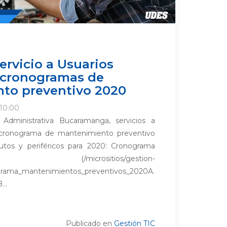
ervicio a Usuarios
 cronogramas de
to preventivo 2020
 10:00
Administrativa Bucaramanga, servicios a
 cronograma de mantenimiento preventivo
utos y periféricos para 2020: Cronograma
icrositios/gestion-
grama_mantenimientos_preventivos_2020A.
..
Publicado en
Gestión TIC