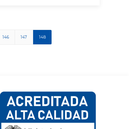
146
147
148