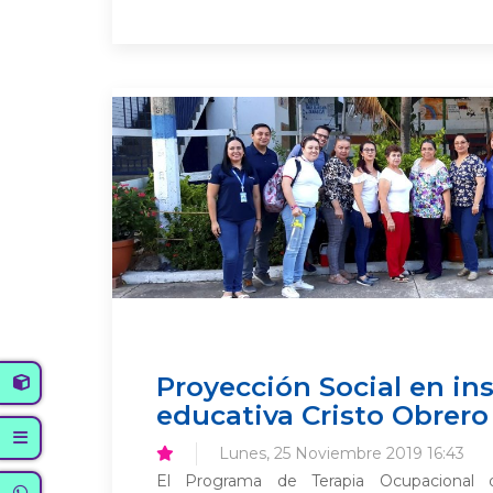
Proyección Social en in
educativa Cristo Obrero
Lunes, 25 Noviembre 2019 16:43
El Programa de Terapia Ocupacional 