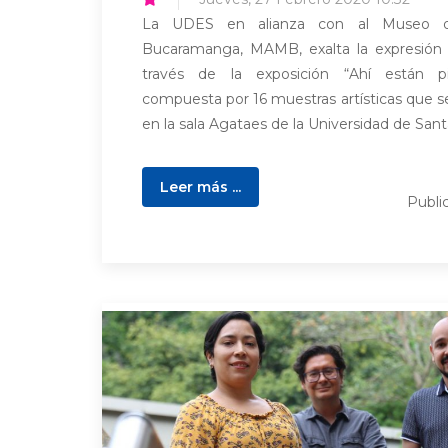
La UDES en alianza con al Museo 
Bucaramanga, MAMB, exalta la expresión ar
través de la exposición “Ahí están pi
compuesta por 16 muestras artísticas que 
en la sala Agataes de la Universidad de San
Leer más ...
Publi