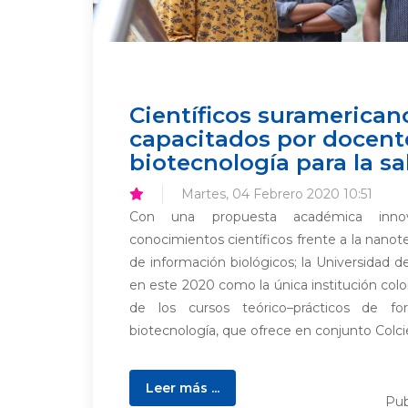
Científicos suramerican
capacitados por docen
biotecnología para la sa
Martes, 04 Febrero 2020 10:51
Con una propuesta académica inno
conocimientos científicos frente a la nanot
de información biológicos; la Universidad 
en este 2020 como la única institución col
de los cursos teórico–prácticos de f
biotecnología, que ofrece en conjunto Colcie
Leer más ...
Pub