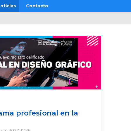
oticias
Contacto
ma profesional en la
rero 2020 17:39