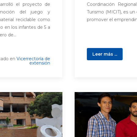
rrolló el proyecto de
Coordinación Regional
omoción del juego y
Turismo (MICIT), es un 
material reciclable como
promover el emprendimi
o en los infantes de 5 a
ro de...
Leer más ...
cado en
Vicerrectoría de
extensión