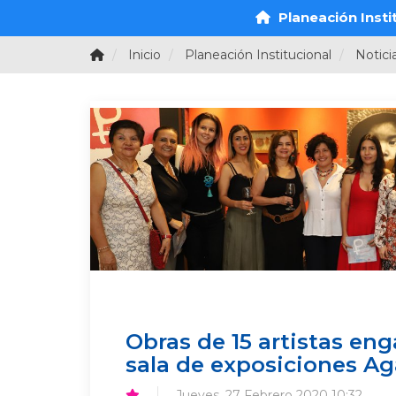
Planeación Insti
Inicio
Planeación Institucional
Notici
Obras de 15 artistas eng
sala de exposiciones A
Jueves, 27 Febrero 2020 10:32