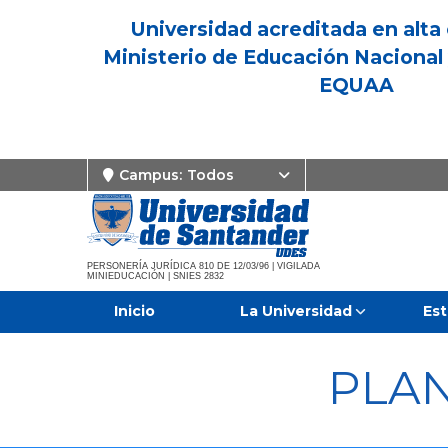
Universidad acreditada en alta 
Ministerio de Educación Nacional 
EQUAA
Campus:
Todos
PERSONERÍA JURÍDICA 810 DE 12/03/96 | VIGILADA
MINIEDUCACIÓN | SNIES 2832
Inicio
La Universidad
Est
PLA