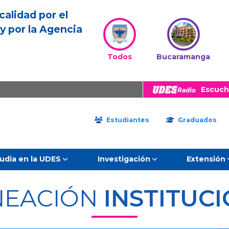
calidad por el
y por la Agencia
Todos
Bucaramanga
Escuch
Estudiantes
Graduados
udia en la UDES
Investigación
Extensión
NEACIÓN
INSTITUC