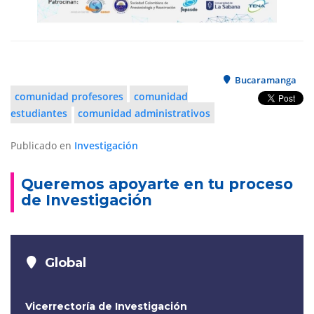
Bucaramanga
comunidad profesores
comunidad
estudiantes
comunidad administrativos
Publicado en
Investigación
Queremos apoyarte en tu proceso
de Investigación
Global
Vicerrectoría de Investigación