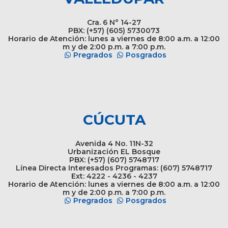
Cra. 6 N° 14-27
PBX: (+57) (605) 5730073
Horario de Atención: lunes a viernes de 8:00 a.m. a 12:00
m y de 2:00 p.m. a 7:00 p.m.
Pregrados
Posgrados
CÚCUTA
Avenida 4 No. 11N-32
Urbanización EL Bosque
PBX: (+57) (607) 5748717
Línea Directa Interesados Programas: (607) 5748717
Ext: 4222 - 4236 - 4237
Horario de Atención: lunes a viernes de 8:00 a.m. a 12:00
m y de 2:00 p.m. a 7:00 p.m.
Pregrados
Posgrados