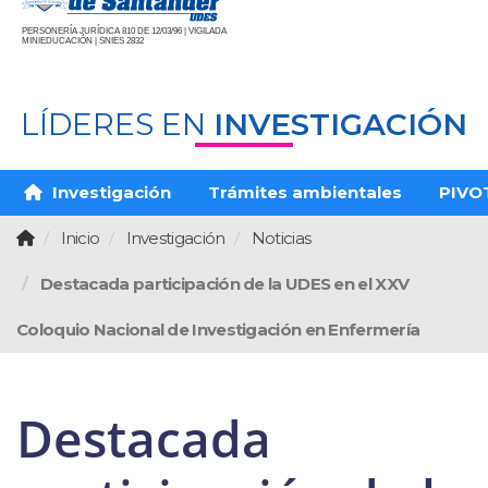
PERSONERÍA JURÍDICA 810 DE 12/03/96 | VIGILADA
MINIEDUCACIÓN | SNIES 2832
LÍDERES EN
INVESTIGACIÓN
Investigación
Trámites ambientales
PIVO
Inicio
Investigación
Noticias
Destacada participación de la UDES en el XXV
Coloquio Nacional de Investigación en Enfermería
Destacada