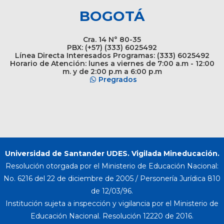
BOGOTÁ
Cra. 14 N° 80-35
PBX: (+57) (333) 6025492
Línea Directa Interesados Programas: (333) 6025492
Horario de Atención: lunes a viernes de 7:00 a.m - 12:00
m. y de 2:00 p.m a 6:00 p.m
Pregrados
Universidad de Santander UDES. Vigilada Mineducación.
Resolución otorgada por el Ministerio de Educación Nacional:
No. 6216 del 22 de diciembre de 2005 / Personería Jurídica 810
de 12/03/96.
Institución sujeta a inspección y vigilancia por el Ministerio de
Educación Nacional. Resolución 12220 de 2016.