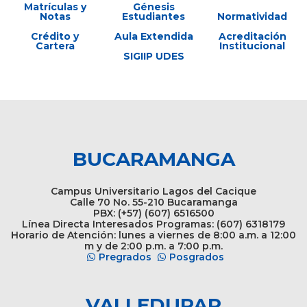
Matrículas y
Génesis
Notas
Estudiantes
Normatividad
Crédito y
Aula Extendida
Acreditación
Cartera
Institucional
SIGIIP UDES
BUCARAMANGA
Campus Universitario Lagos del Cacique
Calle 70 No. 55-210 Bucaramanga
PBX: (+57) (607) 6516500
Línea Directa Interesados Programas: (607) 6318179
Horario de Atención: lunes a viernes de 8:00 a.m. a 12:00
m y de 2:00 p.m. a 7:00 p.m.
Pregrados
Posgrados
VALLEDUPAR