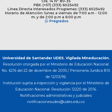
Cra. 14 N° 80-35
PBX: (+57) (333) 6025492
Línea Directa Interesados Programas: (333) 6025492
Horario de Atención: lunes a viernes de 7:00 a.m - 12:00
m. y de 2:00 p.m a 6:00 p.m
Pregrados
Universidad de Santander UDES. Vigilada Mineducación.
Resolución otorgada por el Ministerio de Educación Nacional:
No. 6216 del 22 de diciembre de 2005 / Personería Jurídica 810
de 12/03/96.
Institución sujeta a inspección y vigilancia por el Ministerio de
Educación Nacional. Resolución 12220 de 2016.
Notificaciones administrativas y judiciales: