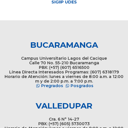
SIGIIP UDES
BUCARAMANGA
Campus Universitario Lagos del Cacique
Calle 70 No. 55-210 Bucaramanga
PBX: (+57) (607) 6516500
Línea Directa Interesados Programas: (607) 6318179
Horario de Atención: lunes a viernes de 8:00 a.m. a 12:00
m y de 2:00 p.m. a 7:00 p.m.
Pregrados
Posgrados
VALLEDUPAR
Cra. 6 N° 14-27
PBX: (+57) (605) 5730073