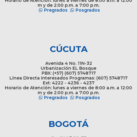
Horario de Atención: lunes a viernes de 8:00 a.m. a 12:00
m y de 2:00 p.m. a 7:00 p.m.
Pregrados
Posgrados
CÚCUTA
Avenida 4 No. 11N-32
Urbanización EL Bosque
PBX: (+57) (607) 5748717
Línea Directa Interesados Programas: (607) 5748717
Ext: 4222 - 4236 - 4237
Horario de Atención: lunes a viernes de 8:00 a.m. a 12:00
m y de 2:00 p.m. a 7:00 p.m.
Pregrados
Posgrados
BOGOTÁ