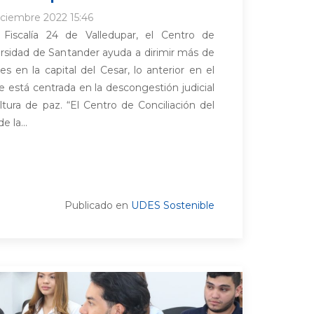
iciembre 2022 15:46
 Fiscalía 24 de Valledupar, el Centro de
ersidad de Santander ayuda a dirimir más de
s en la capital del Cesar, lo anterior en el
 está centrada en la descongestión judicial
tura de paz. “El Centro de Conciliación del
 la...
Publicado en
UDES Sostenible