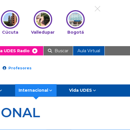
Cúcuta
Valledupar
Bogotá
a UDES Radio
Buscar
Aula Virtual
Profesores
Internacional
Vida UDES
IONAL