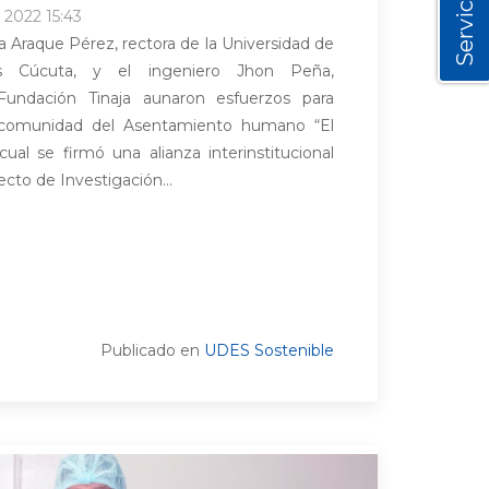
Servicios
 2022 15:43
 Araque Pérez, rectora de la Universidad de
 Cúcuta, y el ingeniero Jhon Peña,
Fundación Tinaja aunaron esfuerzos para
a comunidad del Asentamiento humano “El
cual se firmó una alianza interinstitucional
ecto de Investigación...
Publicado en
UDES Sostenible