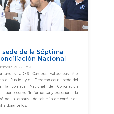
 sede de la Séptima
onciliación Nacional
tiembre 2022 17:50
antander, UDES Campus Valledupar, fue
rio de Justicia y del Derecho como sede del
 la Jornada Nacional de Conciliación
 cual tiene como fin fomentar y posesionar la
todo alternativo de solución de conflictos.
rá durante los...