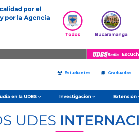
calidad por el
y por la Agencia
Todos
Bucaramanga
Escuch
Estudiantes
Graduados
udia en la UDES
Investigación
Extensión
S UDES
INTERNAC