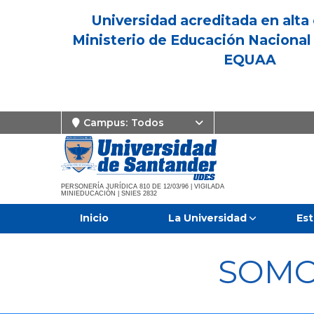
Universidad acreditada en alta 
Ministerio de Educación Nacional 
EQUAA
Campus:
Todos
PERSONERÍA JURÍDICA 810 DE 12/03/96 | VIGILADA
MINIEDUCACIÓN | SNIES 2832
Inicio
La Universidad
Est
SOMO