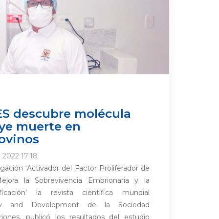
ES descubre molécula
ye muerte en
ovinos
 2022 17:18
igación ‘Activador del Factor Proliferador de
ejora la Sobrevivencia Embrionaria y la
ificación’ la revista científica mundial
ility and Development de la Sociedad
iones, publicó los resultados del estudio