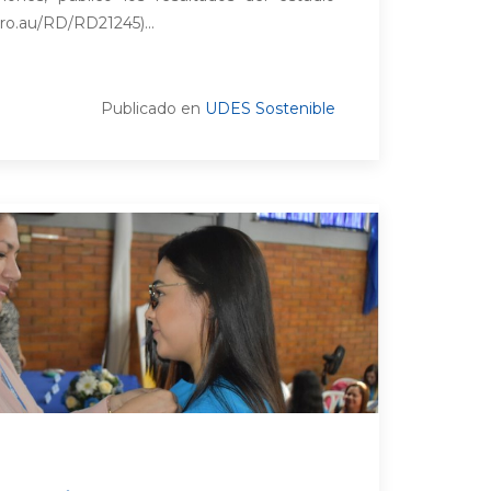
iro.au/RD/RD21245)...
Publicado en
UDES Sostenible