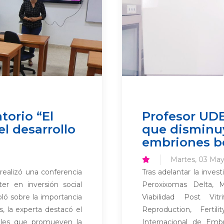
torio “El
Profesor UD
l desarrollo
que disminu
embriones b
Martes, 03 May
realizó una conferencia
Tras adelantar la invest
ter en inversión social
Peroxixomas Delta, M
ó sobre la importancia
Viabilidad Post Vitr
, la experta destacó el
Reproduction, Fert
iales que promueven la
Internacional de Embr