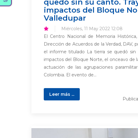
quedó sin su canto. Tra
impactos del Bloque No
Valledupar
Miércoles, 11 May 2022 12:08
El Centro Nacional de Memoria Histórica
Dirección de Acuerdos de la Verdad, DAV, 
el informe titulado La tierra se quedó sin
impactos del Bloque Norte, el onceavo de la
actuación de las agrupaciones paramilita
Colombia. El evento de...
Leer más ...
Public