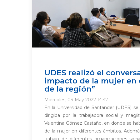
UDES realizó el conversa
impacto de la mujer en e
de la región”
Miércoles, 04 May 2022 14:47
En la Universidad de Santander (UDES) se 
dirigida por la trabajadora social y magís
Valentina Gómez Castaño, en donde se habl
de la mujer en diferentes ámbitos. Además
trabajo de diferentes organizaciones soc