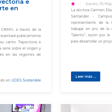
yectoria e
Jueves, 05 May
rte en
La doctora Carmen Elisa
Santander - Campus
representante de la 
trabajar en pro de l
, CNMH, a través de la
Talento”, razón por la 
presentará públicamente
para desarrollar un proy
 su canto. Trayectoria e
 serie sobre el origen y
res en las regiones de
Leer más ...
ado en
UDES Sostenible