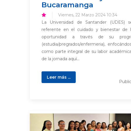
Bucaramanga
Viernes, 22 Marzo 2024 10:34
La Universidad de Santander (UDES) 
referente en el cuidado y bienestar de 
oportunidad a través de su prog
(estudia/pregrados/enfermeria), enfocánd
como parte integral de su labor académica 
de la jornada aquí...
Leer más ...
Publi