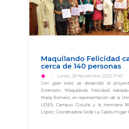
Maquilando Felicidad c
cerca de 140 personas
Lunes, 28 Noviembre 2022 17:47
Con gran éxito se desarrolló el proyecto
Extensión: ‘Maquilando Felicidad’, liderad
María Romero, en representación de la Uni
UDES, Campus Cúcuta, y la Hermana Bl
López, Coordinadora Sede La Casita Hogar 