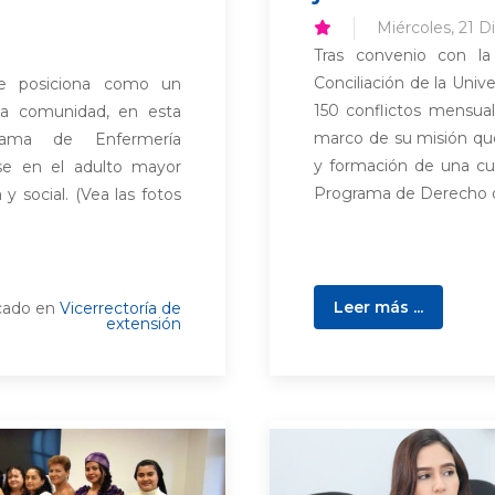
Miércoles, 21 D
Tras convenio con la
Conciliación de la Univ
se posiciona como un
150 conflictos mensuale
la comunidad, en esta
marco de su misión que
rama de Enfermería
y formación de una cul
ose en el adulto mayor
Programa de Derecho de
y social. (Vea las fotos
Leer más ...
cado en
Vicerrectoría de
extensión