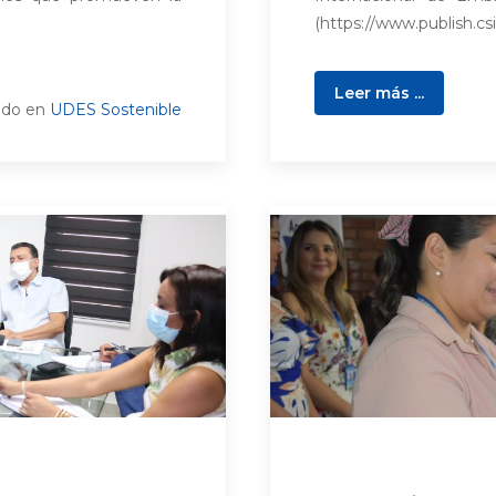
(https://www.publish.cs
Leer más ...
ado en
UDES Sostenible