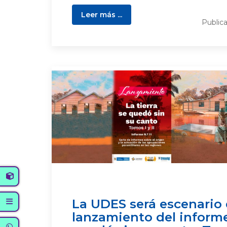
Leer más ...
Public
La UDES será escenario 
lanzamiento del informe: