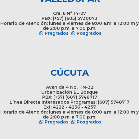
Cra. 6 N° 14-27
PBX: (+57) (605) 5730073
Horario de Atención: lunes a viernes de 8:00 a.m. a 12:00 m y
de 2:00 p.m. a 7:00 p.m.
Pregrados
Posgrados
CÚCUTA
Avenida 4 No. 11N-32
Urbanización EL Bosque
PBX: (+57) (607) 5748717
Línea Directa Interesados Programas: (607) 5748717
Ext: 4222 - 4236 - 4237
Horario de Atención: lunes a viernes de 8:00 a.m. a 12:00 m y
de 2:00 p.m. a 7:00 p.m.
Pregrados
Posgrados