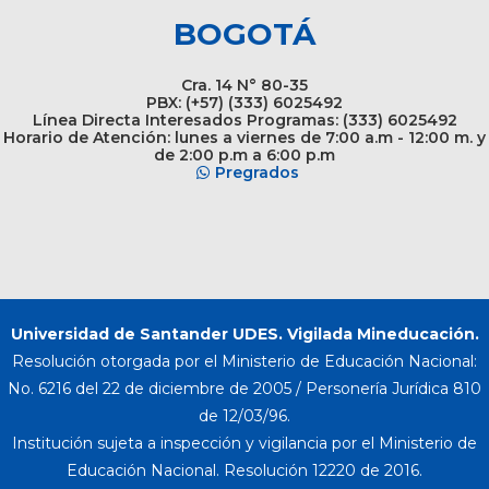
BOGOTÁ
Cra. 14 N° 80-35
PBX: (+57) (333) 6025492
Línea Directa Interesados Programas: (333) 6025492
Horario de Atención: lunes a viernes de 7:00 a.m - 12:00 m. y
de 2:00 p.m a 6:00 p.m
Pregrados
Universidad de Santander UDES. Vigilada Mineducación.
Resolución otorgada por el Ministerio de Educación Nacional:
No. 6216 del 22 de diciembre de 2005 / Personería Jurídica 810
de 12/03/96.
Institución sujeta a inspección y vigilancia por el Ministerio de
Educación Nacional. Resolución 12220 de 2016.