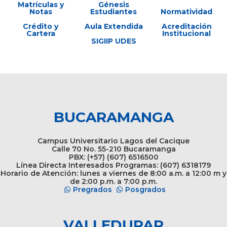
Matrículas y
Génesis
Notas
Estudiantes
Normatividad
Crédito y
Aula Extendida
Acreditación
Cartera
Institucional
SIGIIP UDES
BUCARAMANGA
Campus Universitario Lagos del Cacique
Calle 70 No. 55-210 Bucaramanga
PBX: (+57) (607) 6516500
Línea Directa Interesados Programas: (607) 6318179
Horario de Atención: lunes a viernes de 8:00 a.m. a 12:00 m y
de 2:00 p.m. a 7:00 p.m.
Pregrados
Posgrados
VALLEDUPAR