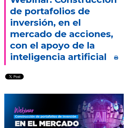
de portafolios de
inversión, en el
mercado de acciones,
con el apoyo de la
inteligencia artificial