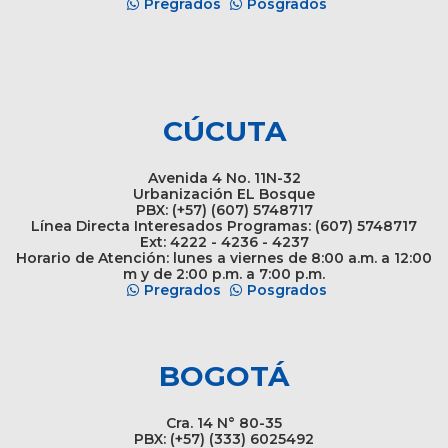
Pregrados
Posgrados
CÚCUTA
Avenida 4 No. 11N-32
Urbanización EL Bosque
PBX: (+57) (607) 5748717
Línea Directa Interesados Programas: (607) 5748717
Ext: 4222 - 4236 - 4237
Horario de Atención: lunes a viernes de 8:00 a.m. a 12:00
m y de 2:00 p.m. a 7:00 p.m.
Pregrados
Posgrados
BOGOTÁ
Cra. 14 N° 80-35
PBX: (+57) (333) 6025492