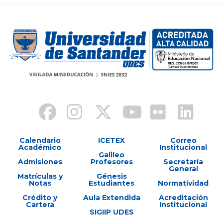
Calendario
ICETEX
Correo
Académico
Institucional
Galileo
Admisiones
Profesores
Secretaría
General
Matrículas y
Génesis
Notas
Estudiantes
Normatividad
Crédito y
Aula Extendida
Acreditación
Cartera
Institucional
SIGIIP UDES