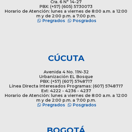
Cra. 6 N° 14-27
PBX: (+57) (605) 5730073
Horario de Atención: lunes a viernes de 8:00 a.m. a 12:00
m y de 2:00 p.m. a 7:00 p.m.
Pregrados
Posgrados
CÚCUTA
Avenida 4 No. 11N-32
Urbanización EL Bosque
PBX: (+57) (607) 5748717
Línea Directa Interesados Programas: (607) 5748717
Ext: 4222 - 4236 - 4237
Horario de Atención: lunes a viernes de 8:00 a.m. a 12:00
m y de 2:00 p.m. a 7:00 p.m.
Pregrados
Posgrados
BOGOTÁ