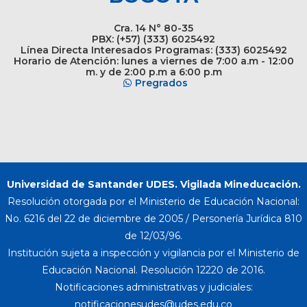
Cra. 14 N° 80-35
PBX: (+57) (333) 6025492
Línea Directa Interesados Programas: (333) 6025492
Horario de Atención: lunes a viernes de 7:00 a.m - 12:00
m. y de 2:00 p.m a 6:00 p.m
Pregrados
Universidad de Santander UDES. Vigilada Mineducación.
Resolución otorgada por el Ministerio de Educación Nacional:
No. 6216 del 22 de diciembre de 2005 / Personería Jurídica 810
de 12/03/96.
Institución sujeta a inspección y vigilancia por el Ministerio de
Educación Nacional. Resolución 12220 de 2016.
Notificaciones administrativas y judiciales: