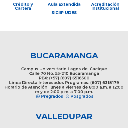
Crédito y
Aula Extendida
Acreditación
Cartera
Institucional
SIGIIP UDES
BUCARAMANGA
Campus Universitario Lagos del Cacique
Calle 70 No. 55-210 Bucaramanga
PBX: (+57) (607) 6516500
Línea Directa Interesados Programas: (607) 6318179
Horario de Atención: lunes a viernes de 8:00 a.m. a 12:00
m y de 2:00 p.m. a 7:00 p.m.
Pregrados
Posgrados
VALLEDUPAR