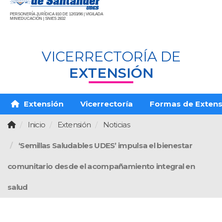
PERSONERÍA JURÍDICA 810 DE 12/03/96 | VIGILADA
MINIEDUCACIÓN | SNIES 2832
VICERRECTORÍA DE
EXTENSIÓN
Extensión
Vicerrectoría
Formas de Extens
Inicio
Extensión
Noticias
‘Semillas Saludables UDES’ impulsa el bienestar
comunitario desde el acompañamiento integral en
salud