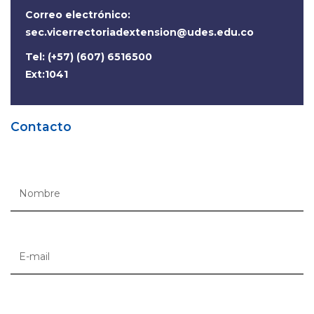
Correo electrónico:
sec.vicerrectoriadextension@udes.edu.co
Tel: (+57) (607) 6516500
Ext:1041
Contacto