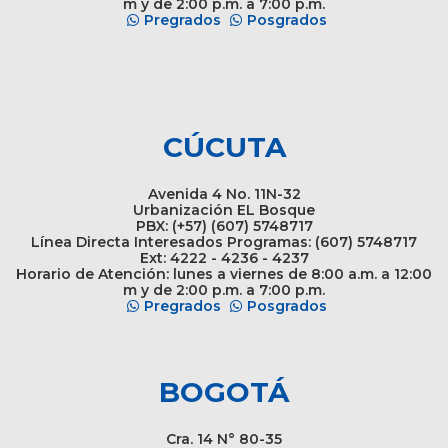
m y de 2:00 p.m. a 7:00 p.m.
Pregrados
Posgrados
CÚCUTA
Avenida 4 No. 11N-32
Urbanización EL Bosque
PBX: (+57) (607) 5748717
Línea Directa Interesados Programas: (607) 5748717
Ext: 4222 - 4236 - 4237
Horario de Atención: lunes a viernes de 8:00 a.m. a 12:00
m y de 2:00 p.m. a 7:00 p.m.
Pregrados
Posgrados
BOGOTÁ
Cra. 14 N° 80-35