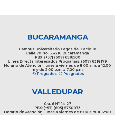
BUCARAMANGA
Campus Universitario Lagos del Cacique
Calle 70 No. 55-210 Bucaramanga
PBX: (+57) (607) 6516500
Línea Directa Interesados Programas: (607) 6318179
Horario de Atención: lunes a viernes de 8:00 a.m. a 12:00
m y de 2:00 p.m. a 7:00 p.m.
Pregrados
Posgrados
VALLEDUPAR
Cra. 6 N° 14-27
PBX: (+57) (605) 5730073
Horario de Atención: lunes a viernes de 8:00 a.m. a 12:00