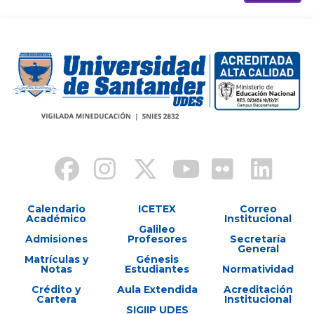
Calendario
ICETEX
Correo
Académico
Institucional
Galileo
Admisiones
Profesores
Secretaría
General
Matrículas y
Génesis
Notas
Estudiantes
Normatividad
Crédito y
Aula Extendida
Acreditación
Cartera
Institucional
SIGIIP UDES