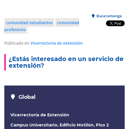
Bucaramanga
comunidad estudiantes
comunidad
profesores
Publicado en
Vicerrectoría de extensión
¿Estás interesado en un servicio de
extensión?
Global
Vicerrectoría de Extensión
Campus Universitario, Edificio Motilón, Piso 2