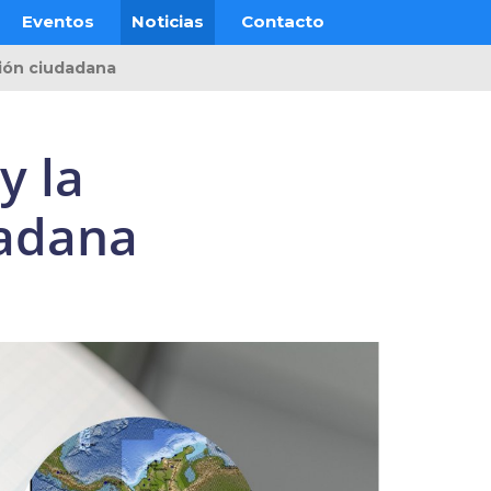
Eventos
Noticias
Contacto
ción ciudadana
y la
dadana