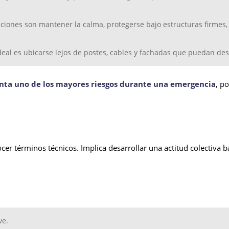
iones son mantener la calma, protegerse bajo estructuras firmes, a
 ideal es ubicarse lejos de postes, cables y fachadas que puedan d
enta uno de los mayores riesgos durante una emergencia
, p
er términos técnicos. Implica desarrollar una actitud colectiva b
ve.