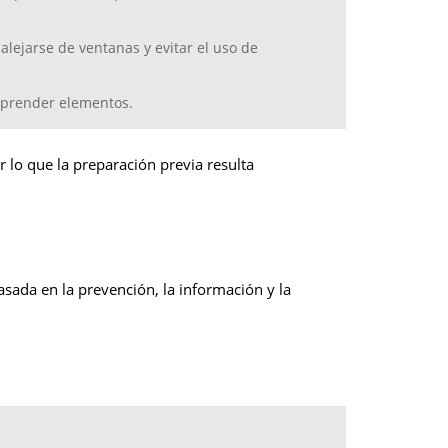
lejarse de ventanas y evitar el uso de
esprender elementos.
or lo que la preparación previa resulta
asada en la prevención, la información y la