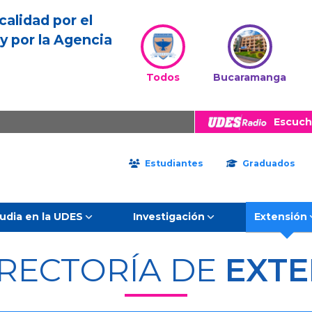
calidad por el
y por la Agencia
Todos
Bucaramanga
Escuch
Estudiantes
Graduados
udia en la UDES
Investigación
Extensión
RRECTORÍA DE
EXTE