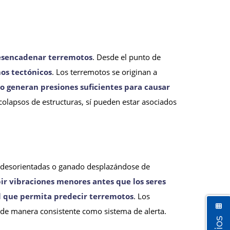
desencadenar terremotos
. Desde el punto de
os tectónicos
. Los terremotos se originan a
no generan presiones suficientes para causar
colapsos de estructuras, sí pueden estar asociados
s desorientadas o ganado desplazándose de
r vibraciones menores antes que los seres
l que permita predecir terremotos
. Los
 de manera consistente como sistema de alerta.