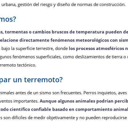
ión urbana, gestión del riesgo y diseño de normas de construcción.
smos?
sas, tormentas o cambios bruscos de temperatura pueden 
 relacione directamente fenómenos meteorológicos con sism
bajo la superficie terrestre, donde
los procesos atmosféricos 
algunos fenómenos superficiales, como deslizamientos de tierra o 
erremoto tectónico.
ipar un terremoto?
imales antes de un sismo son frecuentes. Perros inquietos, ave
ventos importantes.
Aunque algunos animales podrían percibi
odo científico confiable basado en comportamiento anima
 son difíciles de medir objetivamente y no pueden reproducirse