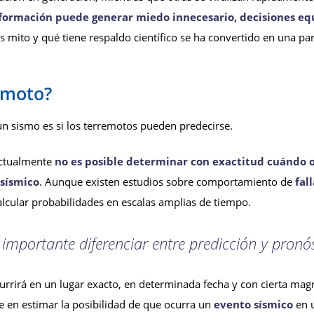
nformación puede generar miedo innecesario, decisiones equ
 mito y qué tiene respaldo científico se ha convertido en una par
emoto?
n sismo es si los terremotos pueden predecirse.
 actualmente
no es posible determinar con exactitud cuándo oc
 sísmico
. Aunque existen estudios sobre comportamiento de
fall
alcular probabilidades en escalas amplias de tiempo.
 importante diferenciar entre predicción y pronós
rrirá en un lugar exacto, en determinada fecha y con cierta magni
te en estimar la posibilidad de que ocurra un
evento sísmico
en u