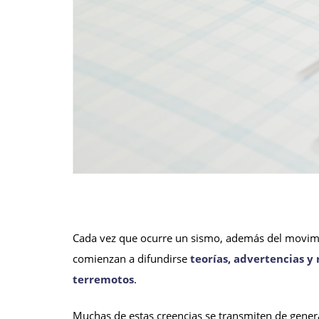
Cada vez que ocurre un sismo, además del movim
comienzan a difundirse
teorías, advertencias y
terremotos
.
Muchas de estas creencias se transmiten de genera