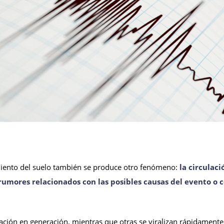
iento del suelo también se produce otro fenómeno:
la circulac
 rumores relacionados con las posibles causas del evento o
ción en generación, mientras que otras se viralizan rápidamente a