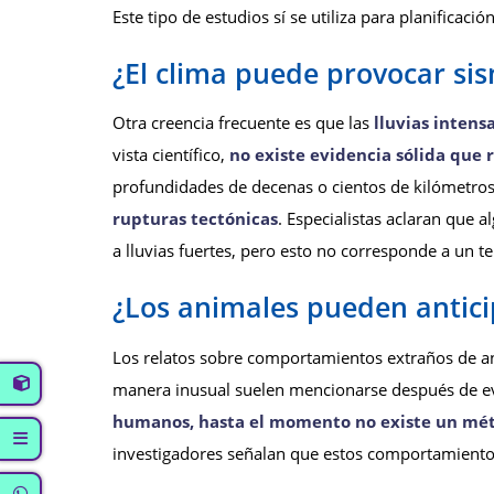
Este tipo de estudios sí se utiliza para planificac
¿El clima puede provocar si
Otra creencia frecuente es que las
lluvias inten
vista científico,
no existe evidencia sólida que
profundidades de decenas o cientos de kilómetros 
rupturas tectónicas
. Especialistas aclaran que 
a lluvias fuertes, pero esto no corresponde a un t
¿Los animales pueden antic
Los relatos sobre comportamientos extraños de an
manera inusual suelen mencionarse después de e
humanos, hasta el momento no existe un mét
investigadores señalan que estos comportamientos