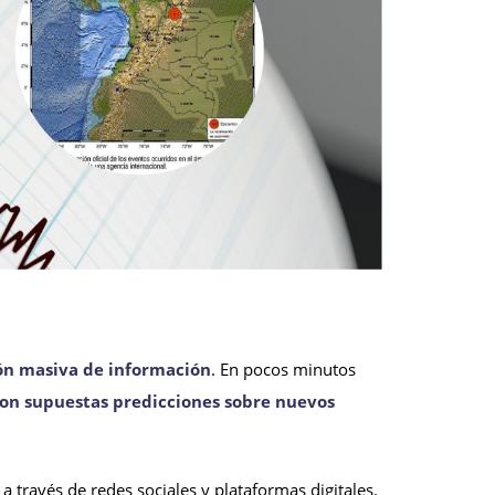
ión masiva de información
. En pocos minutos
 con supuestas predicciones sobre nuevos
 través de redes sociales y plataformas digitales.