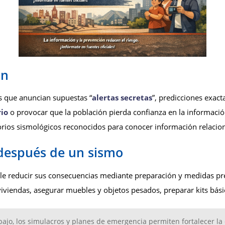
ón
s que anuncian supuestas “
alertas secretas
”, predicciones exact
io
o provocar que la población pierda confianza en la información
orios sismológicos reconocidos para conocer información relacion
 después de un sismo
le reducir sus consecuencias mediante preparación y medidas pre
iviendas, asegurar muebles y objetos pesados, preparar kits bás
abajo, los simulacros y planes de emergencia permiten fortalecer l