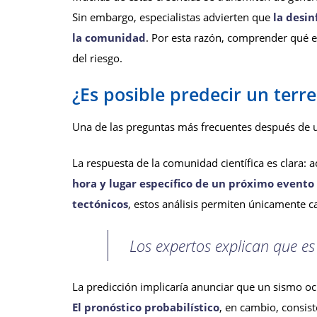
Sin embargo, especialistas advierten que
la desi
la comunidad
. Por esta razón, comprender qué es
del riesgo.
¿Es posible predecir un terr
Una de las preguntas más frecuentes después de u
La respuesta de la comunidad científica es clara:
hora y lugar específico de un próximo evento
tectónicos
, estos análisis permiten únicamente c
Los expertos explican que es
La predicción implicaría anunciar que un sismo ocu
El pronóstico probabilístico
, en cambio, consis