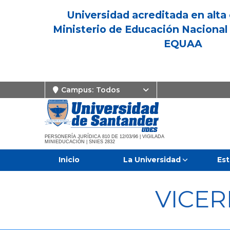
Universidad acreditada en alta 
Ministerio de Educación Nacional 
EQUAA
Campus:
Todos
PERSONERÍA JURÍDICA 810 DE 12/03/96 | VIGILADA
MINIEDUCACIÓN | SNIES 2832
Inicio
La Universidad
Est
VICE