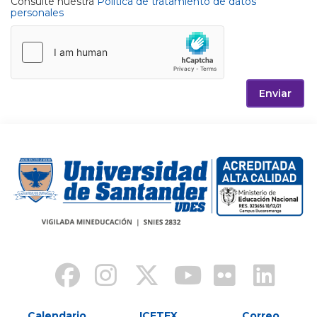
Consulte nuestra
Política de tratamiento de datos
personales
Enviar
Calendario
ICETEX
Correo