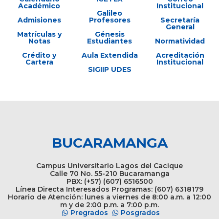
Académico
Institucional
Galileo
Admisiones
Profesores
Secretaría
General
Matrículas y
Génesis
Notas
Estudiantes
Normatividad
Crédito y
Aula Extendida
Acreditación
Cartera
Institucional
SIGIIP UDES
BUCARAMANGA
Campus Universitario Lagos del Cacique
Calle 70 No. 55-210 Bucaramanga
PBX: (+57) (607) 6516500
Línea Directa Interesados Programas: (607) 6318179
Horario de Atención: lunes a viernes de 8:00 a.m. a 12:00
m y de 2:00 p.m. a 7:00 p.m.
Pregrados
Posgrados