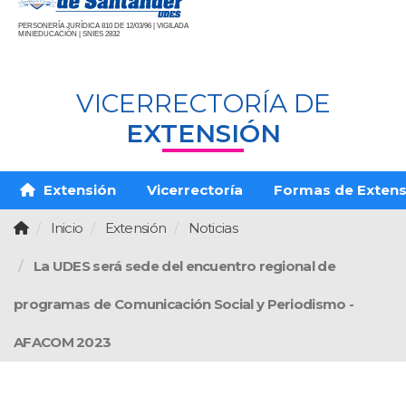
PERSONERÍA JURÍDICA 810 DE 12/03/96 | VIGILADA
MINIEDUCACIÓN | SNIES 2832
VICERRECTORÍA DE
EXTENSIÓN
Extensión
Vicerrectoría
Formas de Extens
Inicio
Extensión
Noticias
La UDES será sede del encuentro regional de
programas de Comunicación Social y Periodismo -
AFACOM 2023