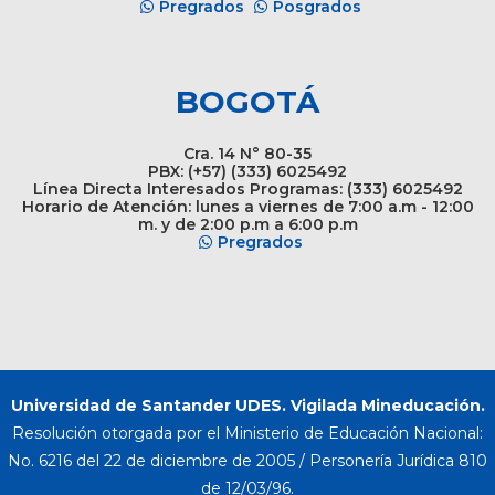
Pregrados
Posgrados
BOGOTÁ
Cra. 14 N° 80-35
PBX: (+57) (333) 6025492
Línea Directa Interesados Programas: (333) 6025492
Horario de Atención: lunes a viernes de 7:00 a.m - 12:00
m. y de 2:00 p.m a 6:00 p.m
Pregrados
Universidad de Santander UDES. Vigilada Mineducación.
Resolución otorgada por el Ministerio de Educación Nacional:
No. 6216 del 22 de diciembre de 2005 / Personería Jurídica 810
de 12/03/96.