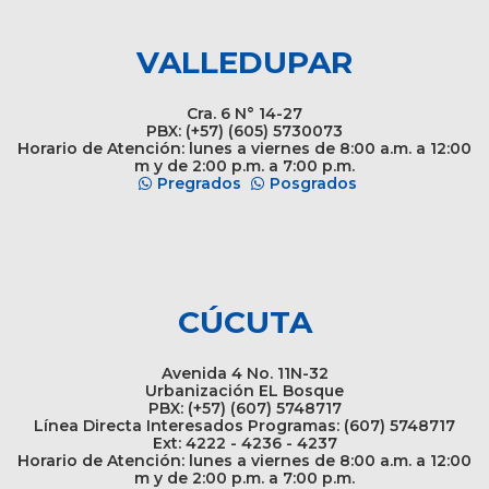
VALLEDUPAR
Cra. 6 N° 14-27
PBX: (+57) (605) 5730073
Horario de Atención: lunes a viernes de 8:00 a.m. a 12:00
m y de 2:00 p.m. a 7:00 p.m.
Pregrados
Posgrados
CÚCUTA
Avenida 4 No. 11N-32
Urbanización EL Bosque
PBX: (+57) (607) 5748717
Línea Directa Interesados Programas: (607) 5748717
Ext: 4222 - 4236 - 4237
Horario de Atención: lunes a viernes de 8:00 a.m. a 12:00
m y de 2:00 p.m. a 7:00 p.m.