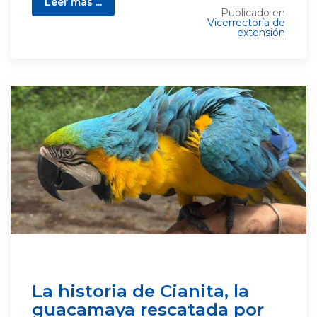
Leer más ...
Publicado en
Vicerrectoría de
extensión
La historia de Cianita, la
guacamaya rescatada por