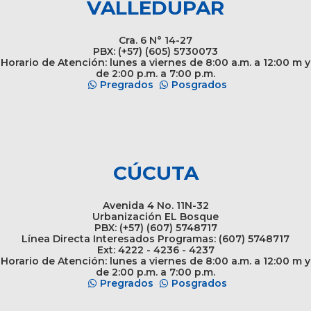
VALLEDUPAR
Cra. 6 N° 14-27
PBX: (+57) (605) 5730073
Horario de Atención: lunes a viernes de 8:00 a.m. a 12:00 m y
de 2:00 p.m. a 7:00 p.m.
Pregrados
Posgrados
CÚCUTA
Avenida 4 No. 11N-32
Urbanización EL Bosque
PBX: (+57) (607) 5748717
Línea Directa Interesados Programas: (607) 5748717
Ext: 4222 - 4236 - 4237
Horario de Atención: lunes a viernes de 8:00 a.m. a 12:00 m y
de 2:00 p.m. a 7:00 p.m.
Pregrados
Posgrados