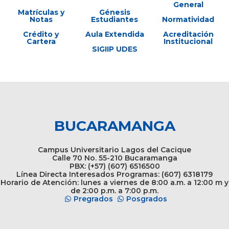
General
Matrículas y
Génesis
Notas
Estudiantes
Normatividad
Crédito y
Aula Extendida
Acreditación
Cartera
Institucional
SIGIIP UDES
BUCARAMANGA
Campus Universitario Lagos del Cacique
Calle 70 No. 55-210 Bucaramanga
PBX: (+57) (607) 6516500
Línea Directa Interesados Programas: (607) 6318179
Horario de Atención: lunes a viernes de 8:00 a.m. a 12:00 m y
de 2:00 p.m. a 7:00 p.m.
Pregrados
Posgrados