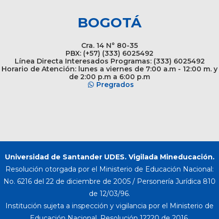
BOGOTÁ
Cra. 14 N° 80-35
PBX: (+57) (333) 6025492
Línea Directa Interesados Programas: (333) 6025492
Horario de Atención: lunes a viernes de 7:00 a.m - 12:00 m. y
de 2:00 p.m a 6:00 p.m
Pregrados
Universidad de Santander UDES. Vigilada Mineducación.
Resolución otorgada por el Ministerio de Educación Nacional:
No. 6216 del 22 de diciembre de 2005 / Personería Jurídica 810
de 12/03/96.
Institución sujeta a inspección y vigilancia por el Ministerio de
Educación Nacional. Resolución 12220 de 2016.