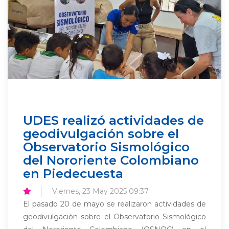
UDES realizó actividades de
geodivulgación sobre el
Observatorio Sismológico
del Nororiente Colombiano
en Piedecuesta
Viernes, 23 May 2025 09:37
El pasado 20 de mayo se realizaron actividades de
geodivulgación sobre el Observatorio Sismológico