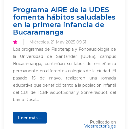
Programa AIRE de la UDES
fomenta hábitos saludables
en la primera infancia de
Bucaramanga
Miércoles, 21 May 2025 09:51
Los programas de Fisioterapia y Fonoaudiología de
la Universidad de Santander (UDES), campus
Bucaramanga, continúan su labor de enseñanza
permanente en diferentes colegios de la ciudad. El
pasado 15 de mayo, realizaron una jornada
educativa que benefició tanto a la población infantil
del CDI del ICBF &quot;Soñar y Sonreír&quot; del
barrio Rosal...
Leer más ...
Publicado en
Vicerrectoría de