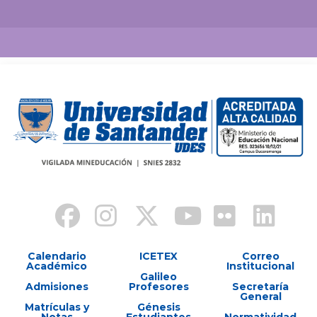
Calendario
ICETEX
Correo
Académico
Institucional
Galileo
Admisiones
Profesores
Secretaría
General
Matrículas y
Génesis
Notas
Estudiantes
Normatividad