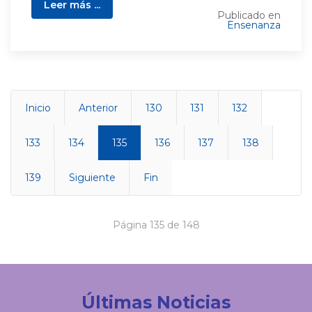
Leer más ...
Publicado en
Ensenanza
Inicio
Anterior
130
131
132
133
134
135
136
137
138
139
Siguiente
Fin
Página 135 de 148
Últimas Noticias