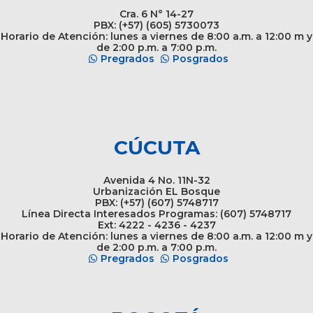
Cra. 6 N° 14-27
PBX: (+57) (605) 5730073
Horario de Atención: lunes a viernes de 8:00 a.m. a 12:00 m y
de 2:00 p.m. a 7:00 p.m.
Pregrados
Posgrados
CÚCUTA
Avenida 4 No. 11N-32
Urbanización EL Bosque
PBX: (+57) (607) 5748717
Línea Directa Interesados Programas: (607) 5748717
Ext: 4222 - 4236 - 4237
Horario de Atención: lunes a viernes de 8:00 a.m. a 12:00 m y
de 2:00 p.m. a 7:00 p.m.
Pregrados
Posgrados