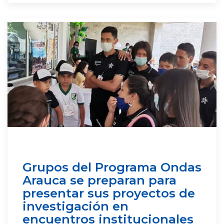
Grupos del Programa Ondas
Arauca se preparan para
presentar sus proyectos de
investigación en
encuentros institucionales