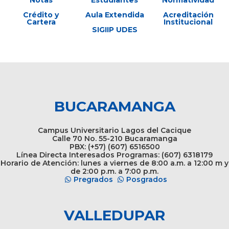
Crédito y
Aula Extendida
Acreditación
Cartera
Institucional
SIGIIP UDES
BUCARAMANGA
Campus Universitario Lagos del Cacique
Calle 70 No. 55-210 Bucaramanga
PBX: (+57) (607) 6516500
Línea Directa Interesados Programas: (607) 6318179
Horario de Atención: lunes a viernes de 8:00 a.m. a 12:00 m y
de 2:00 p.m. a 7:00 p.m.
Pregrados
Posgrados
VALLEDUPAR