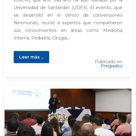
(CAEM), que año tras año ha sido liderado por la
Universidad de Santander (UDES). El evento, que
se desarrolló en el centro de convenciones
Neomundo, reunió a expertos que compartieron
sus conocimientos en áreas como Medicina
Interna, Pediatría, Cirugía,...
Leer más ...
Publicado en
Pregrados