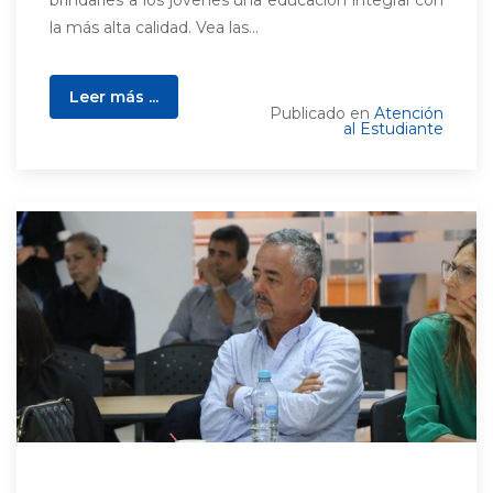
brindarles a los jóvenes una educación integral con
la más alta calidad. Vea las...
Leer más ...
Publicado en
Atención
al Estudiante