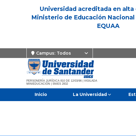
Universidad acreditada en alta 
Ministerio de Educación Nacional 
EQUAA
Campus:
Todos
PERSONERÍA JURÍDICA 810 DE 12/03/96 | VIGILADA
MINIEDUCACIÓN | SNIES 2832
Inicio
La Universidad
Est