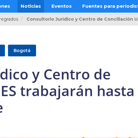
ones
Noticias
Eventos
Fuentes para periodis
regrados
Consultorio Jurídico y Centro de Conciliación 
Bogotá
ídico y Centro de
ES trabajarán hasta 
e