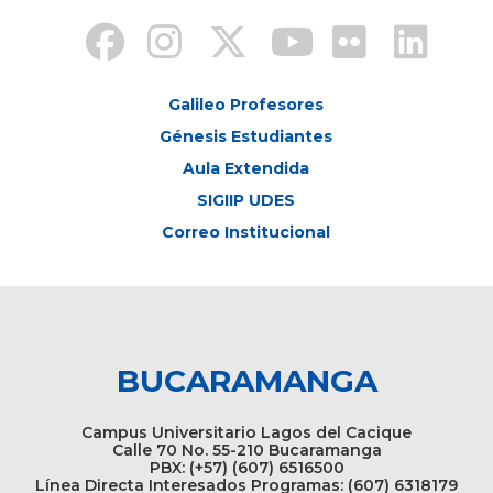
Galileo Profesores
Génesis Estudiantes
Aula Extendida
SIGIIP UDES
Correo Institucional
BUCARAMANGA
Campus Universitario Lagos del Cacique
Calle 70 No. 55-210 Bucaramanga
PBX: (+57) (607) 6516500
Línea Directa Interesados Programas: (607) 6318179