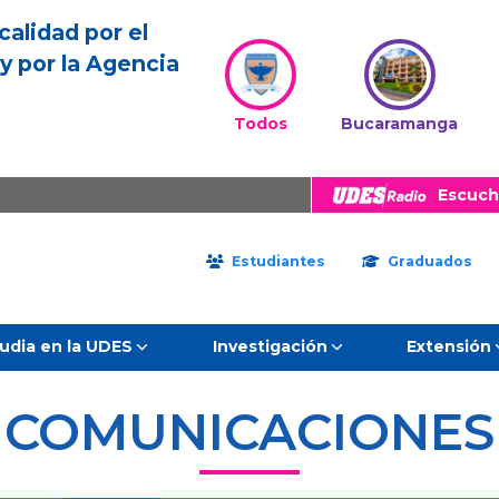
calidad por el
y por la Agencia
Todos
Bucaramanga
Escuch
Estudiantes
Graduados
udia en la UDES
Investigación
Extensión
COMUNICACIONES