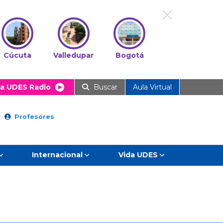
Cúcuta
Valledupar
Bogotá
a UDES Radio
Buscar
Aula Virtual
Profesores
Internacional
Vida UDES