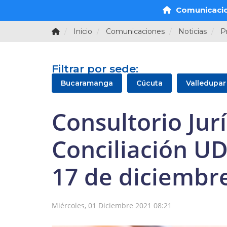
Comunicaci
Inicio
Comunicaciones
Noticias
P
Filtrar por sede:
Bucaramanga
Cúcuta
Valledupar
Consultorio Jur
Conciliación UD
17 de diciembr
Miércoles, 01 Diciembre 2021 08:21