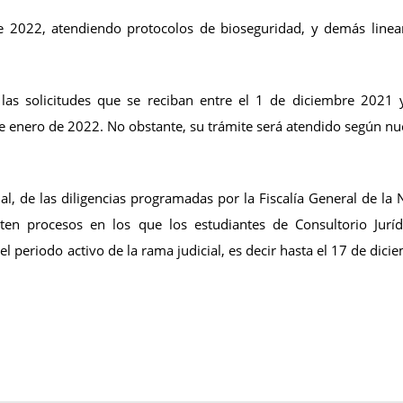
e 2022, atendiendo protocolos de bioseguridad, y demás line
e las solicitudes que se reciban entre el 1 de diciembre 2021
de enero de 2022. No obstante, su trámite será atendido según nu
l, de las diligencias programadas por la Fiscalía General de la 
nten procesos en los que los estudiantes de Consultorio Jurí
periodo activo de la rama judicial, es decir hasta el 17 de dici