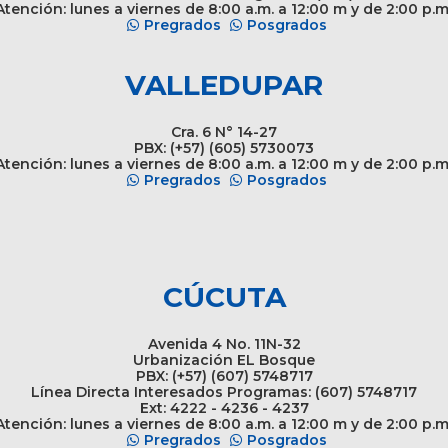
tención: lunes a viernes de 8:00 a.m. a 12:00 m y de 2:00 p.m
Pregrados
Posgrados
VALLEDUPAR
Cra. 6 N° 14-27
PBX: (+57) (605) 5730073
tención: lunes a viernes de 8:00 a.m. a 12:00 m y de 2:00 p.m
Pregrados
Posgrados
CÚCUTA
Avenida 4 No. 11N-32
Urbanización EL Bosque
PBX: (+57) (607) 5748717
Línea Directa Interesados Programas: (607) 5748717
Ext: 4222 - 4236 - 4237
tención: lunes a viernes de 8:00 a.m. a 12:00 m y de 2:00 p.m
Pregrados
Posgrados