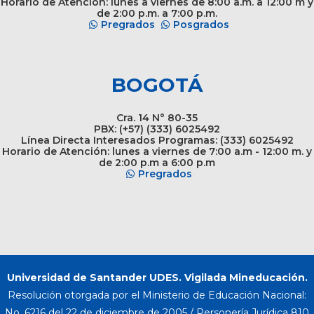
Horario de Atención: lunes a viernes de 8:00 a.m. a 12:00 m y
de 2:00 p.m. a 7:00 p.m.
Pregrados
Posgrados
BOGOTÁ
Cra. 14 N° 80-35
PBX: (+57) (333) 6025492
Línea Directa Interesados Programas: (333) 6025492
Horario de Atención: lunes a viernes de 7:00 a.m - 12:00 m. y
de 2:00 p.m a 6:00 p.m
Pregrados
Universidad de Santander UDES. Vigilada Mineducación.
Resolución otorgada por el Ministerio de Educación Nacional:
No. 6216 del 22 de diciembre de 2005 / Personería Jurídica 810