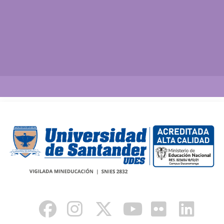
Así vamos