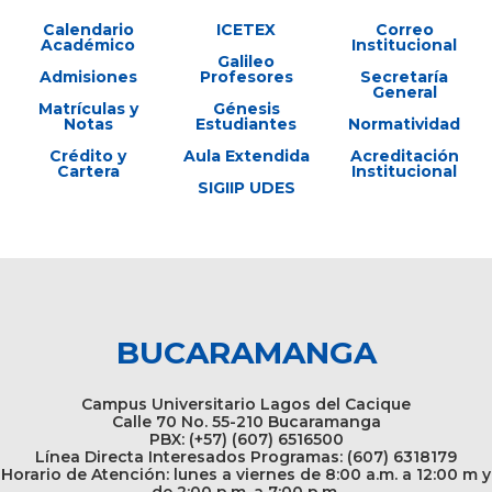
Calendario
ICETEX
Correo
Académico
Institucional
Galileo
Admisiones
Profesores
Secretaría
General
Matrículas y
Génesis
Notas
Estudiantes
Normatividad
Crédito y
Aula Extendida
Acreditación
Cartera
Institucional
SIGIIP UDES
BUCARAMANGA
Campus Universitario Lagos del Cacique
Calle 70 No. 55-210 Bucaramanga
PBX: (+57) (607) 6516500
Línea Directa Interesados Programas: (607) 6318179
Horario de Atención: lunes a viernes de 8:00 a.m. a 12:00 m y