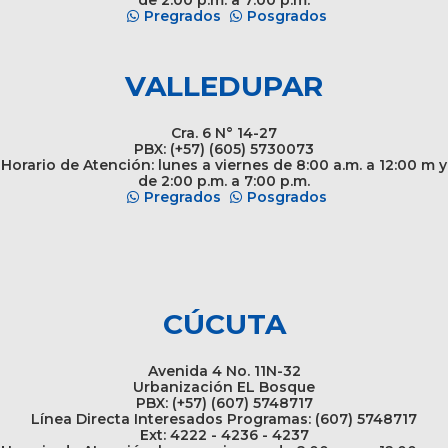
de 2:00 p.m. a 7:00 p.m.
Pregrados
Posgrados
VALLEDUPAR
Cra. 6 N° 14-27
PBX: (+57) (605) 5730073
Horario de Atención: lunes a viernes de 8:00 a.m. a 12:00 m y
de 2:00 p.m. a 7:00 p.m.
Pregrados
Posgrados
CÚCUTA
Avenida 4 No. 11N-32
Urbanización EL Bosque
PBX: (+57) (607) 5748717
Línea Directa Interesados Programas: (607) 5748717
Ext: 4222 - 4236 - 4237