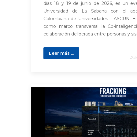
días 18 y 19 de junio de 2026, es un ev
Universidad de La Sabana con el apo
Colombiana de Universidades – ASCUN. Es
como marco transversal la Co-inteligenc
colaboración deliberada entre personas y sis
Leer más ...
Pub