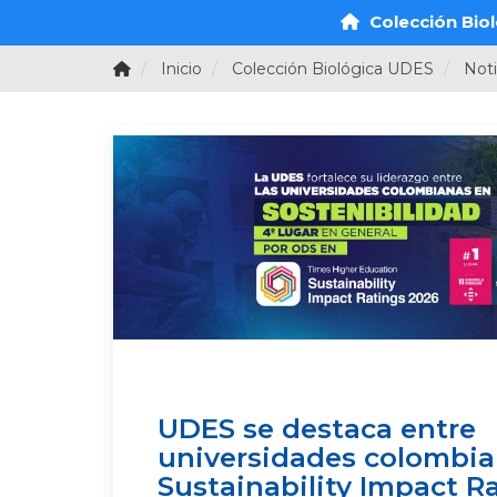
Colección Bio
Inicio
Colección Biológica UDES
Noti
UDES se destaca entre
universidades colombia
Sustainability Impact R