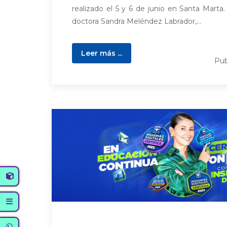
realizado el 5 y 6 de junio en Santa Marta. 
doctora Sandra Meléndez Labrador,...
Leer más ...
Pub