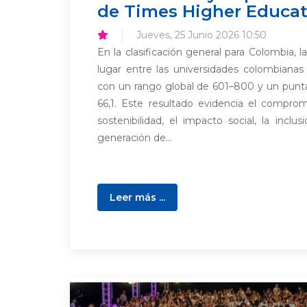
de Times Higher Educat
Jueves, 25 Junio 2026 10:50
En la clasificación general para Colombia,
lugar entre las universidades colombianas 
con un rango global de 601–800 y un punta
66,1. Este resultado evidencia el compromi
sostenibilidad, el impacto social, la inclus
generación de...
Leer más ...