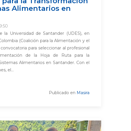
 para la Transformación
mas Alimentarios en
9:50
e la Universidad de Santander (UDES), en
olombia (Coalición para la Alimentación y el
 convocatoria para seleccionar al profesional
ementación de la Hoja de Ruta para la
Sistemas Alimentarios en Santander. Con el
s, el...
Publicado en
Masira