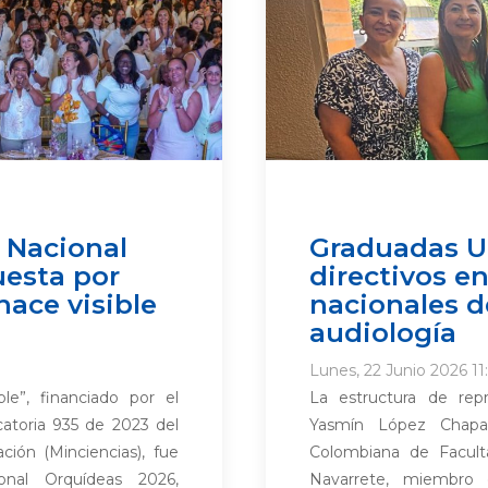
 Nacional
Graduadas U
esta por
directivos e
ace visible
nacionales d
audiología
Lunes, 22 Junio 2026 11
ble”, financiado por el
La estructura de rep
atoria 935 de 2023 del
Yasmín López Chapar
ción (Minciencias), fue
Colombiana de Facult
onal Orquídeas 2026,
Navarrete, miembro 