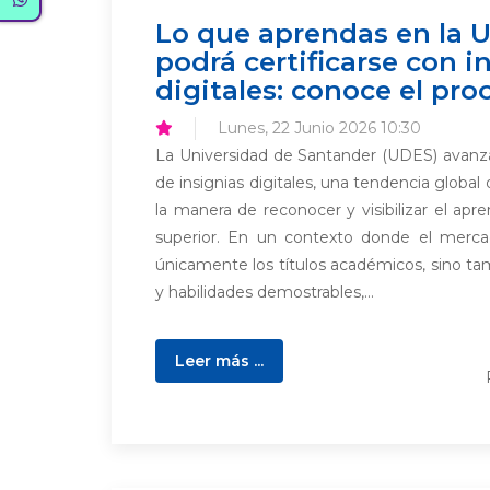
Lo que aprendas en la 
podrá certificarse con i
digitales: conoce el pro
Lunes, 22 Junio 2026 10:30
La Universidad de Santander (UDES) avanz
de insignias digitales, una tendencia globa
la manera de reconocer y visibilizar el apr
superior. En un contexto donde el mercad
únicamente los títulos académicos, sino t
y habilidades demostrables,...
Leer más ...