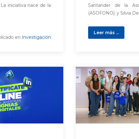
La iniciativa nace de la
Santander de la Aso
(ASOFONO); y Silvia Delg
Leer más ...
licado en
Investigación