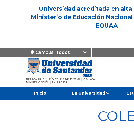
Universidad acreditada en alta 
Ministerio de Educación Nacional 
EQUAA
Campus:
Todos
PERSONERÍA JURÍDICA 810 DE 12/03/96 | VIGILADA
MINIEDUCACIÓN | SNIES 2832
Inicio
La Universidad
Est
COLE