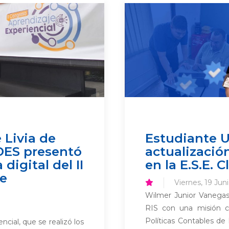
 Livia de
Estudiante U
DES presentó
actualizació
digital del II
en la E.S.E. 
je
Viernes, 19 Jun
Wilmer Junior Vanegas 
RIS con una misión co
Políticas Contables de
cial, que se realizó los