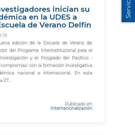
Servicios
nvestigadores inician su
démica en la UDES a
 Escuela de Verano Delfín
8:18
ueva edición de la Escuela de Verano de
ión del Programa Interinstitucional para el
Investigación y el Posgrado del Pacífico -
u compromiso con la formación investigativa
démica nacional e internacional. En esta
 27...
Publicado en
Internacionalización