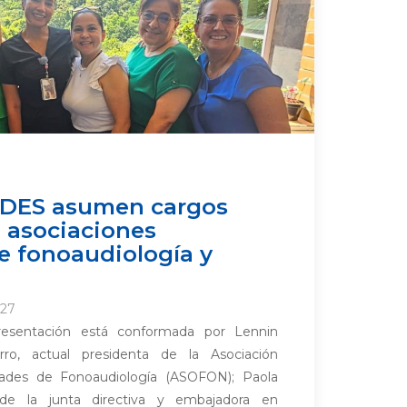
DES asumen cargos
n asociaciones
e fonoaudiología y
:27
resentación está conformada por Lennin
ro, actual presidenta de la Asociación
ades de Fonoaudiología (ASOFON); Paola
de la junta directiva y embajadora en