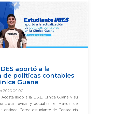
DES aportó a la
n de políticas contables
Clínica Guane
io 2026 09:00
Acosta llegó a la E.S.E. Clínica Guane y su
ncreta: revisar y actualizar el Manual de
 la entidad. Como estudiante de Contaduría