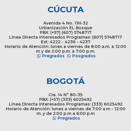
CÚCUTA
Avenida 4 No. 11N-32
Urbanización EL Bosque
PBX: (+57) (607) 5748717
Línea Directa Interesados Programas: (607) 5748717
Ext: 4222 - 4236 - 4237
Horario de Atención: lunes a viernes de 8:00 a.m. a 12:00
m y de 2:00 p.m. a 7:00 p.m.
Pregrados
Posgrados
BOGOTÁ
Cra. 14 N° 80-35
PBX: (+57) (333) 6025492
Línea Directa Interesados Programas: (333) 6025492
Horario de Atención: lunes a viernes de 7:00 a.m - 12:00
m. y de 2:00 p.m a 6:00 p.m
Pregrados