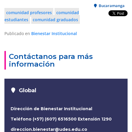
Bucaramanga
comunidad profesores
comunidad
estudiantes
comunidad graduados
Publicado en
Bienestar Institucional
Contáctanos para más
información
Global
Dirección de Bienestar Institucional
Teléfono (+57) (607) 6516500 Extensión 1290
direccion.bienestar@udes.edu.co