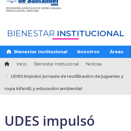
PERSONERÍA JURÍDICA 810 DE 12/03/96 | VIGILADA
MINIEDUCACIÓN | SNIES 2832
BIENESTAR
INSTITUCIONAL
Bienestar Institucional
Nosotros
Áreas
Inicio
Bienestar Institucional
Noticias
UDES impulsó jornada de reutilización de juguetes y
ropa infantil, y educación ambiental
UDES impulsó