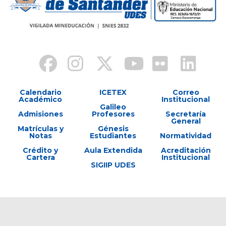
Calendario
ICETEX
Correo
Académico
Institucional
Galileo
Admisiones
Profesores
Secretaría
General
Matrículas y
Génesis
Notas
Estudiantes
Normatividad
Crédito y
Aula Extendida
Acreditación
Cartera
Institucional
SIGIIP UDES