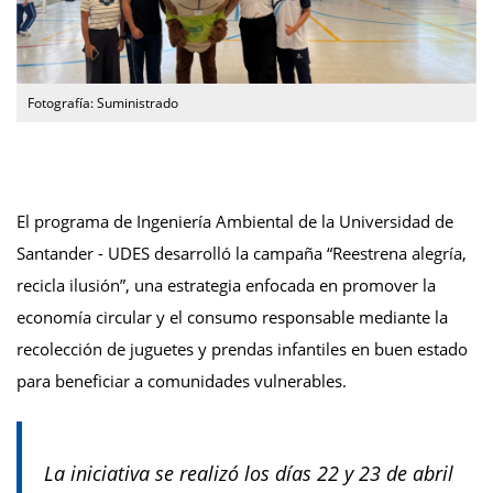
Fotografía: Suministrado
El programa de Ingeniería Ambiental de la Universidad de
Santander - UDES desarrolló la campaña “Reestrena alegría,
recicla ilusión”, una estrategia enfocada en promover la
economía circular y el consumo responsable mediante la
recolección de juguetes y prendas infantiles en buen estado
para beneficiar a comunidades vulnerables.
La iniciativa se realizó los días 22 y 23 de abril