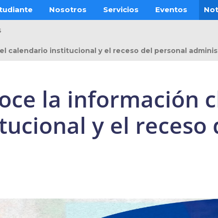
tudiante
Nosotros
Servicios
Eventos
Not
s
l calendario institucional y el receso del personal adminis
oce la información c
tucional y el receso