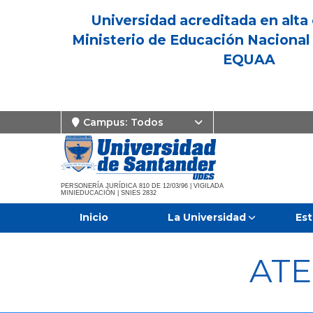
Universidad acreditada en alta 
Ministerio de Educación Nacional 
EQUAA
Campus:
Todos
PERSONERÍA JURÍDICA 810 DE 12/03/96 | VIGILADA
MINIEDUCACIÓN | SNIES 2832
Inicio
La Universidad
Est
ATE