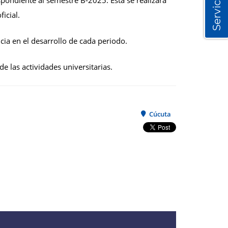
Servicios
pondiente al semestre B-2025. Esta se realizará
icial.
ia en el desarrollo de cada periodo.
e las actividades universitarias.
Cúcuta