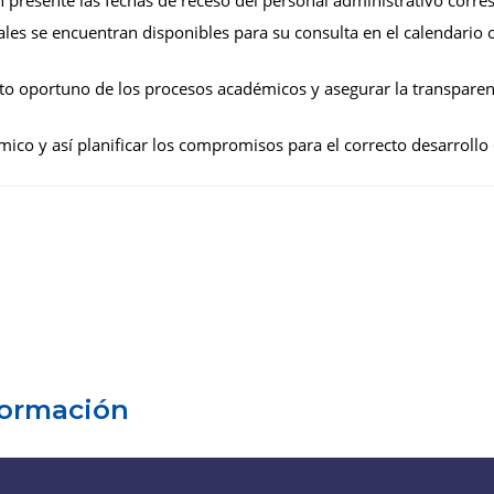
 presente las fechas de receso del personal administrativo corres
uales se encuentran disponibles para su consulta en el calendario of
o oportuno de los procesos académicos y asegurar la transparenc
ico y así planificar los compromisos para el correcto desarrollo d
formación