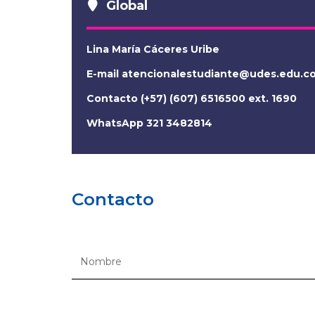
Global
Lina María Cáceres Uribe
E-mail
atencionalestudiante@udes.edu.c
Contacto (+57) (607) 6516500 ext. 1690
WhatsApp 321 3482814
Contacto