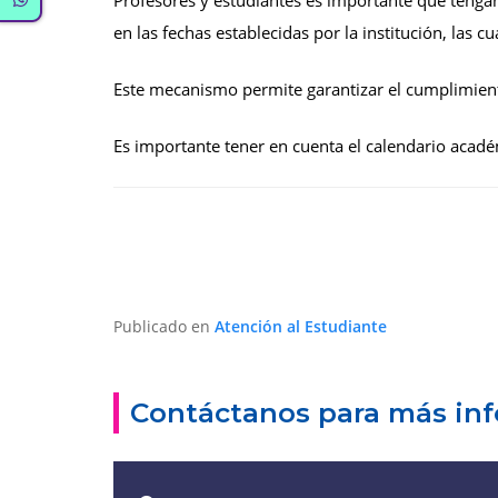
Profesores y estudiantes es importante que tengan
en las fechas establecidas por la institución, las c
Este mecanismo permite garantizar el cumplimient
Es importante tener en cuenta el calendario académ
Publicado en
Atención al Estudiante
Contáctanos para más in