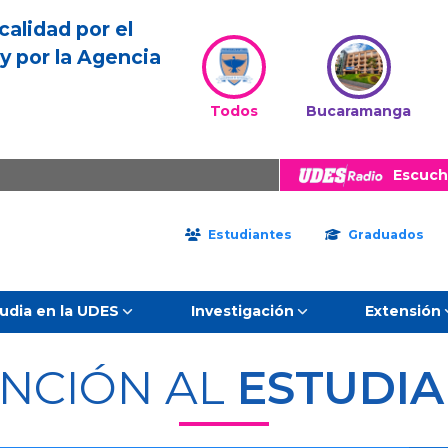
calidad por el
y por la Agencia
Todos
Bucaramanga
Escuch
Estudiantes
Graduados
udia en la UDES
Investigación
Extensión
NCIÓN AL
ESTUDI