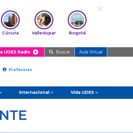
Cúcuta
Valledupar
Bogotá
a UDES Radio
Buscar
Aula Virtual
Profesores
Internacional
Vida UDES
ANTE