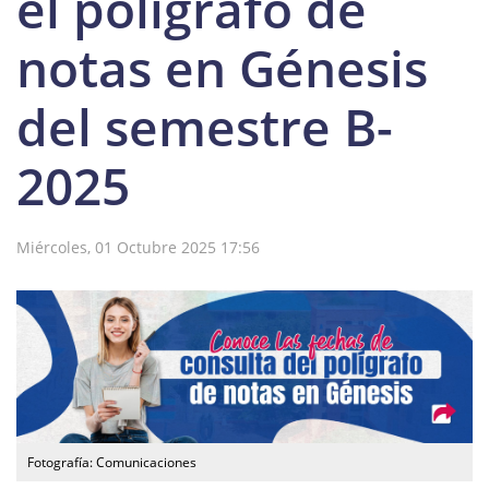
el polígrafo de
notas en Génesis
del semestre B-
2025
Miércoles, 01 Octubre 2025 17:56
Fotografía: Comunicaciones