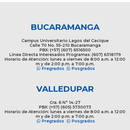
BUCARAMANGA
Campus Universitario Lagos del Cacique
Calle 70 No. 55-210 Bucaramanga
PBX: (+57) (607) 6516500
Línea Directa Interesados Programas: (607) 6318179
Horario de Atención: lunes a viernes de 8:00 a.m. a 12:00
m y de 2:00 p.m. a 7:00 p.m.
Pregrados
Posgrados
VALLEDUPAR
Cra. 6 N° 14-27
PBX: (+57) (605) 5730073
Horario de Atención: lunes a viernes de 8:00 a.m. a 12:00
m y de 2:00 p.m. a 7:00 p.m.
Pregrados
Posgrados