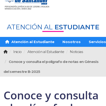
PERSONERÍA JURÍDICA 810 DE 12/03/96 | VIGILADA
MINIEDUCACIÓN | SNIES 2832
ATENCIÓN AL
ESTUDIANTE
Atención al Estudiante
Nosotros
Servicios
Inicio
Atención al Estudiante
Noticias
Conoce y consulta el polígrafo de notas en Génesis
del semestre B-2025
Conoce y consulta