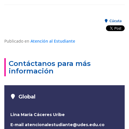
Cúcuta
Publicado en
Atención al Estudiante
Contáctanos para más
información
Global
Lina María Cáceres Uribe
E-mail
atencionalestudiante@udes.edu.co