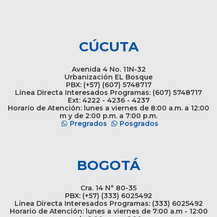
CÚCUTA
Avenida 4 No. 11N-32
Urbanización EL Bosque
PBX: (+57) (607) 5748717
Línea Directa Interesados Programas: (607) 5748717
Ext: 4222 - 4236 - 4237
Horario de Atención: lunes a viernes de 8:00 a.m. a 12:00
m y de 2:00 p.m. a 7:00 p.m.
Pregrados
Posgrados
BOGOTÁ
Cra. 14 N° 80-35
PBX: (+57) (333) 6025492
Línea Directa Interesados Programas: (333) 6025492
Horario de Atención: lunes a viernes de 7:00 a.m - 12:00