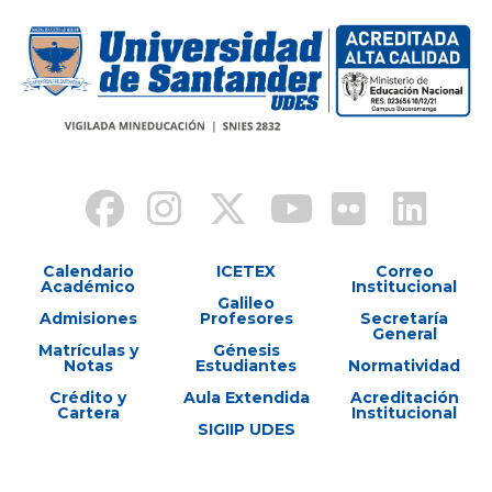
Calendario
ICETEX
Correo
Académico
Institucional
Galileo
Admisiones
Profesores
Secretaría
General
Matrículas y
Génesis
Notas
Estudiantes
Normatividad
Crédito y
Aula Extendida
Acreditación
Cartera
Institucional
SIGIIP UDES